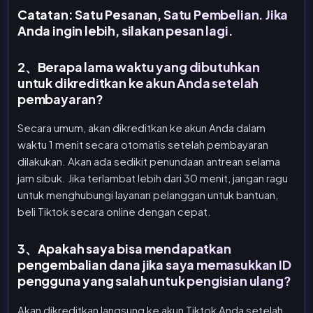
Catatan: Satu Pesanan, Satu Pembelian. Jika
Anda ingin lebih, silakan pesan lagi.
2、Berapa lama waktu yang dibutuhkan
untuk dikreditkan ke akun Anda setelah
pembayaran?
Secara umum, akan dikreditkan ke akun Anda dalam
waktu 1 menit secara otomatis setelah pembayaran
dilakukan. Akan ada sedikit penundaan antrean selama
jam sibuk. Jika terlambat lebih dari 30 menit, jangan ragu
untuk menghubungi layanan pelanggan untuk bantuan,
beli Tiktok secara online dengan cepat.
3、Apakah saya bisa mendapatkan
pengembalian dana jika saya memasukkan ID
pengguna yang salah untuk pengisian ulang?
Akan dikreditkan langsung ke akun Tiktok Anda setelah