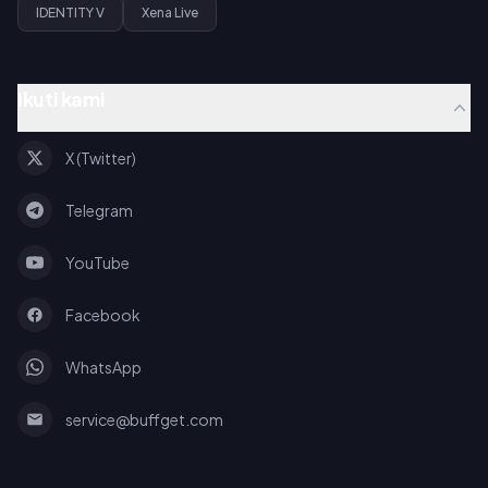
IDENTITY V
Xena Live
Ikuti kami
X (Twitter)
Telegram
YouTube
Facebook
WhatsApp
service@buffget.com