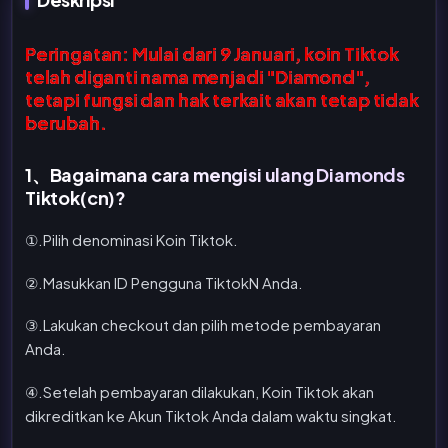
Peringatan: Mulai dari 9 Januari, koin Tiktok
telah diganti nama menjadi "Diamond",
tetapi fungsi dan hak terkait akan tetap tidak
berubah.
1、Bagaimana cara mengisi ulang Diamonds
Tiktok(cn)?
①.Pilih denominasi Koin Tiktok.
②.Masukkan ID Pengguna TiktokN Anda.
③.Lakukan checkout dan pilih metode pembayaran
Anda.
④.Setelah pembayaran dilakukan, Koin Tiktok akan
dikreditkan ke Akun Tiktok Anda dalam waktu singkat.