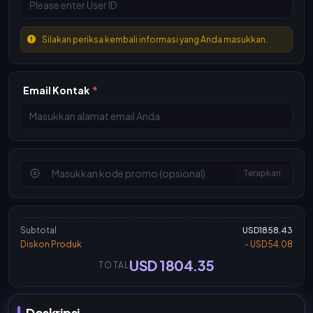
Silakan periksa kembali informasi yang Anda masukkan.
Email Kontak
*
Terapkan
Subtotal
USD1858.43
Diskon Produk
- USD54.08
USD 1804.35
TOTAL
Deskripsi