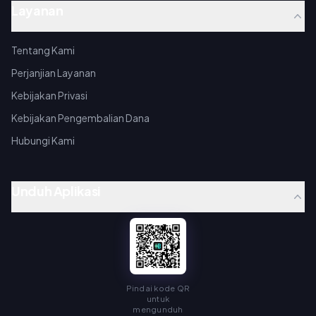
Layanan
Tentang Kami
Perjanjian Layanan
Kebijakan Privasi
Kebijakan Pengembalian Dana
Hubungi Kami
Unduh Aplikasi
Pindai kode QR
untuk
mengunduh