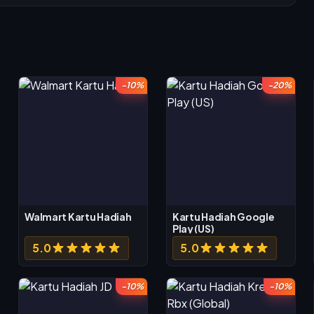
-10%
-20%
Walmart Kartu Hadiah
Kartu Hadiah Google
Play (US)
5.0
5.0
-10%
-10%