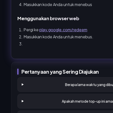
Masukkan kode Anda untuk menebus
Menggunakan browser web
Pergi ke
play.google.com/redeem
Masukkan kode Anda untuk menebus.
Pertanyaan yang Sering Diajukan
Berapa lama waktu yang dibu
Apakah metode top-up ini aman