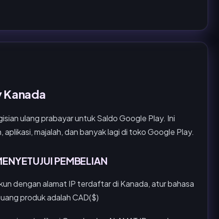
y Kanada
sian ulang prabayar untuk Saldo Google Play. Ini
 aplikasi, majalah, dan banyak lagi di toko Google Play.
MENYETUJUI PEMBELIAN
kun dengan alamat IP terdaftar di Kanada, atur bahasa
a uang produk adalah CAD($)