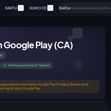
KARTU
KUNCI CD
Berita
h Google Play (CA)
n)
Pembayaran Aman & Terjamin
ang prabayar untuk Saldo Google Play. Ini dapat ditukar untuk
yak lagi di toko Google Play.