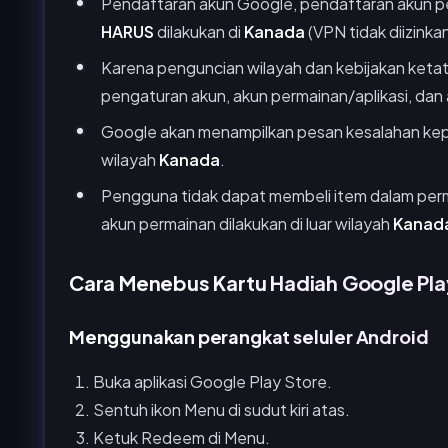
Pendaftaran akun Google, pendaftaran akun p
HARUS
dilakukan di
Kanada
(VPN tidak diizinkan
Karena penguncian wilayah dan kebijakan keta
pengaturan akun, akun permainan/aplikasi, dan
Google akan menampilkan pesan kesalahan kepa
wilayah
Kanada
.
Pengguna tidak dapat membeli item dalam perm
akun permainan dilakukan di luar wilayah
Kanad
Cara Menebus Kartu Hadiah Google Pla
Menggunakan perangkat seluler Android
Buka aplikasi Google Play Store.
Sentuh ikon Menu di sudut kiri atas.
Ketuk Redeem di Menu.