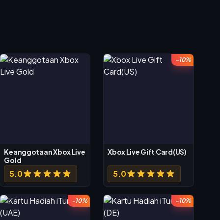
-10%
Keanggotaan Xbox Live
Xbox Live Gift Card(US)
Gold
5.0
5.0
-10%
-10%