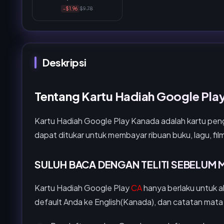
-$1.96
$9.78
Deskripsi
Tentang Kartu Hadiah Google Pla
Kartu Hadiah Google Play Kanada adalah kartu pengi
dapat ditukar untuk membayar ribuan buku, lagu, film,
SULUH BACA DENGAN TELITI SEBELUM 
Kartu Hadiah Google Play
CA
hanya berlaku untuk a
default Anda ke English(Kanada), dan catatan mat