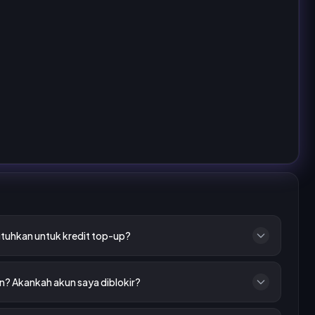
tuhkan untuk kredit top-up?
? Akankah akun saya diblokir?