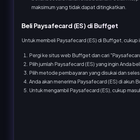
maksimum yang tidak dapat ditingkatkan.
Beli Paysafecard (ES) di Buffget
Untuk membeli Paysafecard (ES) di Buffget, cukup ik
Pergi ke situs web Buffget dan cari "Paysafecard
Pilih jumlah Paysafecard (ES) yang ingin Anda beli
Pilih metode pembayaran yang disukai dan selesa
Anda akan menerima Paysafecard (ES) di akun B
Untuk mengambil Paysafecard (ES), cukup masuk