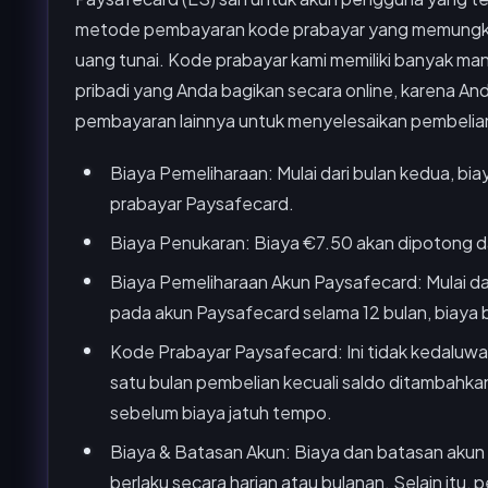
metode pembayaran kode prabayar yang memungki
uang tunai. Kode prabayar kami memiliki banyak ma
pribadi yang Anda bagikan secara online, karena An
pembayaran lainnya untuk menyelesaikan pembelia
Biaya Pemeliharaan: Mulai dari bulan kedua, bia
prabayar Paysafecard.
Biaya Penukaran: Biaya €7.50 akan dipotong da
Biaya Pemeliharaan Akun Paysafecard: Mulai dari
pada akun Paysafecard selama 12 bulan, biaya 
Kode Prabayar Paysafecard: Ini tidak kedaluwar
satu bulan pembelian kecuali saldo ditambahk
sebelum biaya jatuh tempo.
Biaya & Batasan Akun: Biaya dan batasan akun
berlaku secara harian atau bulanan. Selain it