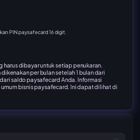
an PIN paysafecard 16 digit.
g harus dibayar untuk setiap penukaran.
dikenakan per bulan setelah 1 bulan dari
dari saldo paysafecard Anda. Informasi
um bisnis paysafecard. Ini dapat dilihat di