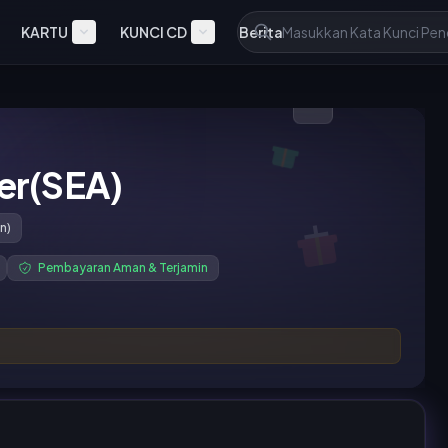
KARTU
KUNCI CD
Berita
er(SEA)
n)
Pembayaran Aman & Terjamin