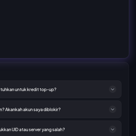
tuhkan untuk kredit top-up?
? Akankah akun saya diblokir?
ukkan UID atau server yang salah?