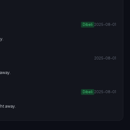
Dibeli
2025-08-01
y.
2025-08-01
 away.
Dibeli
2025-08-01
ght away.