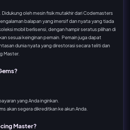
. Didukung oleh mesin fisik mutakhir dari Codemasters
engalaman balapan yang imersif dan nyata yang tiada
ksi mobil berlisensi, dengan hampir seratus pilihan di
ikan sesuai keinginan pemain. Pemain juga dapat
asan dunia nyata yang direstorasi secara teliti dan
g Master.
 Gems?
ayaran yang Anda inginkan.
ms akan segera dikreditkan ke akun Anda.
cing Master?