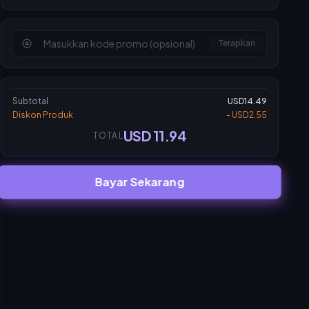
Terapkan
Subtotal
USD14.49
Diskon Produk
- USD2.55
USD 11.94
TOTAL
Bayar Sekarang