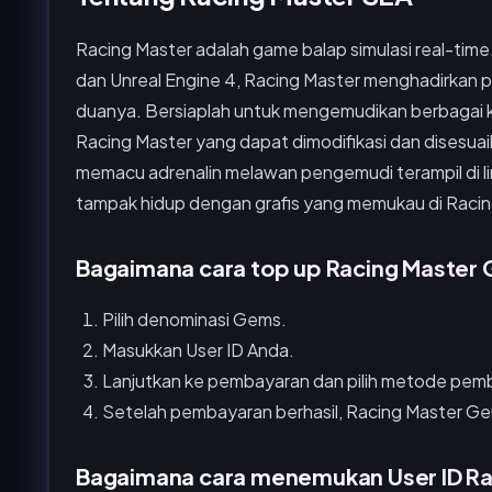
Racing Master adalah game balap simulasi real-time
dan Unreal Engine 4, Racing Master menghadirkan p
duanya. Bersiaplah untuk mengemudikan berbagai kole
Racing Master yang dapat dimodifikasi dan disesua
memacu adrenalin melawan pengemudi terampil di lint
tampak hidup dengan grafis yang memukau di Racin
Bagaimana cara top up Racing Master
Pilih denominasi Gems.
Masukkan User ID Anda.
Lanjutkan ke pembayaran dan pilih metode pemb
Setelah pembayaran berhasil, Racing Master Ge
Bagaimana cara menemukan User ID Ra