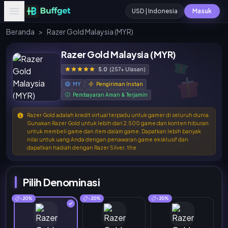
USD | Indonesia
Masuk
Beranda
>
Razer Gold Malaysia (MYR)
Razer Gold Malaysia (MYR)
5.0
(257+ Ulasan)
MY
Pengiriman Instan
Pembayaran Aman & Terjamin
Razer Gold adalah kredit virtual terpadu untuk gamer di seluruh dunia.
Gunakan Razer Gold untuk lebih dari 2.500 game dan konten hiburan
untuk membeli game dan item dalam game. Dapatkan lebih banyak
nilai untuk uang Anda dengan penawaran game eksklusif dan
dapatkan hadiah dengan Razer Silver, the
Pilih Denominasi
-20%
-20%
-20%