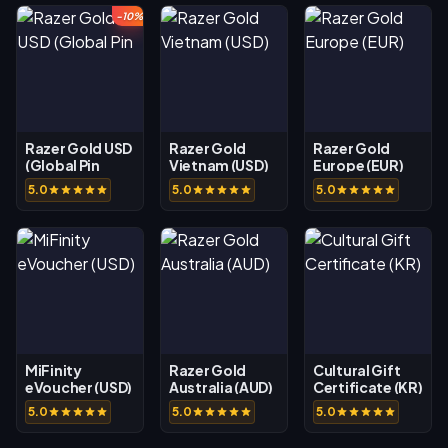
-10%
Razer Gold USD
Razer Gold
Razer Gold
(Global Pin
Vietnam (USD)
Europe (EUR)
5.0
5.0
5.0
MiFinity
Razer Gold
Cultural Gift
eVoucher (USD)
Australia (AUD)
Certificate (KR)
5.0
5.0
5.0