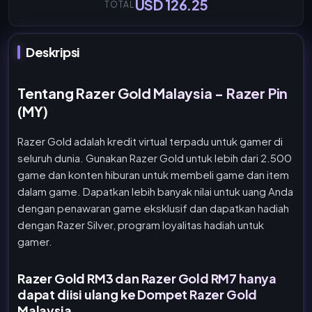
USD 126.25
TOTAL
Deskripsi
Tentang Razer Gold Malaysia - Razer Pin
(MY)
Razer Gold adalah kredit virtual terpadu untuk gamer di
seluruh dunia. Gunakan Razer Gold untuk lebih dari 2.500
game dan konten hiburan untuk membeli game dan item
dalam game. Dapatkan lebih banyak nilai untuk uang Anda
dengan penawaran game eksklusif dan dapatkan hadiah
dengan Razer Silver, program loyalitas hadiah untuk
gamer.
Razer Gold RM3 dan Razer Gold RM7 hanya
dapat diisi ulang ke Dompet Razer Gold
Malaysia.