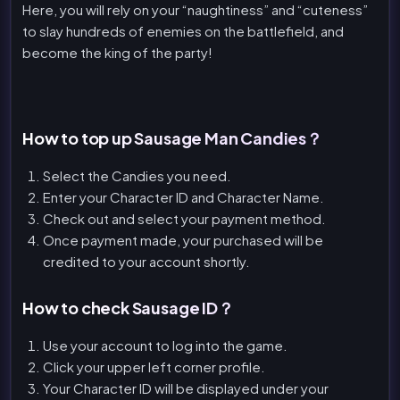
Here, you will rely on your “naughtiness” and “cuteness”
to slay hundreds of enemies on the battlefield, and
become the king of the party!
How to top up Sausage Man Candies？
Select the Candies you need.
Enter your Character ID and Character Name.
Check out and select your payment method.
Once payment made, your purchased will be
credited to your account shortly.
How to check Sausage ID？
Use your account to log into the game.
Click your upper left corner profile.
Your Character ID will be displayed under your