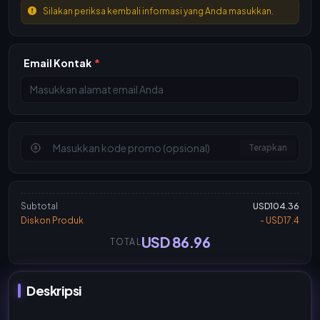
Silakan periksa kembali informasi yang Anda masukkan.
Email Kontak
*
Terapkan
Subtotal
USD104.36
Diskon Produk
- USD17.4
USD 86.96
TOTAL
Deskripsi