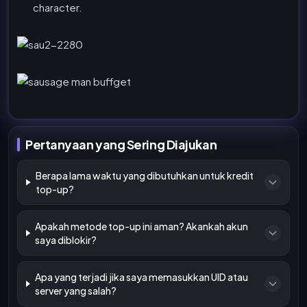
character.
Pertanyaan yang Sering Diajukan
Berapa lama waktu yang dibutuhkan untuk kredit
top-up?
Apakah metode top-up ini aman? Akankah akun
saya diblokir?
Apa yang terjadi jika saya memasukkan UID atau
server yang salah?