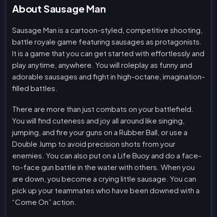
About Sausage Man
Sausage Man is a cartoon-styled, competitive shooting,
battle royale game featuring sausages as protagonists.
It is a game that you can get started with effortlessly and
play anytime, anywhere. You will roleplay as funny and
adorable sausages and fight in high-octane, imagination-
filled battles.
There are more than just combats on your battlefield.
You will find cuteness and joy all around like singing,
jumping, and fire your guns on a Rubber Ball, or use a
Double Jump to avoid precision shots from your
enemies. You can also put on a Life Buoy and do a face-
to-face gun battle in the water with others. When you
are down, you become a crying little sausage. You can
pick up your teammates who have been downed with a
“Come On” action.