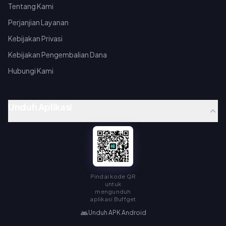
Tentang Kami
Perjanjian Layanan
Kebijakan Privasi
Kebijakan Pengembalian Dana
Hubungi Kami
Unduh Aplikasi
Pindai kode QR
untuk
mengunduh
aplikasi Buffget
Unduh APK Android