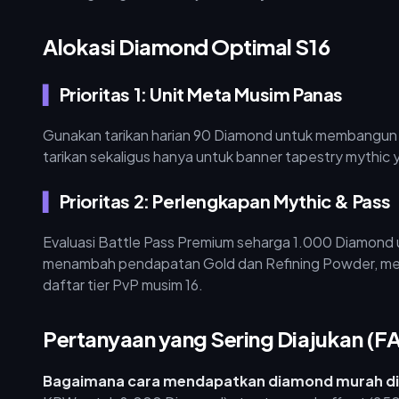
Alokasi Diamond Optimal S16
Prioritas 1: Unit Meta Musim Panas
Gunakan tarikan harian 90 Diamond untuk membangu
tarikan sekaligus hanya untuk banner tapestry mythic y
Prioritas 2: Perlengkapan Mythic & Pass
Evaluasi Battle Pass Premium seharga 1.000 Diamond 
menambah pendapatan Gold dan Refining Powder, mem
daftar tier PvP musim 16.
Pertanyaan yang Sering Diajukan (F
Bagaimana cara mendapatkan diamond murah di