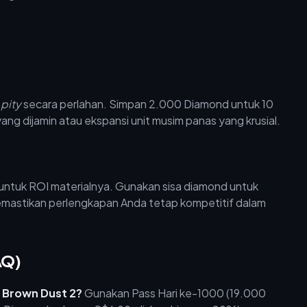
n
pity
secara perlahan. Simpan 2.000 Diamond untuk 10
ang dijamin atau ekspansi unit musim panas yang krusial.
untuk ROI materialnya. Gunakan sisa diamond untuk
astikan perlengkapan Anda tetap kompetitif dalam
AQ)
 Brown Dust 2?
Gunakan Pass Hari ke-1000 (19.000