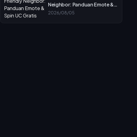
Neighbor: Panduan Emote &
Spin UC Gratis
2026/08/05