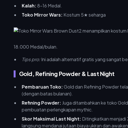
Kalah:
8-16 Medal.
Toko Mirror Wars:
Kostum 5★ seharga
18.000 Medal/bulan.
Tips pro:
Ini adalah alternatif gratis yang sangat 
Gold, Refining Powder & Last Night
Pembaruan Toko:
Gold dan Refining Powder telah
(dengan batas bulanan).
Refining Powder:
Juga ditambahkan ke toko Gol
pembuatan perlengkapan mythic.
Skor Maksimal Last Night:
Ditingkatkan menjadi 7
langsung mendanai jutaan biaya ukiran dan awaken