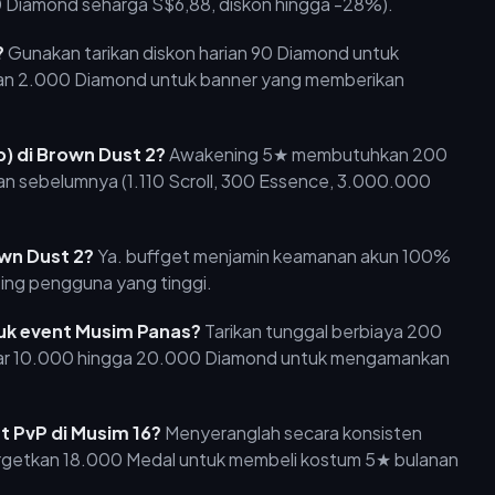
 Diamond seharga S$6,88, diskon hingga -28%).
?
Gunakan tarikan diskon harian 90 Diamond untuk
ikan 2.000 Diamond untuk banner yang memberikan
) di Brown Dust 2?
Awakening 5★ membutuhkan 200
ran sebelumnya (1.110 Scroll, 300 Essence, 3.000.000
wn Dust 2?
Ya. buffget menjamin keamanan akun 100%
ing pengguna yang tinggi.
uk event Musim Panas?
Tarikan tunggal berbiaya 200
itar 10.000 hingga 20.000 Diamond untuk mengamankan
 PvP di Musim 16?
Menyeranglah secara konsisten
getkan 18.000 Medal untuk membeli kostum 5★ bulanan