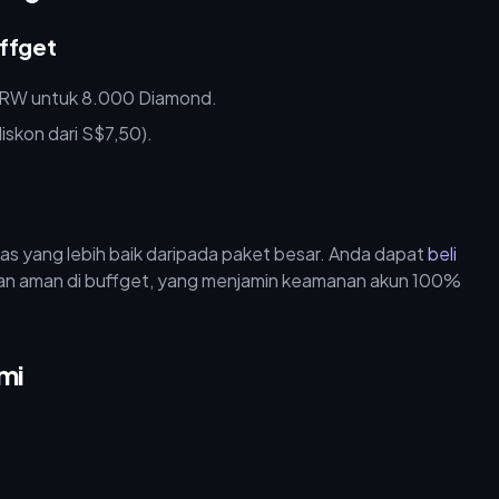
ffget
RW untuk 8.000 Diamond.
skon dari S$7,50).
as yang lebih baik daripada paket besar. Anda dapat
beli
n aman di buffget, yang menjamin keamanan akun 100%
mi