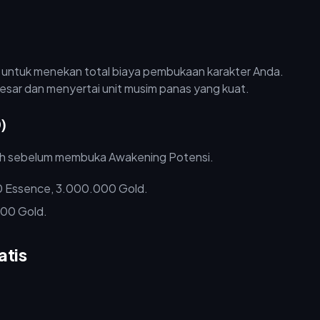
d untuk menekan total biaya pembukaan karakter Anda.
esar dan menyertai unit musim panas yang kuat.
)
enuh sebelum membuka Awakening Potensi.
300 Essence, 3.000.000 Gold.
000 Gold.
atis