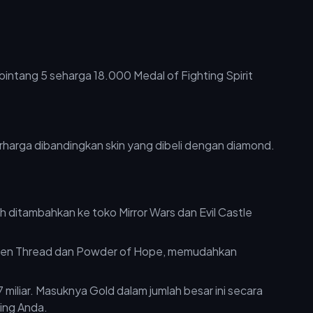
berharga dibandingkan skin yang dibeli dengan diamond.
 ditambahkan ke toko Mirror Wars dan Evil Castle
den Thread dan Powder of Hope, memudahkan
 miliar. Masuknya Gold dalam jumlah besar ini secara
ing Anda.