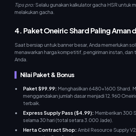
Tips pro:
Selalu gunakan kalkulator gacha HSR untuk m
melakukan gacha.
4. Paket Oneiric Shard Paling Aman d
Saat bersiap untuk banner besar, Anda memerlukan sol
menawarkan harga kompetitif, pengiriman instan, dan
Anda.
Nilai Paket & Bonus
Paket $99.99:
Menghasilkan 6480+1600 Shard. M
menggandakan jumlah dasar menjadi 12.960 Oneiric S
terbaik.
Express Supply Pass ($4.99):
Memberikan 300 Sha
selama 30 hari (total setara 3.000 Jade).
Herta Contract Shop:
Ambil Resource Supply V2 