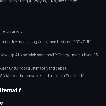
arakter bintang 4 Tingyun, Luka, dan Sampo.
n.
ire bintang 5.
mal untuk memasang Zone, memberikan +20% CRIT
llow-Up ATK setelah mencapai 9 Charge, memulihkan 25
ran untuk rotasi Ultimate yang cepat.
0% kepada semua rekan tim selama Zone aktif.
lternatif
re