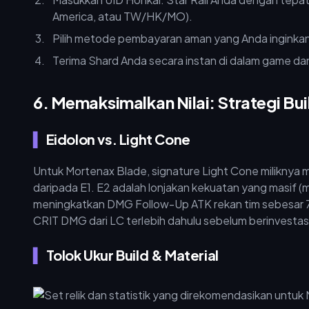
America, atau TW/HK/MO).
Pilih metode pembayaran aman yang Anda inginka
Terima Shard Anda secara instan di dalam game dan
6. Memaksimalkan Nilai: Strategi Bu
Eidolon vs. Light Cone
Untuk Mortenax Blade, signature Light Cone miliknya m
daripada E1. E2 adalah lonjakan kekuatan yang masif (
meningkatkan DMG Follow-Up ATK rekan tim sebesar
CRIT DMG dari LC terlebih dahulu sebelum berinvestas
Tolok Ukur Build & Material