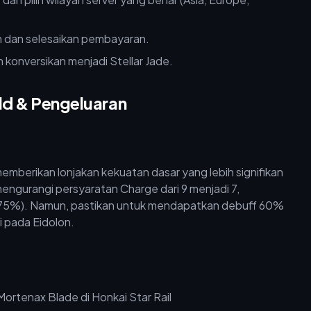
n dan selesaikan pembayaran.
 konversikan menjadi Stellar Jade.
ild & Pengeluaran
emberikan lonjakan kekuatan dasar yang lebih signifikan
mengurangi persyaratan Charge dari 9 menjadi 7,
 75%). Namun, pastikan untuk mendapatkan debuff 60%
i pada Eidolon.