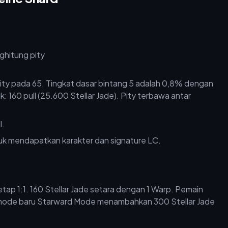
 pity pada 65. Tingkat dasar bintang 5 adalah 0,8% dengan
 160 pull (25.600 Stellar Jade). Pity terbawa antar
l.
tuk mendapatkan karakter dan signature LC.
etap 1:1. 160 Stellar Jade setara dengan 1 Warp. Pemain
n mode baru Starward Mode menambahkan 300 Stellar Jade