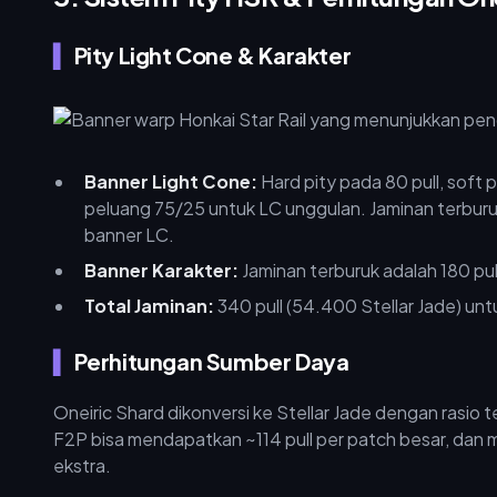
Pity Light Cone & Karakter
Banner Light Cone:
Hard pity pada 80 pull, soft
peluang 75/25 untuk LC unggulan. Jaminan terburuk:
banner LC.
Banner Karakter:
Jaminan terburuk adalah 180 pul
Total Jaminan:
340 pull (54.400 Stellar Jade) un
Perhitungan Sumber Daya
Oneiric Shard dikonversi ke Stellar Jade dengan rasio t
F2P bisa mendapatkan ~114 pull per patch besar, da
ekstra.