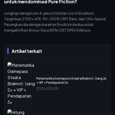
untuk mendominasi Pure Fiction?
Lengkapi dengan set 4-piece Scholar Lost in Erudition.
Targetkan 2700+ ATK, 90-100% CRIT Rate, dan 134+ Speed.
Pasangkan dia dengan karakter Erudition kedua untuk
mengaktifkan
Bonus Trace
80% CRIT DMG miliknya.
Artikel terkait
Matematika Gamepass Steal a Brainrot: Uang 2x
+ VIP = Pendapatan 3x
2026/08/05