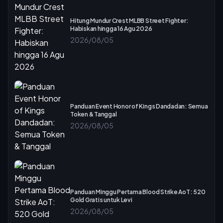
Hitung Mundur Crest MLBB Street Fighter:
Habiskan hingga 16 Agu 2026
2026/08/05
Panduan Event Honor of Kings Dandadan: Semua
Token & Tanggal
2026/08/05
Panduan Minggu Pertama Blood Strike AoT: 520
Gold Gratis untuk Levi
2026/08/05