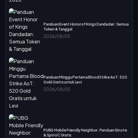
Panduan Event Honor of Kings Dandadan: Semua
Token & Tanggal
2026/08/05
Panduan Minggu Pertama Blood Strike AoT: 520
Gold Gratis untuk Levi
2026/08/05
PUBG Mobile Friendly Neighbor: Panduan Emote
& Spin UC Gratis