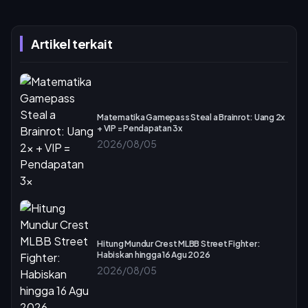
Artikel terkait
Matematika Gamepass Steal a Brainrot: Uang 2x
+ VIP = Pendapatan 3x
2026/08/05
Hitung Mundur Crest MLBB Street Fighter:
Habiskan hingga 16 Agu 2026
2026/08/05