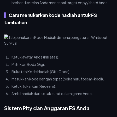
berhenti setelah Anda mencapai target copy/shard Anda.
Cara menukarkan kode hadiah untuk FS
tambahan
Ketuk avatar Anda (kiri atas).
Pilih ikon Roda Gigi.
Buka tab Kode Hadiah (Gift Code).
Masukkan kode dengan tepat (peka huruf besar-kecil).
Ketuk Tukarkan (Redeem).
Ambil hadiah dari kotak surat dalam game Anda.
Sistem Pity dan Anggaran FS Anda