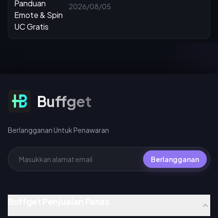
2026/08/05
Berlangganan Untuk Penawaran
Buffget
Berlangganan Untuk Penawaran
Berlangganan
Buffget Penjualan Panas