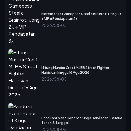
Matematika Gamepass Steal a Brainrot: Uang 2x
+ VIP = Pendapatan 3x
2026/08/05
Hitung Mundur Crest MLBB Street Fighter:
Habiskan hingga 16 Agu 2026
2026/08/05
Panduan Event Honor of Kings Dandadan: Semua
Token & Tanggal
2026/08/05