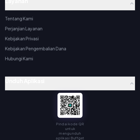
Layanan
Tentang Kami
Perjanjian Layanan
Kebijakan Privasi
Kebijakan Pengembalian Dana
Hubungi Kami
Unduh Aplikasi
Pindai kode QR
untuk
mengunduh
aplikasi Buffget