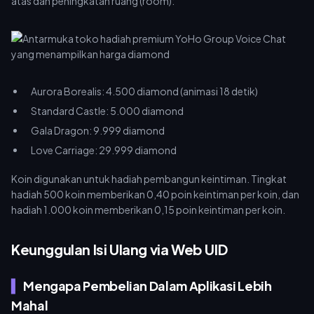
atas dan peningkatan ruang (room):
Aurora Borealis: 4.500 diamond (animasi 18 detik)
Standard Castle: 5.000 diamond
Gala Dragon: 9.999 diamond
Love Carriage: 29.999 diamond
Koin digunakan untuk hadiah pembangun keintiman. Tingkat
hadiah 500 koin memberikan 0,40 poin keintiman per koin, dan
hadiah 1.000 koin memberikan 0,15 poin keintiman per koin.
Keunggulan Isi Ulang via Web UID
Mengapa Pembelian Dalam Aplikasi Lebih
Mahal