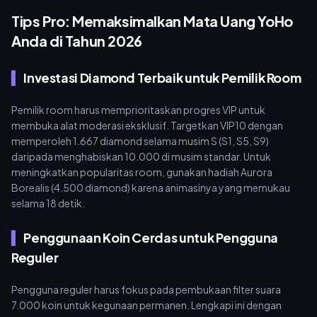
Tips Pro: Memaksimalkan Mata Uang YoHo
Anda di Tahun 2026
Investasi Diamond Terbaik untuk Pemilik Room
Pemilik room harus memprioritaskan progres VIP untuk
membuka alat moderasi eksklusif. Targetkan VIP10 dengan
memperoleh 1.667 diamond selama musim S (S1, S5, S9)
daripada menghabiskan 10.000 di musim standar. Untuk
meningkatkan popularitas room, gunakan hadiah Aurora
Borealis (4.500 diamond) karena animasinya yang memukau
selama 18 detik.
Penggunaan Koin Cerdas untuk Pengguna
Reguler
Pengguna reguler harus fokus pada pembukaan filter suara
7.000 koin untuk kegunaan permanen. Lengkapi ini dengan