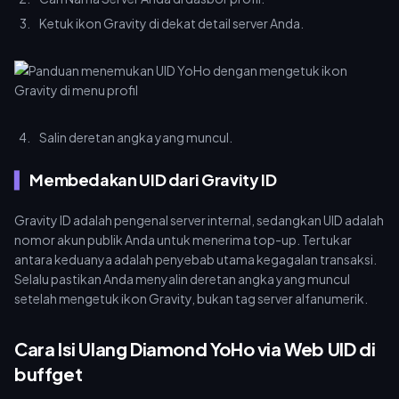
Ketuk ikon Gravity di dekat detail server Anda.
Salin deretan angka yang muncul.
Membedakan UID dari Gravity ID
Gravity ID adalah pengenal server internal, sedangkan UID adalah
nomor akun publik Anda untuk menerima top-up. Tertukar
antara keduanya adalah penyebab utama kegagalan transaksi.
Selalu pastikan Anda menyalin deretan angka yang muncul
setelah mengetuk ikon Gravity, bukan tag server alfanumerik.
Cara Isi Ulang Diamond YoHo via Web UID di
buffget