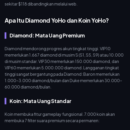
sekitar $118 dibandingkan melalui web.
Apa Itu Diamond YoHo dan Koin YoHo?
Diamond: Mata Uang Premium
Diamond mendorong progres akun tingkat tinggi. VIP10
memerlukan 1.667 diamond di musim S (S1, S5, S9) atau 10.000
di musim standar. VIP30 memerlukan 150.000 diamond, dan
VIP60 memerlukan 5.000.000 diamond. Langganan tingkat
tinggi sangat bergantung pada Diamond: Baron memerlukan
1.000–3.000 diamond/bulan dan Duke memerlukan 30.000–
60.000 diamond/bulan.
Koin: Mata Uang Standar
Koin membuka fitur gameplay fungsional. 7.000 koin akan
membuka 7 filter suara premium secara permanen: