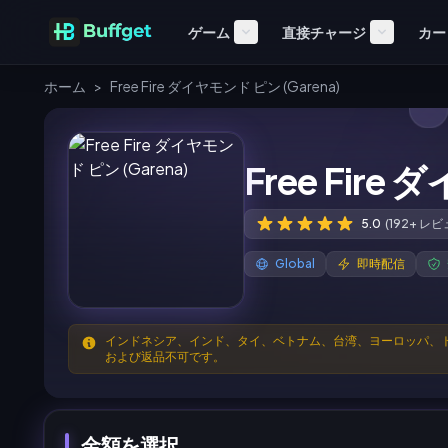
ゲーム
直接チャージ
カー
ホーム
>
Free Fire ダイヤモンド ピン (Garena)
Free Fire
5.0
(192+ レビ
Global
即時配信
インドネシア、インド、タイ、ベトナム、台湾、ヨーロッパ、
および返品不可です。
金額を選択