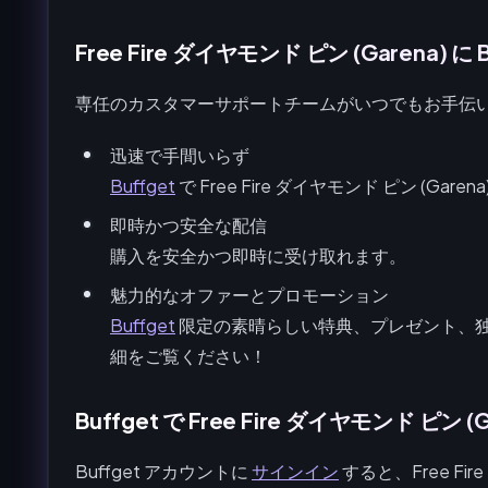
Free Fire ダイヤモンド ピン (Garena) に
専任のカスタマーサポートチームがいつでもお手伝
迅速で手間いらず
Buffget
で Free Fire ダイヤモンド ピン (G
即時かつ安全な配信
購入を安全かつ即時に受け取れます。
魅力的なオファーとプロモーション
Buffget
限定の素晴らしい特典、プレゼント、
細をご覧ください！
Buffget で Free Fire ダイヤモンド ピン 
Buffget アカウントに
サインイン
すると、Free Fi