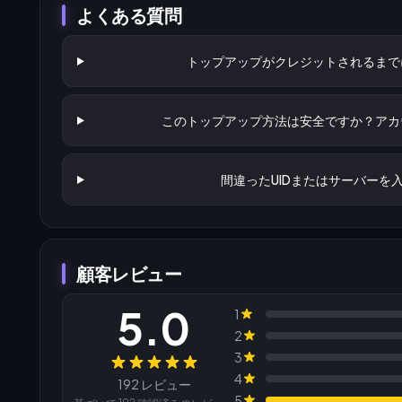
よくある質問
トップアップがクレジットされるまで
このトップアップ方法は安全ですか？アカ
間違ったUIDまたはサーバーを
顧客レビュー
5.0
1
2
3
レビュー
4
192 レビュー
5