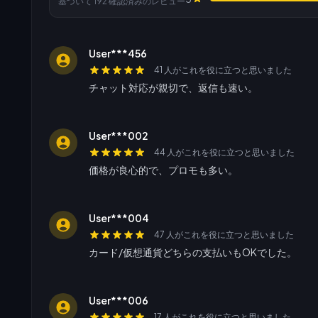
基づいて 192 確認済みのレビュー
User***456
41 人がこれを役に立つと思いました
チャット対応が親切で、返信も速い。
User***002
44 人がこれを役に立つと思いました
価格が良心的で、プロモも多い。
User***004
47 人がこれを役に立つと思いました
カード/仮想通貨どちらの支払いもOKでした。
User***006
17 人がこれを役に立つと思いました