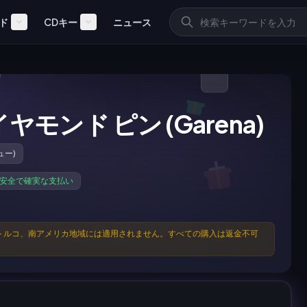
ド
CDキー
ニュース
 ダイヤモンド ピン (Garena)
ュー)
安全で確実な支払い
トルコ、南アメリカ地域には適用されません。すべての購入は返金不可