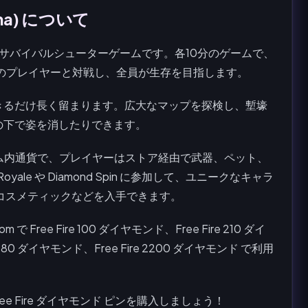
ena) について
能な究極のサバイバルシューターゲームです。各10分のゲームで、
のプレイヤーと対戦し、全員が生存を目指します。
きるだけ長く留まります。広大なマップを探検し、塹壕
の下で姿を消したりできます。
ena) のゲーム内通貨で、プレイヤーはストア経由で武器、ペット、
le や Diamond Spin に参加して、ユニークなキャラ
コスメティックなどを入手できます。
om で Free Fire 100 ダイヤモンド、Free Fire 210 ダイ
 1080 ダイヤモンド、Free Fire 2200 ダイヤモンド で利用
ree Fire ダイヤモンド ピンを購入しましょう！