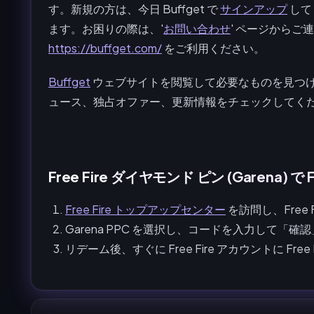
す。新規の方は、今日 Buffget で
サインアップ
して
ます。お困りの際は、'
お問い合わせ
' ページから
https://buffget.com/
をご利用ください。
Buffget
ウェブサイトを閲覧して必要なものを見つ
ュース、独占オファー、更新情報をチェックしてく
Free Fire ダイヤモンド ピン (Garena)
Free Fire トップアップセンター
を訪問し、Free 
Garena PPC を選択し、コードを入力して「
リデーム後、すぐに Free Fire アカウントに Fre