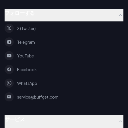
フォローする
X (Twitter)
Telegram
YouTube
Facebook
WhatsApp
service@buffget.com
サービス