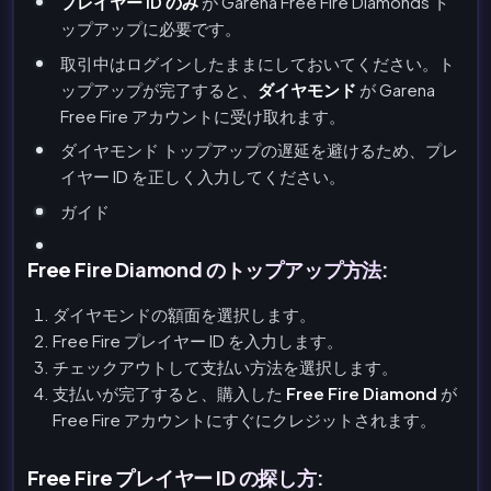
プレイヤー ID のみ
が Garena Free Fire Diamonds ト
ップアップに必要です。
取引中はログインしたままにしておいてください。ト
ップアップが完了すると、
ダイヤモンド
が Garena
Free Fire アカウントに受け取れます。
ダイヤモンド トップアップの遅延を避けるため、プレ
イヤー ID を正しく入力してください。
ガイド
Free Fire Diamond のトップアップ方法:
ダイヤモンドの額面を選択します。
Free Fire プレイヤー ID を入力します。
チェックアウトして支払い方法を選択します。
支払いが完了すると、購入した
Free Fire Diamond
が
Free Fire アカウントにすぐにクレジットされます。
Free Fire プレイヤー ID の探し方: