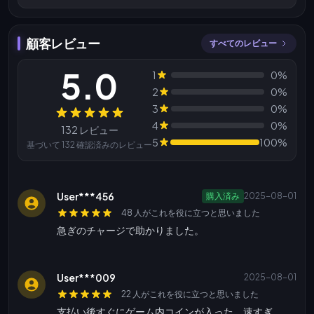
顧客レビュー
すべてのレビュー
5.0
1
0%
2
0%
3
0%
レビュー
4
0%
132 レビュー
5
100%
基づいて 132 確認済みのレビュー
User***456
購入済み
2025-08-01
48 人がこれを役に立つと思いました
急ぎのチャージで助かりました。
User***009
2025-08-01
22 人がこれを役に立つと思いました
支払い後すぐにゲーム内コインが入った、速すぎ。