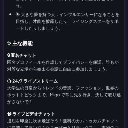
う。
🌟 大きな夢を持つ人：インフルエンサーになることを
目指し、才能を披露したり、ライジングスターをサポ
ートしたりしましょう。
✨ 主な機能
🔒 匿名チャット
匿名プロフィールを作成してプライバシーを保護。誰もが
対等な立場から始まる会話に自由に参加しましょう。
📺 24/7 ライブストリーム
大学生の日常からトレンドの音楽、ファッション、世界の
ホットトピックまで。Migo で常に先を行き、決して取り逃
がさないで！
📹 ライブビデオチャット
退屈を即座に吹き飛ばそう！無料のカムトゥカムチャット
に参加してランダムなユーザーとリラックスし、本物のつ