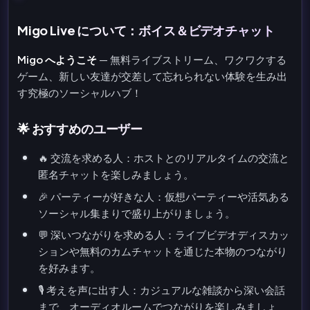
Migo Live について：ボイス＆ビデオチャット
Migo へようこそ
— 無料ライブストリーム、ワクワクする
ゲーム、新しい友達が交差して忘れられない体験を生み出
す究極のソーシャルハブ！
🌟 おすすめのユーザー
🔥 交流を求める人：ホストとのリアルタイムの交流と
匿名チャットを楽しみましょう。
🎉 パーティーが好きな人：仮想パーティーや活気ある
ソーシャル集まりで盛り上がりましょう。
💬 深いつながりを求める人：ライブビデオディスカッ
ションや無料のカムチャットを通じた本物のつながり
を好みます。
🎙️ 考えを声に出す人：カジュアルな雑談から深い会話
まで、オーディオルームでつながりを楽しみましょ