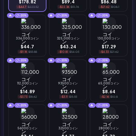
$178.82
$89.4
$86.48
-$44.7
$223.52
-$22.36
$111.76
-$21.62
$108.1
-20%
-20%
-20%
336,000コイン
325,000コイン
130,000コイン
$44.7
$43.24
$17.29
-$11.18
$55.88
-$10.81
$54.05
-$4.33
$21.62
-20%
-20%
-20%
112,000コイン
93500コイン
65,000コイン
$14.89
$12.44
$8.64
-$3.73
$18.62
-$3.11
$15.55
-$2.16
$10.8
-20%
-20%
-20%
56000コイン
32500コイン
28000コイン