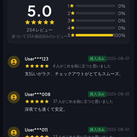
5.0
1
0%
2
0%
3
0%
レビュー
4
0%
254 レビュー
5
100%
基づいて 254 確認済みのレビュー
User***123
購入済み
2025-08-01
6 人がこれを役に立つと思いました
支払いがラク、チェックアウトがとてもスムーズ。
User***008
購入済み
2025-08-01
37 人がこれを役に立つと思いました
深夜でも速くて安定。
User***011
購入済み
2025-08-01
23 人がこれを役に立つと思いました