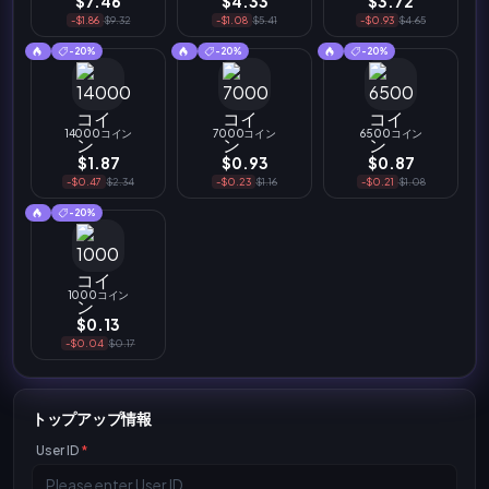
$7.46
$4.33
$3.72
-$1.86
$9.32
-$1.08
$5.41
-$0.93
$4.65
-20%
-20%
-20%
14000コイン
7000コイン
6500コイン
$1.87
$0.93
$0.87
-$0.47
$2.34
-$0.23
$1.16
-$0.21
$1.08
-20%
1000コイン
$0.13
-$0.04
$0.17
トップアップ情報
User ID
*