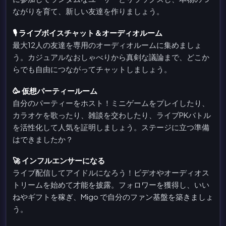
ながりを育て、新しい友達を作りましょう。
🎙️ ライブボイスチャット＆オーディオルーム
最大12人の友達を専用のオーディオルームに集めましょ
う。カジュアルなおしゃべりから真剣な議論まで、どこか
らでも自由につながってチャットしましょう。
🥳 仮想パーティールーム
自分のパーティーをホスト！ミニゲームをプレイしたり、
カラオケを歌ったり、雑談を交わしたり、ライブPKバトル
を活性化して人気を証明しましょう。ステージに立つ準備
はできましたか？
🚀 インフルエンサーになる
ライブ配信してアイドルになろう！ビデオやオーディオス
トリームを始めて才能を披露。フォロワーを獲得し、いい
ねやギフトを稼ぎ、Migo で自分のファン基盤を築きましょ
う。