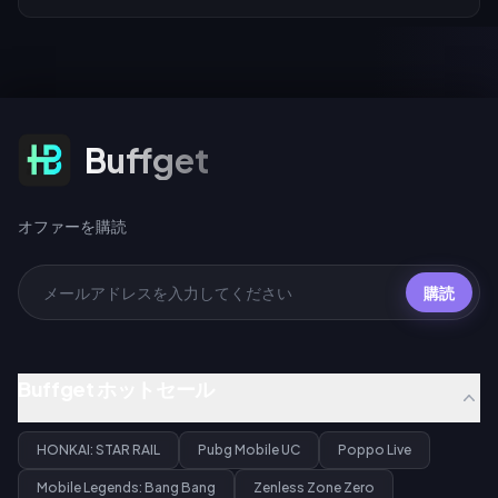
オファーを購読
Buffget
オファーを購読
購読
Buffget ホットセール
HONKAI: STAR RAIL
Pubg Mobile UC
Poppo Live
Mobile Legends: Bang Bang
Zenless Zone Zero