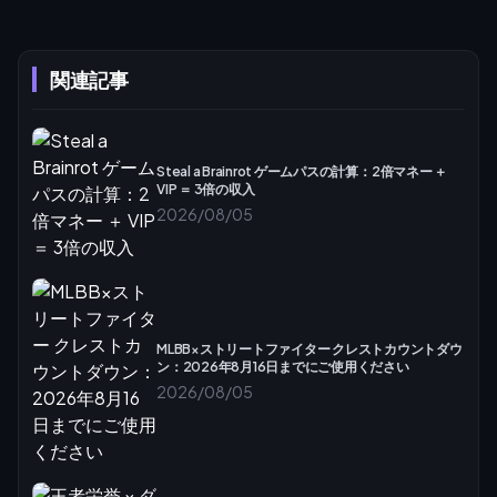
関連記事
Steal a Brainrot ゲームパスの計算：2倍マネー ＋
VIP ＝ 3倍の収入
2026/08/05
MLBB×ストリートファイター クレストカウントダウ
ン：2026年8月16日までにご使用ください
2026/08/05