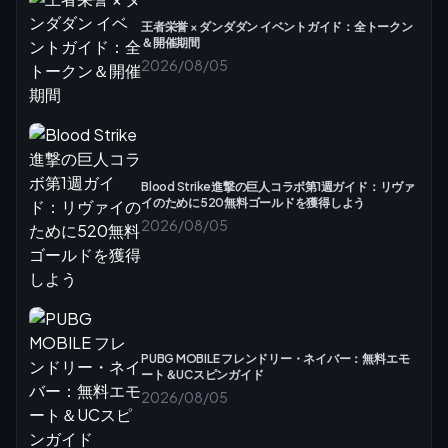
王者栄誉 × ダンダダン イベントガイド：全トークン
＆開催期間
2026/08/05
Blood Strike進撃の巨人コラボ第1週ガイド：リヴァ
イのために520無料ゴールドを獲得しよう
2026/08/05
PUBG MOBILE フレンドリー・ネイバー：無料エモ
ート＆UCスピンガイド
2026/08/05