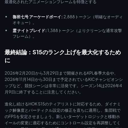
魯班七号 アーケードボーイ:
2,888トークン（明確なオーディ
オキュー）。
霊 ナイトブレイド:
1,388トークン（よりクリーンな通常攻撃
フレーム）。
最終結論：S15のランク上げを最大化するため
に
2026年2月20日から3月29日まで開催されるKPL春季大会や、
2026年11月14日から30日まで予定されているKICチャンピオンシ
ップなど、競技シーンは非常に活発です。シーズン14は2026年4
月9日に終了することに注意してください。
進化し続けるHOK S15のティアリストに対応するため、ダイナミ
ック解像度とパーティクル設定の修正を直ちに適用し、集団戦で
のFPSを安定させましょう。新しいターゲットロジックと移動ホ
イールの変更に適応するためにコントロール設定を再調整してく