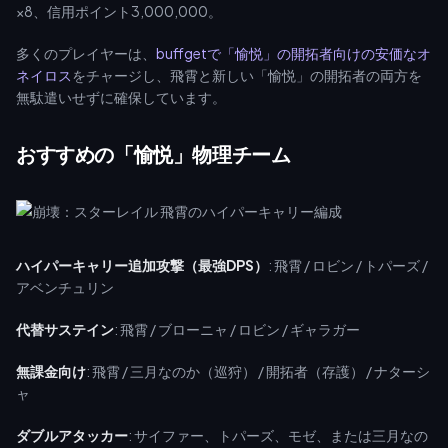
×8、信用ポイント3,000,000。
多くのプレイヤーは、
buffgetで「愉悦」の開拓者向けの安価なオ
ネイロス
をチャージし、飛霄と新しい「愉悦」の開拓者の両方を
無駄遣いせずに確保しています。
おすすめの「愉悦」物理チーム
ハイパーキャリー追加攻撃（最強DPS）
: 飛霄 / ロビン / トパーズ /
アベンチュリン
代替サステイン
: 飛霄 / ブローニャ / ロビン / ギャラガー
無課金向け
: 飛霄 / 三月なのか（巡狩） / 開拓者（存護） / ナターシ
ャ
ダブルアタッカー
: サイファー、トパーズ、モゼ、または三月なの