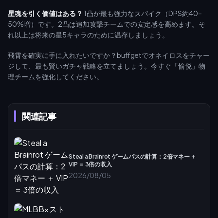
星魂を引く価値はある？
1凸が最も強力なスパイク（DPS約40–
50%増）です。2凸は追加攻撃チームでの安定感を高めます。そ
れ以上は将来の星5キャラのために温存しましょう。
飛霄を確実に手に入れたいですか？buffgetでオネイロスをチャー
ジして、最も賢いガチャ戦略を立てましょう。今すぐ「愉悦」物
理チームを強化してください。
関連記事
Steal a Brainrot ゲームパスの計算：2倍マネー ＋
VIP ＝ 3倍の収入
2026/08/05