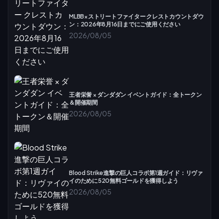
MLBB×ストリートファイター クレストカウントダウ
ン：2026年8月16日までにご使用ください
2026/08/05
王者栄誉 × ダンダダン イベントガイド：全トークン
＆開催期間
2026/08/05
Blood Strike進撃の巨人コラボ第1週ガイド：リヴァ
イのために520無料ゴールドを獲得しよう
2026/08/05