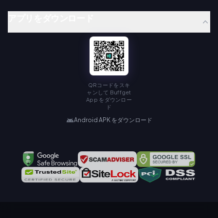
アプリをダウンロード
QRコードをスキ
ャンして Buffget
App をダウンロー
ド
Android APK をダウンロード