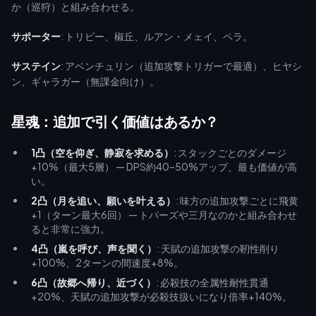
か（巡狩）と組み合わせる。
サポーター
: トリビー、椒丘、ルアン・メェイ、ペラ。
サステイン
: アベンチュリン（追加攻撃トリガーで最適）、ヒヤシ
ン、ギャラガー（無課金向け）。
星魂：追加で引く価値はあるか？
1凸（空を仰ぎ、静寂を求める）
: スタックごとのダメージ
+10%（最大5層） — DPS約40–50%アップ、最も価値が高
い。
2凸（月を追い、願いを叶える）
: 味方の追加攻撃ごとに飛黄
+1（ターン最大6回） — トパーズや三月なのかと組み合わせ
ると非常に強力。
4凸（嵐を呼び、声を聞く）
: 天賦の追加攻撃の靭性削り
+100%、2ターンの間速度+8%。
6凸（故郷へ帰り、近づく）
: 必殺技の全属性耐性貫通
+20%、天賦の追加攻撃が必殺技扱いになり倍率+140%。