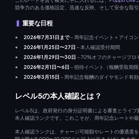
競争力のある価格設定、迅速な反映、そして安全な取引
重要な日程
2026年7月31日まで
– 周年記念イベント＋アイコ
2026年1月25日〜27日
– 本人確認受付期間
2026年1月29日〜30日
– 70%オフのチャージプロ
2026年2月1日〜6日
– 招待イベント（報酬受取期限
2026年3月15日
– 周年記念報酬のダイヤモンド有
レベル5の本人確認とは？
レベル5は、政府発行の身分証明書による審査とライブ
本人確認ランクです。これこそが、周年記念レートや最
本人確認ランクは、チャージ可能額やレートの優遇度を
間上限が5,000〜10,000ドル以上に引き上げられ