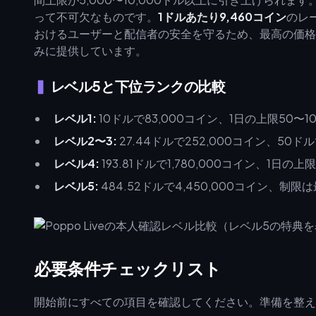
って不可欠なものです。
1ドルあたり9,460コイン
のレ
おけるユーザーと配信者の安全を守るため、最高の価格
みに提供しています。
レベル5と下位ランクの比較
レベル1:
10ドルで83,000コイン、1日の上限50〜1
レベル2〜3:
27.44ドルで252,000コイン、50ドル
レベル4:
193.81ドルで1,780,000コイン、1日の上
レベル5:
484.52ドルで4,450,000コイン、制
必要条件チェックリスト
開始前にすべての項目を確認してください。準備を整え