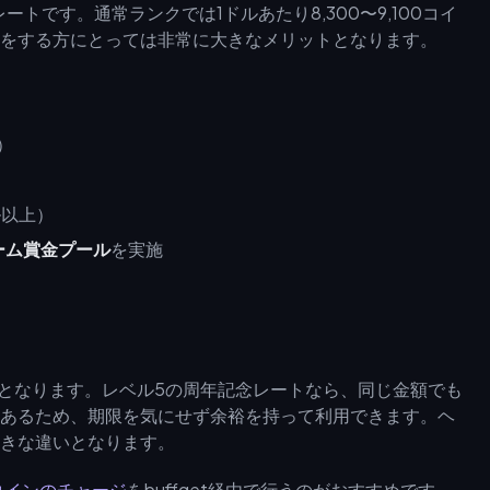
ートです。通常ランクでは1ドルあたり8,300〜9,100コイ
をする方にとっては非常に大きなメリットとなります。
）
ル以上）
ーム賞金プール
を実施
コインとなります。レベル5の周年記念レートなら、同じ金額でも
月あるため、期限を気にせず余裕を持って利用できます。ヘ
きな違いとなります。
veコインのチャージ
をbuffget経由で行うのがおすすめです。