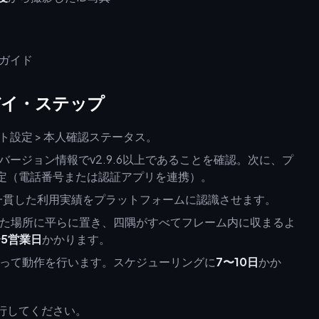
バイ・ステップ
ト設定 > 本人確認ステータス。
> バージョン情報でv2.9.6以上であることを確認。次に、プ
ら設定（電話番号または認証アプリを連携）。
一貫した利用実績をプラットフォームに認識させます。
た場所に平らに置き、四隅がすべてフレーム内に収まるよ
〜5営業日
かかります。
って動作を行います。スケジューリングに
7〜10日
かか
行してください。