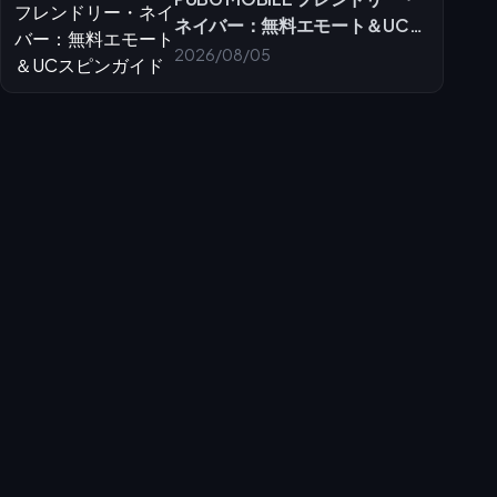
ネイバー：無料エモート＆UCス
ピンガイド
2026/08/05