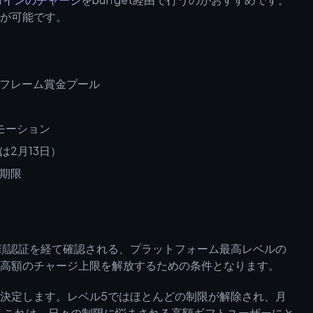
が可能です。
ンフレーム賞金プール
モーション
は2月13日）
効期限
顔認証を経て確認される、プラットフォーム最高レベルの
高額のチャージ上限を解放するための条件となります。
決定します。レベル5ではほとんどの制限が解除され、月
ます。これは、日々の制限に悩まされる高額ギフトユーザーにと