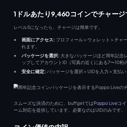
1ドルあたり9,460コインでチャー
レベル5になったら、チャージは簡単です。
画面にアクセス:
プロフィール > ウォレット > 
れます。
パッケージを選択:
大きなパッケージほど周年記念
ップしてアカウントID（写真の近くにある7〜10
安全に確定:
パッケージを選択 > UIDを入力 > 
スムーズな決済のために、buffgetでは
Poppo Live
ーム対応を提供しています。必要なのはUIDのみです。