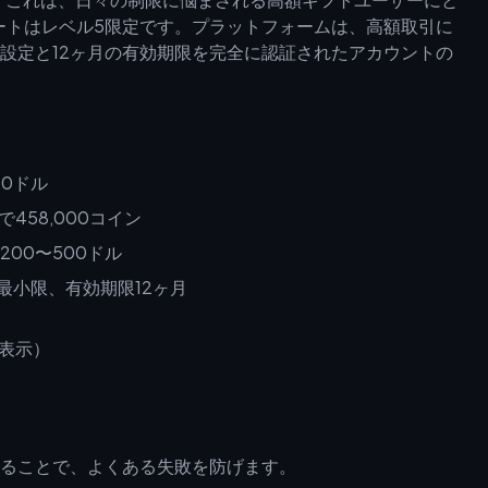
ートはレベル5限定です。プラットフォームは、高額取引に
設定と12ヶ月の有効期限を完全に認証されたアカウントの
00ドル
で458,000コイン
限200〜500ドル
限は最小限、有効期限12ヶ月
ることで、よくある失敗を防げます。