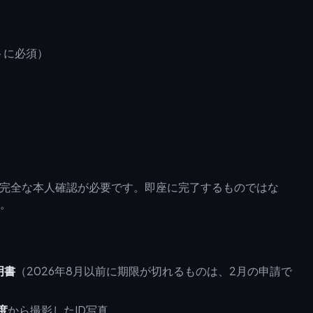
トに必須）
完全な本人確認が必要です。即座に完了するものではな
。
明書
（2026年8月以前に期限が切れるものは、2月の申請で
度
から撮影したID写真