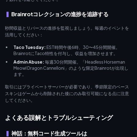
Brainrotコレクションの進捗を追跡する
秒間収益とリバースの進捗を監視しましょう。毎週のイベントを
活用してください：
Taco Tuesday:
EST時間午後6時、30〜45分間開催。
BrainrotにTaco特性を付与し、収益を増加させます。
Admin Abuse:
毎週30分間開催。「Headless Horseman
Meowl Dragon Cannelloni」のような限定Brainrotが出現し
ます。
取引にはプライベートサーバーが必要であり、季節限定のベース
スキンはゲームから削除された後にのみ取引可能になる点に注意
してください。
よくある誤解とトラブルシューティング
神話：無料コード生成ツールは