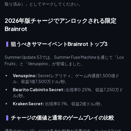
取り済み）」としてマークしてください。
2026年版チャージでアンロックされる限定
Brainrot
狙うべきサマーイベントBrainrot トップ3
Summer Update 53では、Summer Fuse Machineを通じて「Los
Fruits」と「Venuspino」が登場しました。
Venuspino:
Secretレアリティ。ゲーム内通貨1,500億ド
ル、収益1億7,500万ドル/秒。
Bearito Cabinito Secret:
出現率0.25%、収益7,250万ド
ル/秒。
Kraken Secret:
出現率0.1%、収益2億ドル/秒。
チャージの価値と通常のゲームプレイの比較
通常のゲームプレイには多大な献身が必要です。リバース1には