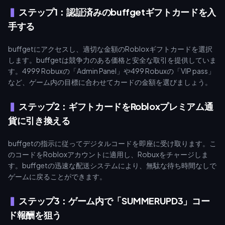
ステップ1：認証済みのbuffgetギフトカードを入
手する
buffgetにアクセスし、適切な金額のRobloxギフトカードを選択
します。buffgetは競争力のある価格と安全な取引を提供していま
す。4999 Robuxの「Admin Panel」や499 Robuxの「VIP pass」
など、ゲーム内の目標に合わせてカードの金額を選びましょう。
ステップ2：ギフトカードをRobloxプレミアム通
貨に引き換える
buffgetの指示に従ってデジタルコードを即座に受け取ります。こ
のコードをRobloxアカウントに適用し、Robuxをチャージしま
す。buffgetの迅速な配送システムにより、無駄な待ち時間なしで
ゲームに戻ることができます。
ステップ3：ゲーム内で「SUMMERUPD3」コー
ド報酬を狙う