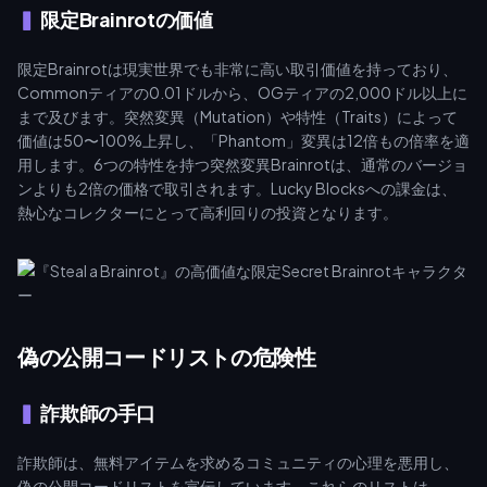
限定Brainrotの価値
限定Brainrotは現実世界でも非常に高い取引価値を持っており、
Commonティアの0.01ドルから、OGティアの2,000ドル以上に
まで及びます。突然変異（Mutation）や特性（Traits）によって
価値は50〜100%上昇し、「Phantom」変異は12倍もの倍率を適
用します。6つの特性を持つ突然変異Brainrotは、通常のバージョ
ンよりも2倍の価格で取引されます。Lucky Blocksへの課金は、
熱心なコレクターにとって高利回りの投資となります。
偽の公開コードリストの危険性
詐欺師の手口
詐欺師は、無料アイテムを求めるコミュニティの心理を悪用し、
偽の公開コードリストを宣伝しています。これらのリストは、