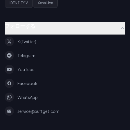
IDENTITY V
Xena Live
フォローする
X (Twitter)
Telegram
YouTube
Facebook
WhatsApp
service@buffget.com