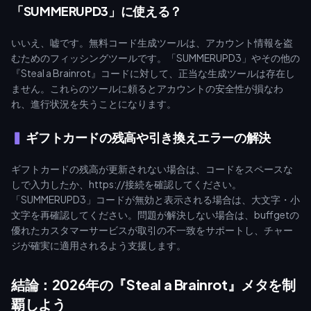
「SUMMERUPD3」に使える？
いいえ、嘘です。無料コード生成ツールは、アカウント情報を盗
むためのフィッシングツールです。「SUMMERUPD3」やその他の
『Steal a Brainrot』コードに対して、正当な生成ツールは存在し
ません。これらのツールに頼るとアカウントの安全性が損なわ
れ、進行状況を失うことになります。
ギフトカードの残高や引き換えエラーの解決
ギフトカードの残高が更新されない場合は、コードをスペースな
しで入力したか、https://接続を確認してください。
「SUMMERUPD3」コードが無効と表示される場合は、大文字・小
文字を再確認してください。問題が解決しない場合は、buffgetの
優れたカスタマーサービスが取引の不一致をサポートし、チャー
ジが確実に適用されるよう支援します。
結論：2026年の『Steal a Brainrot』メタを制
覇しよう