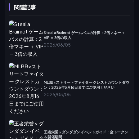
関連記事
Steal a Brainrot ゲームパスの計算：2倍マネー ＋
VIP ＝ 3倍の収入
2026/08/05
MLBB×ストリートファイター クレストカウントダウ
ン：2026年8月16日までにご使用ください
2026/08/05
王者栄誉 × ダンダダン イベントガイド：全トークン
＆開催期間