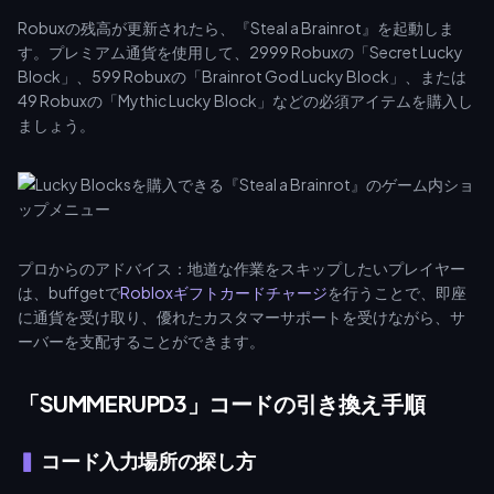
Robuxの残高が更新されたら、『Steal a Brainrot』を起動しま
す。プレミアム通貨を使用して、2999 Robuxの「Secret Lucky
Block」、599 Robuxの「Brainrot God Lucky Block」、または
49 Robuxの「Mythic Lucky Block」などの必須アイテムを購入し
ましょう。
プロからのアドバイス：地道な作業をスキップしたいプレイヤー
は、buffgetで
Robloxギフトカードチャージ
を行うことで、即座
に通貨を受け取り、優れたカスタマーサポートを受けながら、サ
ーバーを支配することができます。
「SUMMERUPD3」コードの引き換え手順
コード入力場所の探し方