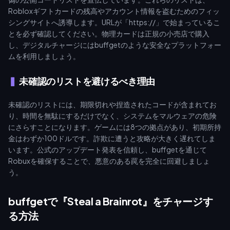
Robloxギフトカードの残高やアカウント情報を盗むためのフィッ
シングサイトへ誘導します。URLが「https://」で始まっているこ
とを必ず確認してください。物理カードは正規の小売店で購入
し、デジタルチャージにはbuffgetのような安全なプラットフォー
ムを利用しましょう。
未確認のリストを避けるべき理由
未確認のリストには、期限切れや捏造されたコードが含まれてお
り、時間を無駄にするだけでなく、システムをマルウェアの危険
にさらすことになります。ゲームには8つの拠点があり、初期所持
金はわずか100ドルです。詐欺に遭うと攻略が大きく遅れてしま
います。公式のアップデート発表を信頼し、buffgetを通じて
Robuxを確保することで、悪意のある罠を完全に回避しましょ
う。
buffgetで『Steal a Brainrot』をチャージす
る方法