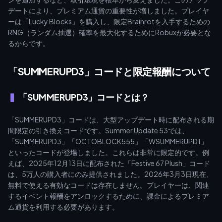
デートにより、プレミアム通貨の重要性が増しました。プレイヤ
ーは「Lucky Blocks」を購入し、限定Brainrotを入手するための
RNG（ランダム抽選）確率を最大化するためにRobuxが必要とな
るからです。
「SUMMERUPD3」コードと限定報酬について
「SUMMERUPD3」コードとは？
「SUMMERUPD3」コードは、大型アップデート時に配布される期
間限定の引き換えコードです。Summer Update 53では、
「SUMMERUPD3」「OCTOBLOCK555」「WSUMMERUPD1」
といったコードが登場しました。これらは非常に限定的です。例
えば、2025年12月13日に配布された「Festive 67 Plush」コード
は、5万人の購入者にのみ提供されました。2026年3月3日現在、
無料で使える有効なコードは存在しません。プレイヤーは、関連
するイベント報酬をアンロックするために、課金によるプレミア
ム通貨を利用する必要があります。