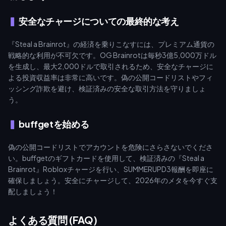
安全なチャージについての最終的な考え
『Steal a Brainrot』の経済を乗りこなすには、プレミアム通貨の
戦略的な利用が不可欠です。OG Brainrotは毎秒3億5,000万ドル
を生成し、最大2,000ドルで取引されるため、安全なチャージに
よる投資収益率は非常に高いです。偽の公開コードリストやフィ
ッシング詐欺を避け、検証済みの安全な取引方法を守りましょ
う。
buffgetを始める
偽の公開コードリストでアカウントを危険にさらさないでくださ
い。buffgetのギフトカードを使用して、検証済みの『Steal a
Brainrot』Robloxチャージを行い、SUMMERUPD3報酬を即座に
確保しましょう。安全にチャージして、2026年のメタを今すぐ支
配しましょう！
よくある質問 (FAQ)