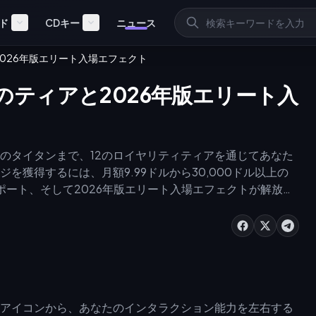
ド
CDキー
ニュース
2026年版エリート入場エフェクト
2のティアと2026年版エリート入
招待制のタイタンまで、12のロイヤリティティアを通じてあなた
獲得するには、月額9.99ドルから30,000ドル以上の
ポート、そして2026年版エリート入場エフェクトが解放さ
なコインチャージを利用することで、配信の視認性と視聴者
ニメーションを有効にすることができます。
ィールアイコンから、あなたのインタラクション能力を左右する