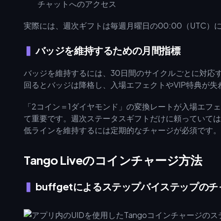
チャットへのアクセス
実際には、週次ギフトは毎週月曜日の00:00（UTC
バッジを維持するための月間指標
バッジを維持するには、30日間のサイクルごとに対応
回るとバッジは降格し、入場エフェクトやVIP特典が
「2コイン＝1ダイヤモンド」の変換レートが入場エフ
て重要です。週次ステータスギフトだけに頼っていては
低ラインを維持するには定期的なチャージが必須です。
Tango Liveのコインチャージ方法
buffgetによるステップバイステップの