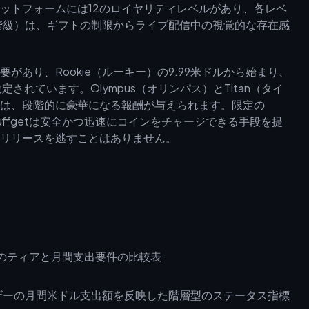
ットフォームには12のロイヤリティレベルがあり、各レベ
階級）は、ギフトの制限からライブ配信中の視覚的な存在感
あり、Rookie（ルーキー）の9.99米ドルから始まり、
定されています。Olympus（オリンパス）とTitan（タイ
は、段階的に豪華になる報酬が与えられます。限定の
ffgetは安全かつ迅速にコインをチャージできる手段を提
リリースを逃すことはありません。
ザーの月間米ドル支出額を反映した階層型のステータス指標