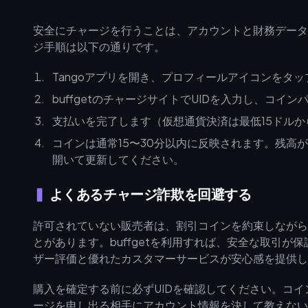
安全にチャージを行うことは、アカウントと財務データ
ジ手順は以下の通りです。
Tangoアプリを開き、プロフィールアイコンをタッ
buffgetのチャージサイトでUIDを入力し、コイ
支払いを完了します（仮想通貨決済は最低15ドルか
コインは通常15〜30分以内に反映されます。残高
開いて更新してください。
よくあるチャージ詐欺を回避する
許可されていない販売者は、割引コインを約束しながら
とがあります。buffgetを利用すれば、安全な取引
ザー評価と優れたカスタマーサービスが安心感を提供し
購入を確定する前に必ずUIDを確認してください。コ
ージを申し出る相手にアカウント情報を決して教えない