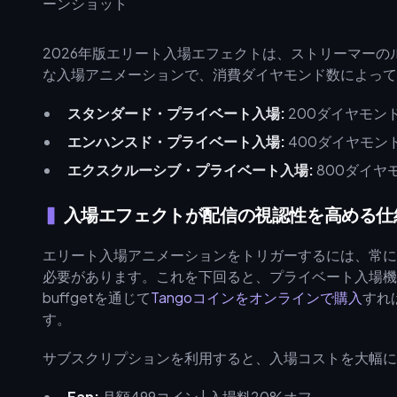
2026年版エリート入場エフェクトは、ストリーマー
な入場アニメーションで、消費ダイヤモンド数によって
スタンダード・プライベート入場:
200ダイヤモンド（
エンハンスド・プライベート入場:
400ダイヤモンド（
エクスクルーシブ・プライベート入場:
800ダイヤモ
入場エフェクトが配信の視認性を高める仕
エリート入場アニメーションをトリガーするには、常に5
必要があります。これを下回ると、プライベート入場機
buffgetを通じて
Tangoコインをオンラインで購入
すれ
す。
サブスクリプションを利用すると、入場コストを大幅に
Fan:
月額499コイン | 入場料20%オフ