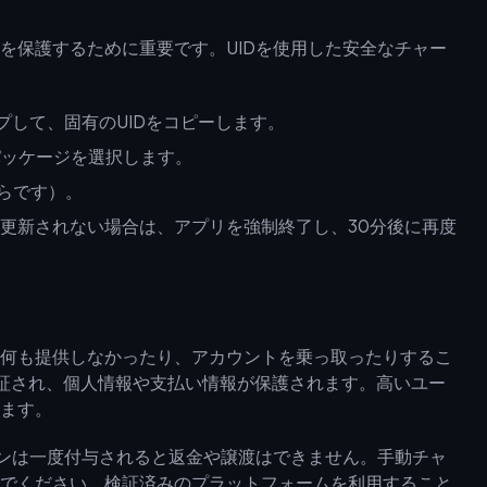
を保護するために重要です。UIDを使用した安全なチャー
プして、固有のUIDをコピーします。
ンパッケージを選択します。
らです）。
が更新されない場合は、アプリを強制終了し、30分後に再度
何も提供しなかったり、アカウントを乗っ取ったりするこ
が保証され、個人情報や支払い情報が保護されます。高いユー
ます。
インは一度付与されると返金や譲渡はできません。手動チャ
でください。検証済みのプラットフォームを利用すること