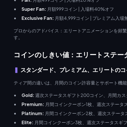
Super Fan:
月額999コイン | 入場料40%オフ
Exclusive Fan:
月額4,999コイン | プレミアム入場
プロからのアドバイス：エリートアニメーションを頻繁に使用
す。
コインのしきい値：エリートステー
スタンダード、プレミアム、エリートのコ
ティア間の違いは、月間のコイン許容量とサポート機能
Gold:
週次ステータスギフト200コイン、月間カス
Premium:
月間コインクーポン1枚、週次ステータス
Platinum:
月間コインクーポン2枚、週次ステータス
Elite:
月間コインクーポン3枚、週次ステータスギフト