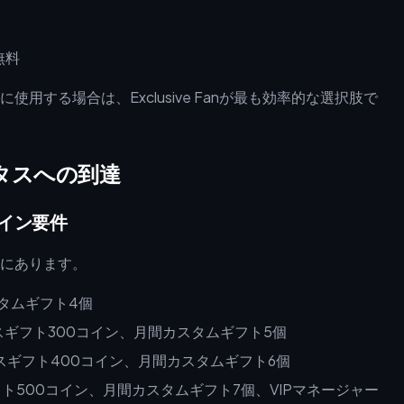
無料
する場合は、Exclusive Fanが最も効率的な選択肢で
タスへの到達
イン要件
にあります。
タムギフト4個
ギフト300コイン、月間カスタムギフト5個
ギフト400コイン、月間カスタムギフト6個
500コイン、月間カスタムギフト7個、VIPマネージャー