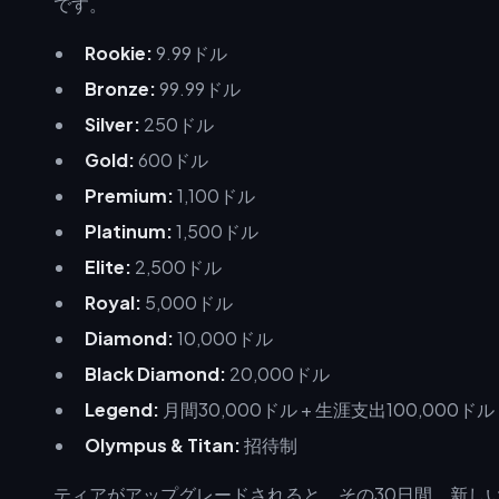
です。
Rookie:
9.99ドル
Bronze:
99.99ドル
Silver:
250ドル
Gold:
600ドル
Premium:
1,100ドル
Platinum:
1,500ドル
Elite:
2,500ドル
Royal:
5,000ドル
Diamond:
10,000ドル
Black Diamond:
20,000ドル
Legend:
月間30,000ドル + 生涯支出100,000ドル
Olympus & Titan:
招待制
ティアがアップグレードされると、その30日間、新し