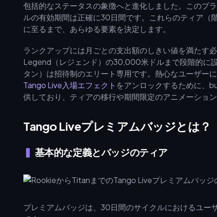
包括的なステータスの象徴へと進化しました。このプラ
ルの有効期間は正確に30日間です。これらのティア（
に至るまで、あらゆる要素を決定します。
ランクアップには月ごとの支出額のしきい値を満たす必要が
Legend（レジェンド）の30,000米ドルまで段階的に設
タン）は招待制のエリート専用です。熱心なユーザーに
Tango Live入場エフェクト
をアンロックするために、bu
供しており、ティアの移行や期間限定のアニメーション
Tango Liveプレミアムバッジとは？
基本的な定義とバッジのティア
プレミアムバッジは、30日間のサイクルにおけるユー