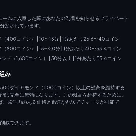
のルームに入室した際にあなたの到着を知らせるプライベート
分類されています。
400コイン） | 10〜15分 | 1分あたり26.6〜40コイン
800コイン） | 15〜20分 | 1分あたり40〜53.4コイン
ンド（1,600コイン） | 30分以上 | 1分あたり53.4コイン
組み
00ダイヤモンド（1,000コイン）以上の残高を維持する
能は完全に無効になります。この残高を維持するために、
ば、競争力のある価格と迅速な配送でチャージが可能で
削減できます。