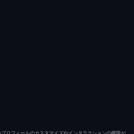
いプロフィールのカスタマイズやインタラクションの権限が