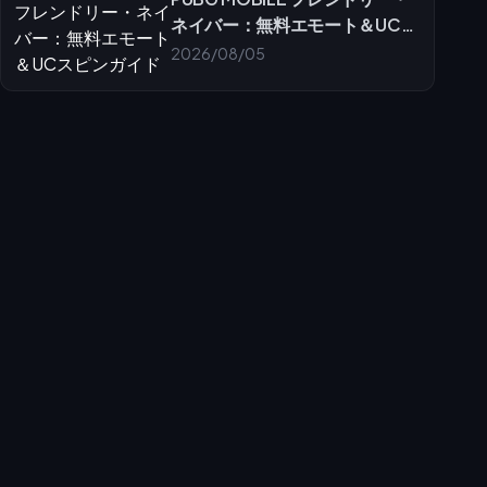
ネイバー：無料エモート＆UCス
ピンガイド
2026/08/05