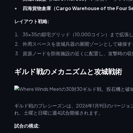
四海貨物倉庫（Cargo Warehouse of the Four 
レイアウト戦略:
35x35の邸宅グリッド（10,000コイン）まで
外周スペースを攻城兵器の展開ゾーンとして確保す
資源ノードを防衛施設の近くに配置し、攻撃時の収
ギルド戦のメカニズムと攻城戦術
ギルド戦のプレシーズンは、2026年1月9日のバージョ
れ、土曜と日曜に週4試合開催されます。
試合の構成: