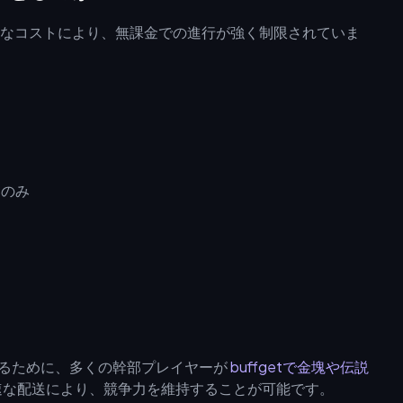
なコストにより、無課金での進行が強く制限されていま
%のみ
援するために、多くの幹部プレイヤーが
buffgetで金塊や伝説
速な配送により、競争力を維持することが可能です。