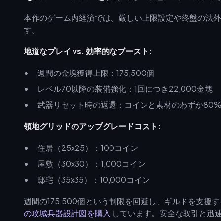
本作のゲーム内経済では、厳しい上限設定や終盤の法外
す。
地道なプレイ vs. 効率的なブースト:
週間の金塊獲得上限：175,500個
レベル70以降の装備強化：1回につき22,000金塊
武器リセット時の返還：コインと素材のわずか80
領地グリッドのアップグレードコスト:
住居（25x25）：100コイン
屋敷（30x30）：1,000コイン
邸宅（35x35）：10,000コイン
週間の175,500個という制限を回避し、ギルドを支
の攻城兵器設計図を購入
しています。安全な取引と迅