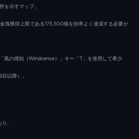
塊獲得上限である175,500個を効率よく達成する必要が
00（「風の感知（Windsense）」キー「T」を使用して希少
2回目以降）。
あり。