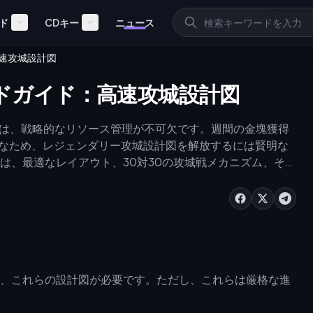
ド
CDキー
ニュース
：高速攻城設計図
』ギルドガイド：高速攻城設計図
ーするには、戦略的なリソース管理が不可欠です。週間の金塊獲得
膨大なため、レジェンダリー攻城設計図を解放するには賢明な
は、最適なレイアウト、30対30の攻城戦メカニズム、そし
ルートを網羅しています。
、これらの設計図が必要です。ただし、これらは厳格な進