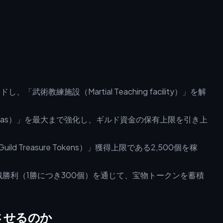
、「武術教練施設（Martial Teaching facility）」を解
 Four Seas）」を最大まで強化し、ギルド資金の保有上限を引き上
Treasure Tokens）」獲得上限である2,500個を稼
ギルド戦勝利（1勝につき300個）を通じて、宝物トークンを蓄積
させるのか