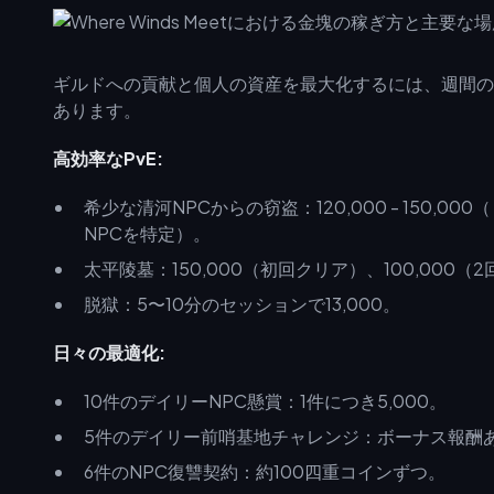
ギルドへの貢献と個人の資産を最大化するには、週間の金
あります。
高効率なPvE:
希少な清河NPCからの窃盗：120,000 - 150,0
NPCを特定）。
太平陵墓：150,000（初回クリア）、100,000（
脱獄：5〜10分のセッションで13,000。
日々の最適化:
10件のデイリーNPC懸賞：1件につき5,000。
5件のデイリー前哨基地チャレンジ：ボーナス報酬
6件のNPC復讐契約：約100四重コインずつ。