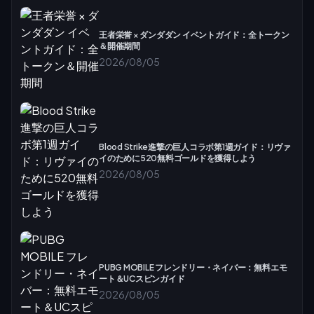
王者栄誉 × ダンダダン イベントガイド：全トークン
＆開催期間
2026/08/05
Blood Strike進撃の巨人コラボ第1週ガイド：リヴァ
イのために520無料ゴールドを獲得しよう
2026/08/05
PUBG MOBILE フレンドリー・ネイバー：無料エモ
ート＆UCスピンガイド
2026/08/05