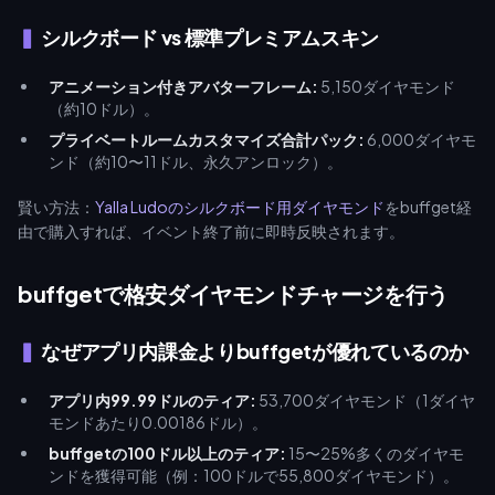
シルクボード vs 標準プレミアムスキン
アニメーション付きアバターフレーム:
5,150ダイヤモンド
（約10ドル）。
プライベートルームカスタマイズ合計パック:
6,000ダイヤモ
ンド（約10〜11ドル、永久アンロック）。
賢い方法：
Yalla Ludoのシルクボード用ダイヤモンド
をbuffget経
由で購入すれば、イベント終了前に即時反映されます。
buffgetで格安ダイヤモンドチャージを行う
なぜアプリ内課金よりbuffgetが優れているのか
アプリ内99.99ドルのティア:
53,700ダイヤモンド（1ダイヤ
モンドあたり0.00186ドル）。
buffgetの100ドル以上のティア:
15〜25%多くのダイヤモ
ンドを獲得可能（例：100ドルで55,800ダイヤモンド）。