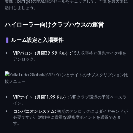
実践：buffgetの地域限定セールをチェックして、予算を最大限に
活用しましょう。
ハイローラー向けクラブハウスの運営
ルーム設定と入場要件
VIPバロン（月額39.99ドル）:
15人収容枠と優先マイク権を
アンロック。
VIPナイト（月額11.99ドル）:
VIPクラブ環境の予算ベースラ
イン。
コンパニオンシステム:
初期のアンロックにはダイヤモンドが
必要ですが、対戦中に貴重な親密度ポイントを獲得できま
す。