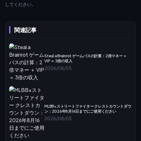
してください。
関連記事
Steal a Brainrot ゲームパスの計算：2倍マネー ＋
VIP ＝ 3倍の収入
2026/08/05
MLBB×ストリートファイター クレストカウントダウ
ン：2026年8月16日までにご使用ください
2026/08/05