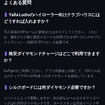
よくある質問
Yalla Ludoのハイローラー向けクラブハウスには
どうすれば入れますか？
15人収容のVIPルームに参加またはホストしてください。これに
は、優先マイク権と限定エモートを利用できるVIPバロンのサブス
クリプション（月額39.99ドル）が必要です。
格安ダイヤモンドチャージはどこで利用できます
か？
buffgetをご利用ください。アプリ内課金と比較して、100ドル以
上のティアで15〜25%多くのダイヤモンドを提供しています。
シルクボードには何ダイヤモンド必要ですか？
イベントによって変動しますが、永久的なルームカスタマイズパ
ックは6,000ダイヤモンドです。ボードスキンは月次イベント中