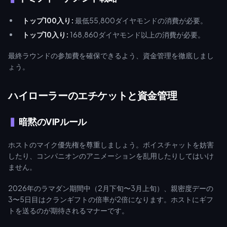
トップ100入り:
最低55,800ダイヤモンドの消費が必要。
トップ10入り:
168,860ダイヤモンド以上の消費が必要。
最終ラウンドの参加費を確保できるよう、資金管理を徹底しまし
ょう。
ハイローラーのエチケットと資金管理
暗黙のVIPルール
ホストのマイク優先権を尊重しましょう。ボイスチャットを妨害
したり、コンパニオンのアニメーションを乱用したりしてはいけ
ません。
2026年のラマダン期間中（2月下旬〜3月上旬）、親密度デーの
3〜5日目はクランギフトの倍率が2倍になります。ホストにギフ
トを送るのが期待されるマナーです。