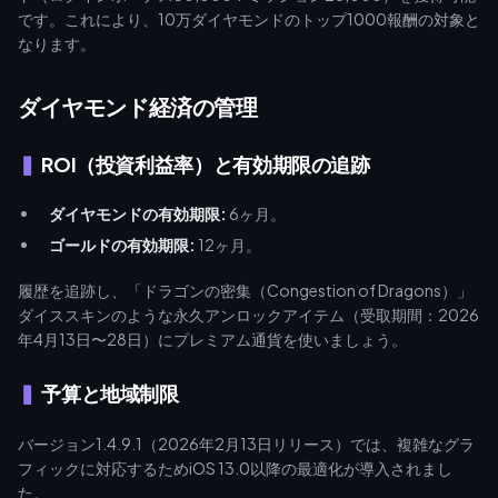
です。これにより、10万ダイヤモンドのトップ1000報酬の対象と
なります。
ダイヤモンド経済の管理
ROI（投資利益率）と有効期限の追跡
ダイヤモンドの有効期限:
6ヶ月。
ゴールドの有効期限:
12ヶ月。
履歴を追跡し、「ドラゴンの密集（Congestion of Dragons）」
ダイススキンのような永久アンロックアイテム（受取期間：2026
年4月13日〜28日）にプレミアム通貨を使いましょう。
予算と地域制限
バージョン1.4.9.1（2026年2月13日リリース）では、複雑なグラ
フィックに対応するためiOS 13.0以降の最適化が導入されまし
た。