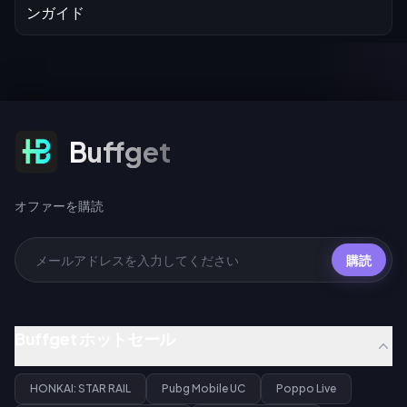
オファーを購読
Buffget
オファーを購読
購読
Buffget ホットセール
HONKAI: STAR RAIL
Pubg Mobile UC
Poppo Live