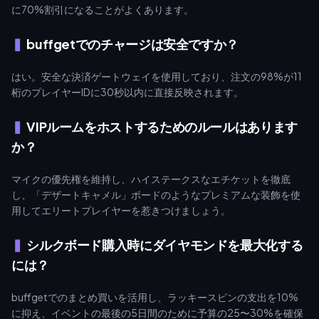
に70%割引になることがよくあります。
buffgetでのチャージは安全ですか？
はい。安全な決済ゲートウェイを使用しており、注文の98%が11
桁のプレイヤーIDに30秒以内に直接反映されます。
VIPルームをホストするためのルールはあります
か？
マイクの優先権を維持し、ハイステークスなエチケットを徹底
し、「デザートキャメル」ボードのようなプレミアムな装飾を使
用してエリートプレイヤーを惹きつけましょう。
シルクボード購入時にダイヤモンドを最大化する
には？
buffgetでのまとめ買いを活用し、ラッキースピンの支出を10%
に抑え、イベントの最後の5日間のために予算の25〜30%を確保