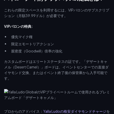
のステップバイステップの手順を詳しく解説します。
これらの限定スペースを利用するには、VIPバロンのサブスクリプ
ション（月額39.99ドル）が必要です。
VIPバロンの特典:
優先マイク権
限定エモートリアクション
親密度（Goodwill）倍率の強化
カスタムボードはエリートステータスの証です。「デザートキャ
メル（Desert Camel）」ボードは、イベントセンターでの直接ダ
イヤモンド交換、またはイベント終了後の保管庫から入手可能で
す。
プロからのアドバイス：
Yalla Ludoの格安ダイヤモンドチャージ
を