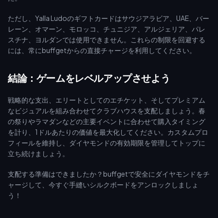
ただし、Yalla Ludoのギフトカードはサウジアラビア、UAE、バー
レーン、オマーン、モロッコ、チュニジア、アルジェリア、パレ
スチナ、ヨルダンでは使用できません。これらの制限を回避する
には、常にbuffgetからの直接チャージを利用してください。
結論：ゲームをレベルアップさせよう
戦略的な支出、エリートとしてのエチケット、そしてプレミアム
なビジュアルを組み合わせてクラブハウスを支配しましょう。春
の祭りやラマダンなどの主要イベントに合わせて購入タイミング
を計り、1ドルあたりの価値を最大化してください。カスタムプロ
フィールを維持し、ダイヤモンドの有効期限を管理してトップに
立ち続けましょう。
支配する準備はできましたか？buffgetで安全にダイヤモンドをチ
ャージして、今すぐ手縫いシルクボードをアンロックしましょ
う！