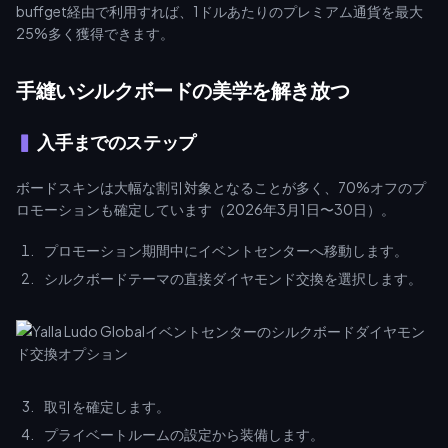
buffget経由で利用すれば、1ドルあたりのプレミアム通貨を最大
25%多く獲得できます。
手縫いシルクボードの美学を解き放つ
入手までのステップ
ボードスキンは大幅な割引対象となることが多く、70%オフのプ
ロモーションも確定しています（2026年3月1日〜30日）。
プロモーション期間中にイベントセンターへ移動します。
シルクボードテーマの直接ダイヤモンド交換を選択します。
取引を確定します。
プライベートルームの設定から装備します。