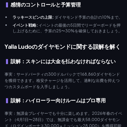
感情のコントロールと予算管理
ラッキースピンの上限:
ダイヤモンド予算の合計の10%まで。
イベント戦略:
イベントの最後の5日間でリーダーボードを押
し上げるために、予算の25〜30%を確保しておきましょう。
Yalla Ludoのダイヤモンドに関する誤解を解く
誤解：スキンには大金を払わなければならない
事実：サードパーティの300ドルパックで168,860ダイヤモンド
を獲得できます。格安チャージを活用して、過剰な出費を抑えつ
つカスタムボードを入手しましょう。
誤解：ハイローラー向けルームはプロ専用
事実：無課金プレイヤーでも十分に楽しめます。2026年春のイベ
ント（4月1日〜28日）では、無課金でも最大58,000ダイヤモン
ド（ログインボーナス30,000 + ミッション28,000）を獲得可能