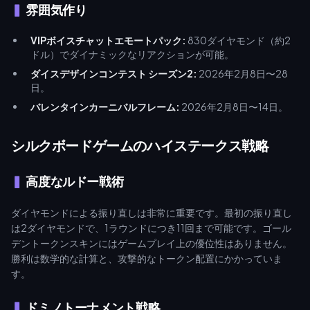
雰囲気作り
VIPボイスチャットエモートパック:
830ダイヤモンド（約2
ドル）でダイナミックなリアクションが可能。
ダイスデザインコンテスト シーズン2:
2026年2月8日〜28
日。
バレンタインカーニバルフレーム:
2026年2月8日〜14日。
シルクボードゲームのハイステークス戦略
高度なルドー戦術
ダイヤモンドによる振り直しは非常に重要です。最初の振り直し
は2ダイヤモンドで、1ラウンドにつき11回まで可能です。ゴール
デントークンスキンにはゲームプレイ上の優位性はありません。
勝利は数学的な計算と、攻撃的なトークン配置にかかっていま
す。
ドミノトーナメント戦略