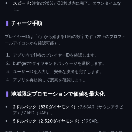
スピード:
注文の98%が30秒以内に完了。ダウンタイムな
し。
チャージ手順
プレイヤーIDは「7」から始まる11桁の数字です（左上のプロフィ
ールアイコンから確認可能）。
アプリ内で11桁のプレイヤーIDを確認します。
buffgetでダイヤモンドパッケージを選択します。
ユーザーIDを入力し、安全な決済を完了します。
アプリを再起動して残高を確認します。
地域限定プロモーションで価値を最大化
2ドルパック（830ダイヤモンド）:
7.5 SAR（サウジアラビ
ア）/ 7 AED（UAE）。
5ドルパック（2,320ダイヤモンド）:
19 SAR。