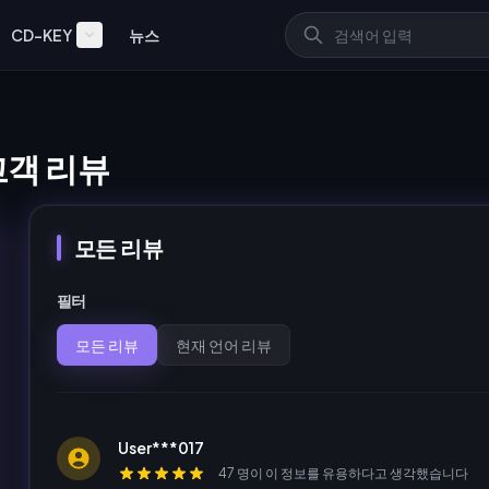
CD-KEY
뉴스
고객 리뷰
모든 리뷰
필터
모든 리뷰
현재 언어 리뷰
User***017
47 명이 이 정보를 유용하다고 생각했습니다