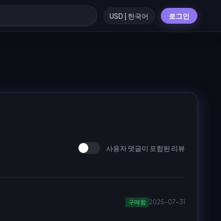
USD | 한국어
로그인
사용자 댓글이 포함된 리뷰
구매함
2025-07-31