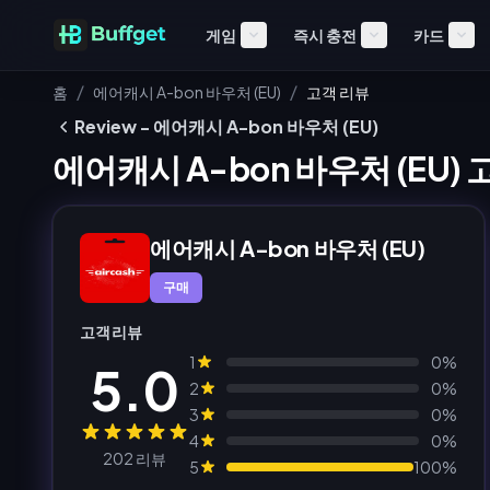
게임
즉시 충전
카드
/
/
홈
에어캐시 A-bon 바우처 (EU)
고객 리뷰
Review - 에어캐시 A-bon 바우처 (EU)
에어캐시 A-bon 바우처 (EU) 
에어캐시 A-bon 바우처 (EU)
구매
고객 리뷰
1
0%
5.0
2
0%
3
0%
4
0%
202 리뷰
5
100%