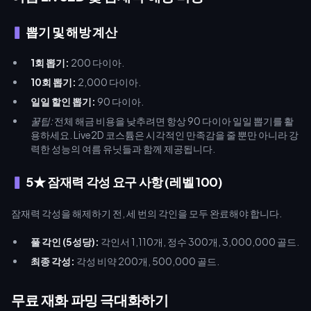
뽑기 및 해방 계산
1회 뽑기:
200 다이아.
10회 뽑기:
2,000 다이아.
일일 할인 뽑기:
90 다이아.
꿀팁:
전체 해금 비용을 낮추려면 항상 90 다이아 일일 뽑기를 활
용하세요. Live2D 코스튬은 시각적인 만족감을 줄 뿐만 아니라 강
력한 성능의 여름 유닛들과 함께 제공됩니다.
5★ 잠재력 각성 요구 사항 (레벨 100)
잠재력 각성을 해제하기 전, 세 번의 각인을 모두 완료해야 합니다.
풀 각인 (5성당):
각인서 1,110개, 정수 300개, 3,000,000 골드.
최종 각성:
각성 비약 200개, 500,000 골드.
무료 재화 파밍 극대화하기