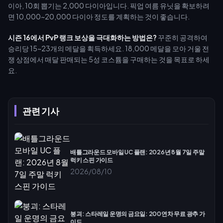
이아, 10회 뽑기는 2,000 다이아입니다. 픽업 여름 유닛을 확보하려
면 10,000~20,000 다이아 정도를 계획하는 것이 좋습니다.
시즌 16에서 PvP 랭크 보상을 극대화하는 방법은?
꾸준히 공격하여
승리당 15~23개의 메달을 획득하세요. 18,000 메달을 모아 거울 전
쟁 상점에서 매달 판매되는 5성 코스튬을 구매하는 것을 목표로 하세
요.
관련 기사
배틀그라운드 모바일 UC 플랜: 2026년 8월 7일 주말
럭키 스핀 가이드
2026/08/10
붕괴: 스타레일 운명의 금요일: 200연차 무료 광추 가
이드