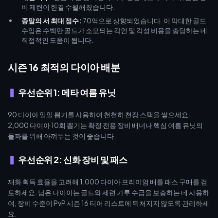
비 제련이 한결 수월해졌습니다.
종말의 서 최대 점수:
70억으로 상향되었습니다. 이 막대한 골드
수입은 수백만 골드가 소모되는 각인 및 각성 비용을 충당하는 데
직접적인 도움이 됩니다.
시즌 16 최적의 다이아 배분
우선순위 1: 메타 여름 유닛
90 다이아 일일 뽑기를 사용하여 천천히 천장 스택을 쌓으세요.
2,000 다이아 10회 뽑기는 확정 전용 장비 배너나 핵심 여름 유닛의
돌파를 위해 아껴두는 것이 좋습니다.
우선순위 2: 신화 장비 및 패스
재화 획득 효율을 고려해 1,000 다이아 프리미엄 배틀 패스 구매를 검
토하세요. 남은 다이아는 골드와 제련 가루 수급을 보충하는 데 사용하
여, 장비 수준이 PvP 시즌 16 티어 리스트에 뒤처지지 않도록 관리하세
요.