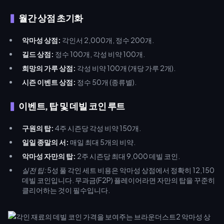
월간 상점 초기화
악마성 상점:
각인서 2,000개, 정수 200개.
길드 상점:
정수 100개, 각성 비약 100개.
희망의 가루 상점:
각성 비약 100개 (개당 가루 2개).
시즌 이벤트 상점:
정수 50개 (종류별).
이벤트, 탑 및 데빌 코인 루트
구원의 탑:
4주 시즌당 각성 비약 150개.
일일 종말의 서:
매일 최대 5개의 비약.
악마성 자만의 탑:
2주 시즌당 최대 9,000 데빌 코인.
실전 팁:
5성 풀 각인 세트 비용은 악마성 상점에서 정확히 12,150
데빌 코인입니다. 무과금(F2P) 플레이어라면 자만의 탑을 꾸준히
클리어하는 것이 필수입니다.