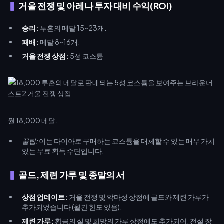
거울 전쟁 및 아레나 투자 대비 수익(ROI)
승리:
투혼의 메달 15~23개.
패배:
메달 8~16개.
거울 전쟁 상점:
5성 코스튬
월 18,000 메달.
꿀팁:
이는 다이아로 구매하는 코스튬을 대체할 수 있는 매우 가치
있는 무료 획득 수단입니다.
골드, 제련 가루 및 종말의 서
상점 업데이트:
거울 전쟁 및 악마성 상점에 골드와 제련 가루가
추가되었습니다 (월간 한도 있음).
제련 가루:
황금의 실 및 희망의 가루 상점에도 추가되어, 전설 장