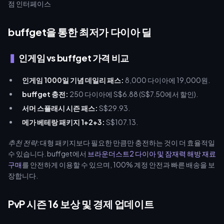
buffget을 통한 최저가 다이아 딜
인게임 vs buffget 가격 비교
인게임 1000일 기념 데일리 패스:
8,000 다이아에 19,000원.
buffget 충전:
250 다이아에 S$6.88 (S$7.50에서 할인).
서머 스플래시 시즌 패스:
S$29.93.
메가 베테랑 패키지 1+2+3:
S$107.13.
추천 전략:
대형 패키지보다 필요한 만큼만 충전하는 것이 더 효율적일
수 있습니다. buffget에서
브라운더스트2 다이아 및 잠재력 해방 재료
구매
를 안전하게 이용할 수 있으며, 100% 계정 안전과 빠른 배송을 보
장합니다.
PvP 시즌 16 보상 및 경제 업데이트