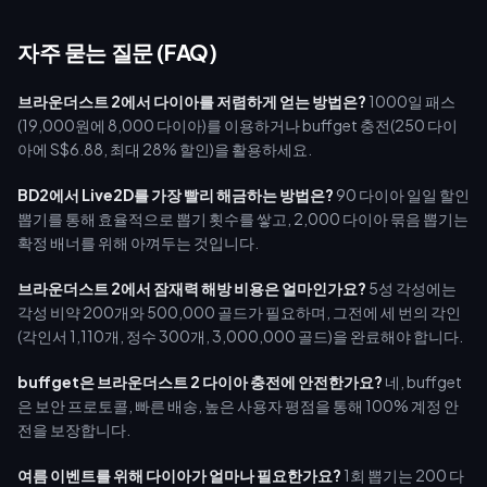
자주 묻는 질문 (FAQ)
브라운더스트 2에서 다이아를 저렴하게 얻는 방법은?
1000일 패스
(19,000원에 8,000 다이아)를 이용하거나 buffget 충전(250 다이
아에 S$6.88, 최대 28% 할인)을 활용하세요.
BD2에서 Live2D를 가장 빨리 해금하는 방법은?
90 다이아 일일 할인
뽑기를 통해 효율적으로 뽑기 횟수를 쌓고, 2,000 다이아 묶음 뽑기는
확정 배너를 위해 아껴두는 것입니다.
브라운더스트 2에서 잠재력 해방 비용은 얼마인가요?
5성 각성에는
각성 비약 200개와 500,000 골드가 필요하며, 그전에 세 번의 각인
(각인서 1,110개, 정수 300개, 3,000,000 골드)을 완료해야 합니다.
buffget은 브라운더스트 2 다이아 충전에 안전한가요?
네, buffget
은 보안 프로토콜, 빠른 배송, 높은 사용자 평점을 통해 100% 계정 안
전을 보장합니다.
여름 이벤트를 위해 다이아가 얼마나 필요한가요?
1회 뽑기는 200 다