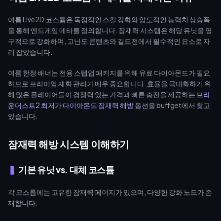
여름 Live2D 코스튬은 독점적인 스킬 강화와 압도적인 능력치 상승폭
을 통해 엔드게임 메타를 정의합니다. 잠재력 시스템은 해당 유닛을 영
구적으로 강화하며, 고난도 콘텐츠와 길드전에서 필수적인 요소로 자
리 잡았습니다.
여름 한정 배너는 전용 스텝업 패키지를 위해 유료 다이아몬드가 필요
하므로 프리미엄 재화 관리가 매우 중요합니다. 효율을 극대화하기 위
해 많은 플레이어들이 경쟁력 있는 가격과 빠른 충전을 제공하는
브라
운더스트2 최저가 다이아몬드 잠재력 해방
옵션을 buffget에서 찾고
있습니다.
잠재력 해방 시스템 이해하기
기본 유닛 vs. 대체 코스튬
각 코스튬에는 고유한 잠재력 페이지가 있으며, 다양한 강화 노드가 존
재합니다: