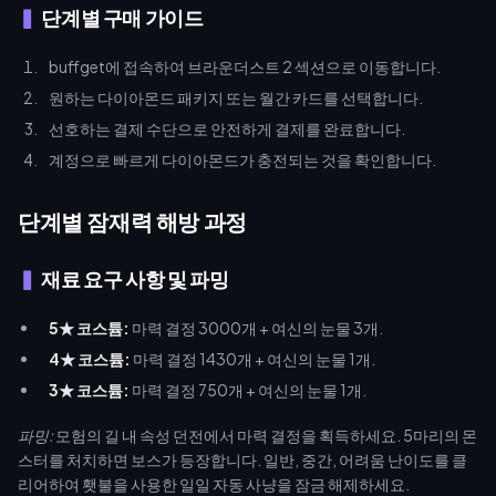
단계별 구매 가이드
buffget에 접속하여 브라운더스트 2 섹션으로 이동합니다.
원하는 다이아몬드 패키지 또는 월간 카드를 선택합니다.
선호하는 결제 수단으로 안전하게 결제를 완료합니다.
계정으로 빠르게 다이아몬드가 충전되는 것을 확인합니다.
단계별 잠재력 해방 과정
재료 요구 사항 및 파밍
5★ 코스튬:
마력 결정 3000개 + 여신의 눈물 3개.
4★ 코스튬:
마력 결정 1430개 + 여신의 눈물 1개.
3★ 코스튬:
마력 결정 750개 + 여신의 눈물 1개.
파밍:
모험의 길 내 속성 던전에서 마력 결정을 획득하세요. 5마리의 몬
스터를 처치하면 보스가 등장합니다. 일반, 중간, 어려움 난이도를 클
리어하여 횃불을 사용한 일일 자동 사냥을 잠금 해제하세요.