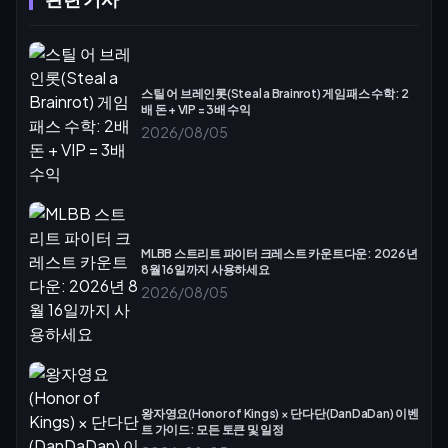
스틸 어 브레인롯(Steal a Brainrot) 게임패스 수학: 2
배 돈 + VIP = 3배 수익
2026/08/05
MLBB 스트리트 파이터 크레스트 카운트다운: 2026년
8월 16일까지 사용하세요
2026/08/05
왕자영요(Honor of Kings) × 단다단(DanDaDan) 이벤
트 가이드: 모든 토큰 및 일정