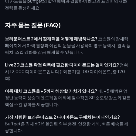
이 카드들을 buffget의 할인 혜택과 결합하여 최고의 프리미엄 재화
전략을 완성하세요.
자주 묻는 질문 (FAQ)
브라운더스트 2에서 잠재력을 어떻게 해방하나요?
코스튬의 잠재력
페이지에서 마력 결정과 여신의 눈물을 사용하여 영구 능력치, 결속 능
력치, 스킬 강화를 잠금 해제할 수 있습니다.
Live2D 코스튬 확정 획득에 필요한 다이아몬드는 얼마인가요?
정확
히 12,000 다이아몬드입니다 (1회 뽑기당 100 다이아몬드, 총 120
회).
여름 대체 코스튬을 +5까지 해방할 가치가 있나요?
네. +5 해방은 엄
청난 능력치 상승과 엔드게임 메타에 필수적인 SP 소모량 감소와 같은
핵심 스킬 강화를 제공합니다.
가장 저렴한 브라운더스트 2 다이아몬드 구매처는 어디인가요?
Buffget은 최대 60% 할인된 외부 충전, 안전한 거래, 빠른 배송을 제
공합니다.