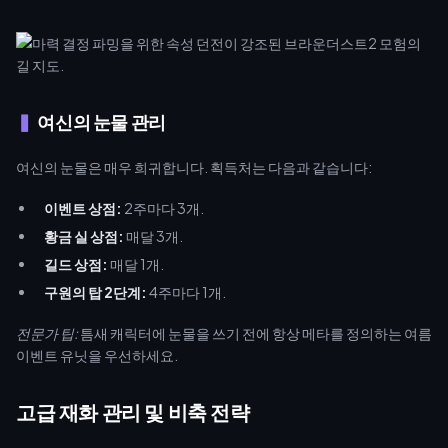
여신의 눈물 관리
여신의 눈물은 매우 희귀합니다. 획득처는 다음과 같습니다:
이벤트 상점:
2주마다 3개.
황금 실 상점:
매달 3개.
길드 상점:
매달 1개.
구원의 탑 2단계:
4주마다 1개.
전문가 팁:
틈새 캐릭터에 눈물을 쓰기 전에 항상 메타를 정의하는 여름
이벤트 유닛을 우선하세요.
고급 재화 관리 및 비축 전략