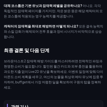
대체 코스튬은 기본 유닛과 잠재력 레벨을 공유하나요?
아니요. 각각
독립적인 잠재력 페이지를 가지지만, 작은 밝은 원은 해당 캐릭터의 모
든 코스튬에 적용되는 영구 능력치를 제공합니다.
캐릭터의 잠재력을 최대로 해방하면 어떻게 되나요?
모든 결속 능력치
와 스킬 강화가 해제되어 전투 효율과 장비 시너지가 비약적으로 상승
합니다.
최종 결론 및 다음 단계
브라운더스트2 잠재력 해방 가이드를 마스터하려면 전략적인 파밍과
현명한 소비가 필요합니다. 할인된 월간 카드와 외부 충전을 활용하여
과도한 지출 없이 Live2D 유닛을 확보하세요. 이벤트 일정에 맞춰 다이
아몬드 소비 계획을 세우고, 여신의 눈물을 최상위 메타 유닛에 집중 투
자하며, buffget에서 가장 저렴한 딜을 확보하여 구원의 탑을 정복하
세요.
관련 기사