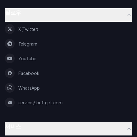
팔로우
X (Twitter)
Telegram
YouTube
Facebook
WhatsApp
service@buffget.com
서비스