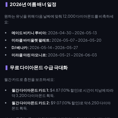
2026년 여름 배너 일정
원하는 유닛을 위해 다음 날짜에 맞춰 12,000 다이아몬드를 비축하세
요:
메이드 비키니 루비아:
2026-04-30 ~ 2026-05-13
미라클 바이올렛 팔레트:
2026-05-07 ~ 2026-05-20
DJ 베나카:
2026-05-14 ~ 2026-05-27
미라클 마린 마모니르:
2026-05-21 ~ 2026-06-03
무료 다이아몬드 수급 극대화
월간 카드로 충전을 보조하세요:
월간 다이아몬드 카드 1:
$4.87 (10% 할인)로 시간이 지남에 따라
약 3,200 다이아몬드 획득.
월간 다이아몬드 카드 2:
$9.07 (10% 할인)로 약 6,250 다이아
몬드 획득.