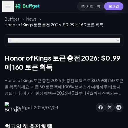
USD | 한국어
로그인
Buffget
>
News
>
Honor of Kings 토큰 충전 2026: $0.99에 160 토큰 획득
목차
Honor of Kings 토큰 충전 2026: $0.99
에 160 토큰 획득
Honor of Kings 토큰 충전 2026 첫 충전 혜택으로 $0.99에 160 토큰
을 획득하세요. 기존 80 토큰 팩에 100% 보너스가 더해져 두 배로 제
공됩니다. 이 기간 한정 혜택은 2026년 3월부터 4월까지 진행되는 주
술회전 콜라보레이션을 위해 꼭 필요합니다. 시즌이 끝나기 전에 저렴
한 가격으로 프리미엄 재화를 확보하여 독점 영웅 스킨과 이벤트 보상
·
Buffget
2026/07/04
을 잠금 해제하세요.
최고의 첫 충전 혜택