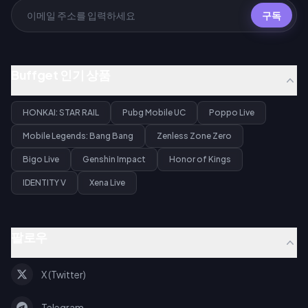
구독
Buffget 인기 상품
HONKAI: STAR RAIL
Pubg Mobile UC
Poppo Live
Mobile Legends: Bang Bang
Zenless Zone Zero
Bigo Live
Genshin Impact
Honor of Kings
IDENTITY V
Xena Live
팔로우
X (Twitter)
Telegram