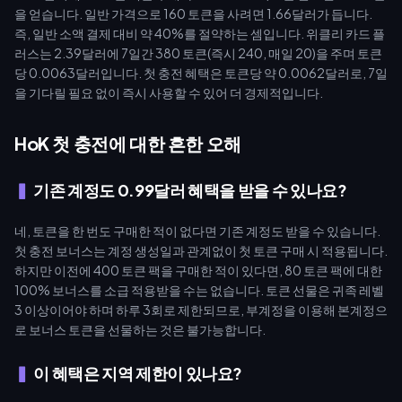
을 얻습니다. 일반 가격으로 160 토큰을 사려면 1.66달러가 듭니다.
즉, 일반 소액 결제 대비 약 40%를 절약하는 셈입니다. 위클리 카드 플
러스는 2.39달러에 7일간 380 토큰(즉시 240, 매일 20)을 주며 토큰
당 0.0063달러입니다. 첫 충전 혜택은 토큰당 약 0.0062달러로, 7일
을 기다릴 필요 없이 즉시 사용할 수 있어 더 경제적입니다.
HoK 첫 충전에 대한 흔한 오해
기존 계정도 0.99달러 혜택을 받을 수 있나요?
네, 토큰을 한 번도 구매한 적이 없다면 기존 계정도 받을 수 있습니다.
첫 충전 보너스는 계정 생성일과 관계없이 첫 토큰 구매 시 적용됩니다.
하지만 이전에 400 토큰 팩을 구매한 적이 있다면, 80 토큰 팩에 대한
100% 보너스를 소급 적용받을 수는 없습니다. 토큰 선물은 귀족 레벨
3 이상이어야 하며 하루 3회로 제한되므로, 부계정을 이용해 본계정으
로 보너스 토큰을 선물하는 것은 불가능합니다.
이 혜택은 지역 제한이 있나요?