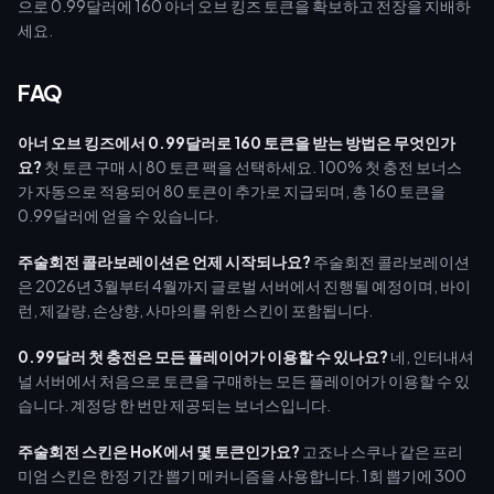
으로 0.99달러에 160 아너 오브 킹즈 토큰을 확보하고 전장을 지배하
세요.
FAQ
아너 오브 킹즈에서 0.99달러로 160 토큰을 받는 방법은 무엇인가
요?
첫 토큰 구매 시 80 토큰 팩을 선택하세요. 100% 첫 충전 보너스
가 자동으로 적용되어 80 토큰이 추가로 지급되며, 총 160 토큰을
0.99달러에 얻을 수 있습니다.
주술회전 콜라보레이션은 언제 시작되나요?
주술회전 콜라보레이션
은 2026년 3월부터 4월까지 글로벌 서버에서 진행될 예정이며, 바이
런, 제갈량, 손상향, 사마의를 위한 스킨이 포함됩니다.
0.99달러 첫 충전은 모든 플레이어가 이용할 수 있나요?
네, 인터내셔
널 서버에서 처음으로 토큰을 구매하는 모든 플레이어가 이용할 수 있
습니다. 계정당 한 번만 제공되는 보너스입니다.
주술회전 스킨은 HoK에서 몇 토큰인가요?
고죠나 스쿠나 같은 프리
미엄 스킨은 한정 기간 뽑기 메커니즘을 사용합니다. 1회 뽑기에 300