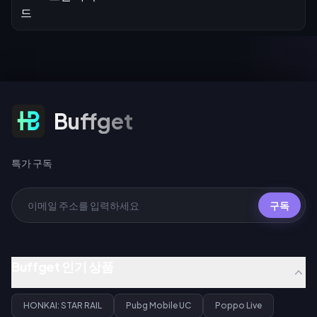
특가 구독
Buffget
특가 구독
구독
Buffget 인기 상품
HONKAI: STAR RAIL
Pubg Mobile UC
Poppo Live