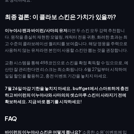
최종 결론: 이 콜라보 스킨은 가치가 있을까?
이누야샤 팬과 바이런/사마의 유저
라면 두 스킨 모두 강력 추천합니
다. 원작을 충실히 재현한 모델링, 캐릭터 전용 귀환, 화려한 효과는 최
고 수준의 콜라보레이션 퀄리티를 보여줍니다. 해당 영웅을 주력으로
사용하지 않는 유저라면 본인이 사용할 스킨만 뽑는 것을 권장합니다.
교환 시스템을 통해 498코인으로 스킨을 확정 획득할 수 있으므로, 예
산만 잘 관리한다면 리스크는 최소화됩니다. 6월 27일부터 시작하여
일일 할인을 활용하고, 충전 이벤트 기간을 놓치지 마세요.
7월 26일 마감 기한을 놓치지 마세요. buffget에서 스마트하게 충전
하고 바이런의 이누야샤와 사마의의 셋쇼마루 스킨이 사라지기 전에
확보하세요. 지금 바로 뽑기를 시작하세요!
FAQ
바이런의 이누야샤 스킨은 어떻게 뽑나요?
'소중한 소원' 이벤트에 입