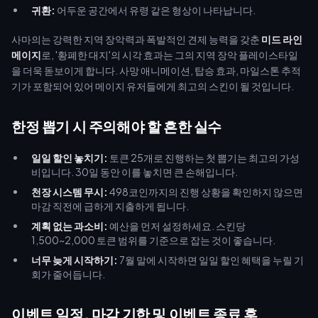
귀환:
어두운 공간에서 유령 같은 형상이 나타납니다.
사마의는 강력한 지역 장악력과 폭발적인 견제 능력을 갖춘
미드 라인
메이지
로, '황폐한 대지'의 시각 효과는 그의 지역 장악 플레이스타일
을 더욱 돋보이게 합니다. 사망 애니메이션, 탑승 효과, 마일스톤 추적
기가 포함되어 있어 메이지 유저들에게 최고의 스킨이 될 것입니다.
한정 뽑기 시 주의해야 할 흔한 실수
일일 할인 놓치기:
토큰 25개로 진행하는 첫 뽑기는 최고의 가성
비입니다. 30일 동안 이를 놓치면 큰 손해입니다.
천장 시스템 무시:
498코인까지의 진행 상황을 확인하지 않으면
마감 직전에 급하게 지출하게 됩니다.
계획 없는 과소비:
예산을 먼저 설정하세요. 스킨당
1,500~2,000 토큰 범위를 기준으로 잡는 것이 좋습니다.
너무 늦게 시작하기:
7월 말에 시작하면 일일 할인 혜택을 누릴 기
회가 줄어듭니다.
이벤트 일정, 마감 기한 및 이벤트 종료 후