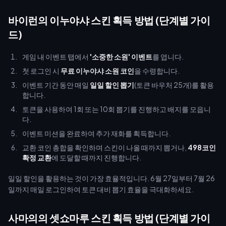
바이런의 이누야샤 스킨 획득 방법 (단계별 가이
드)
게임 내 이벤트 탭에서
'소중한 소원' 이벤트
를 엽니다.
첫 로그인 시
무료 이누야샤 소원 코인
을 수령합니다.
이벤트 기간 동안 매일
일일 할인 뽑기
(토큰 바우처 25개)를 활용
합니다.
토큰을 사용하여 1회 또는 10회 뽑기를 진행하고 배지를 모읍니
다.
이벤트 미션을 완료하여 추가 재화를 획득합니다.
교환 코인 총합을 확인하며 스킨이 나올 때까지 뽑거나,
498코인
확정 교환
에 도달할 때까지 진행합니다.
일일 할인을 활용하는 것이 가장 효율적입니다. 6월 27일부터 7월 26
일까지 매일 로그인하여 토큰 대비 뽑기 효율을 극대화하세요.
사마의의 셋쇼마루 스킨 획득 방법 (단계별 가이