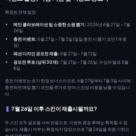
확정된 전체 일정:
메인 콜라보레이션 및 소중한 소원 뽑기:
2026년 6월 27일 ~ 7월
26일
충전 이벤트:
6월 27일 ~ 7월 3일 (일일 충전 시 뽑기 코인 1개 증
정)
패션 디자인 공모전 제출:
6월 27일 ~ 7월 12일
공모전 투표 (상위 30개):
7월 21일 ~ 7월 26일; 수상자 발표 8월
8일
충전 이벤트는 초기 한정 보너스이므로, 6월 27일부터 7월 3일 사이에
충전하면 매일 뽑기 코인을 추가로 얻어 스킨당 비용을 낮출 수 있습니
다.
7월 26일 이후 스킨이 재출시될까요?
두 스킨 모두 글로벌 서버 전용으로, 이벤트 종료 후에는 획득할 수 없
습니다. 재출시 여부는 확정되지 않았으므로 7월 26일을 최종 기한으
로 생각하세요.