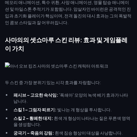
메모리 애니메이션, 특수 귀환, 사망 애니메이션, 영물 탑승 애니메이
션 및 마일스톤 추적기가 포함됩니다. 암살자인 바이런은 공격적인 진
입과 초기화 플레이가 핵심이며, 전격 돌진의 대시 효과는 그의 폭발적
인 콤보 스타일과 잘 어우러집니다.
사마의의 셋쇼마루 스킨 리뷰: 효과 및 게임플레
이 가치
두 스킨 중 가장 분위기 있는 시각 효과를 자랑합니다:
패시브 – 고요한 속삭임:
'폭쇄아' 모양의 녹색 베기 효과가 나타
납니다.
스킬 1 – 그림자 찌르기:
빛나는 개 형상을 투사합니다.
스킬 2 – 황폐한 대지:
흰색 개 형상이 나타나는 짙은 푸른색 영역
을 생성합니다.
궁극기 – 죽음의 강림:
흰색 짐승 형상이 대상을 사냥합니다.