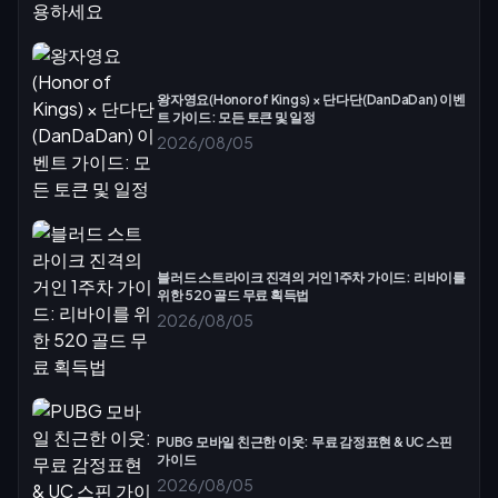
왕자영요(Honor of Kings) × 단다단(DanDaDan) 이벤
트 가이드: 모든 토큰 및 일정
2026/08/05
블러드 스트라이크 진격의 거인 1주차 가이드: 리바이를
위한 520 골드 무료 획득법
2026/08/05
PUBG 모바일 친근한 이웃: 무료 감정표현 & UC 스핀
가이드
2026/08/05