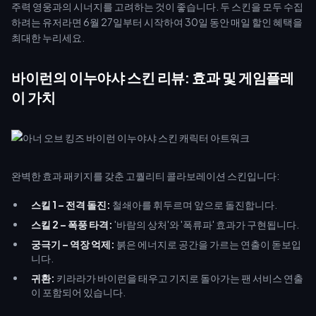
주력 영웅과의 시너지를 고려하는 것이 좋습니다. 두 스킨을 모두 수집
하려는 유저라면 6월 27일부터 시작하여 30일 동안 매일 할인 혜택을
최대한 누리세요.
바이런의 이누야샤 스킨 리뷰: 효과 및 게임플레
이 가치
완벽한 효과 패키지를 갖춘 고퀄리티 콜라보레이션 스킨입니다:
스킬 1 – 전격 돌진:
철쇄아를 휘두르며 앞으로 돌진합니다.
스킬 2 – 폭풍 타격:
'바람의 상처'와 '폭류파' 효과가 구현됩니다.
궁극기 – 역장 억제:
붉은 에너지로 공간을 가르는 연출이 돋보입
니다.
귀환:
키라라가 바이런을 태우고 기지로 돌아가는 팬 서비스 연출
이 포함되어 있습니다.