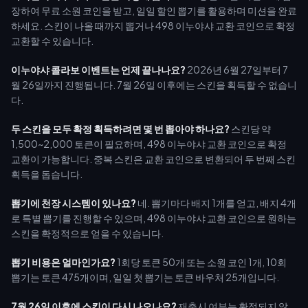
장하여 무료 소원 코인을 받고, 일일 할인 뽑기를 활용하며 미션을 완료
하세요. 스킨이 나올 때까지 뽑거나 498 이누야샤 교환 코인으로 확정
교환할 수 있습니다.
이누야샤 콜라보 이벤트는 언제 끝나나요?
2026년 6월 27일부터 7
월 26일까지 진행됩니다. 7월 26일 이후에는 스킨을 획득할 수 없습니
다.
두 스킨을 모두 확정 획득하려면 몇 번 뽑아야 하나요?
스킨당 약
1,500~2,000 토큰이 필요하며, 498 이누야샤 교환 코인으로 확정
교환이 가능합니다. 중복 스킨은 교환 코인으로 변환되어 두 번째 스킨
획득을 돕습니다.
뽑기에 천장 시스템이 있나요?
네. 뽑기마다 배지 1개를 얻고, 배지 4개
로 특별 뽑기를 진행할 수 있으며, 498 이누야샤 교환 코인으로 원하는
스킨을 확정적으로 얻을 수 있습니다.
뽑기 비용은 얼마인가요?
1회당 토큰 50개 또는 소원 코인 1개, 10회
뽑기는 토큰 475개이며, 일일 첫 뽑기는 토큰 바우처 25개입니다.
7월 26일 이후에 스킨이 다시 나오나요?
재출시 여부는 확정되지 않