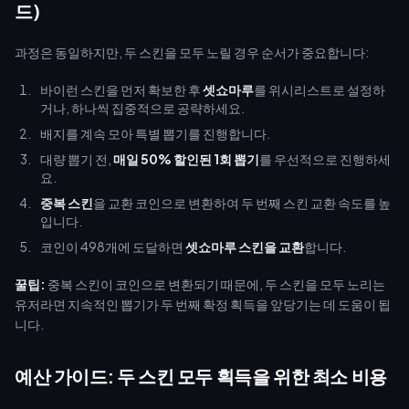
드)
과정은 동일하지만, 두 스킨을 모두 노릴 경우 순서가 중요합니다:
바이런 스킨을 먼저 확보한 후
셋쇼마루
를 위시리스트로 설정하
거나, 하나씩 집중적으로 공략하세요.
배지를 계속 모아 특별 뽑기를 진행합니다.
대량 뽑기 전,
매일 50% 할인된 1회 뽑기
를 우선적으로 진행하세
요.
중복 스킨
을 교환 코인으로 변환하여 두 번째 스킨 교환 속도를 높
입니다.
코인이 498개에 도달하면
셋쇼마루 스킨을 교환
합니다.
꿀팁:
중복 스킨이 코인으로 변환되기 때문에, 두 스킨을 모두 노리는
유저라면 지속적인 뽑기가 두 번째 확정 획득을 앞당기는 데 도움이 됩
니다.
예산 가이드: 두 스킨 모두 획득을 위한 최소 비용