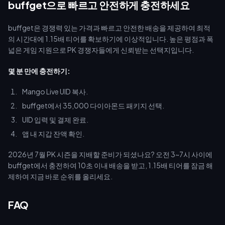
buffget으로 빠르고 안전하게 충전하세요
buffget은 경쟁력 있는 가격과 빠르고 안전한 배송을 제공하여 최적
의 시간대에 1.15배 티어를 확보하기에 이상적입니다. 높은 평점과 폭
넓은 게임 지원으로 PK 경쟁자들에게 신뢰받는 선택지입니다.
몇 분 만에 충전하기:
Mango Live UID 복사.
buffget에서 35,000 다이아몬드 패키지 선택.
UID 입력 및 결제 완료.
앱 내 지갑 잔액 확인.
2026년 7월 PK 시즌을 지배할 준비가 되셨나요? 오전 3~7시 사이에
buffget에서 충전하여 10초 이내 배송을 받고, 1.15배 티어를 잠금 해
제하여 지금 바로 순위를 올리세요.
FAQ