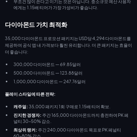
무조건 많이 쓴다고 이기는 것은 아닙니다. 중소규모 예산 사용자
에게는 1.15배 티어가 가장 가성비가 좋습니다.
다이아몬드 가치 최적화
35,000 다이아몬드 프로모션 패키지는 USD당 4,294 다이아몬드를
제공하여 공식 앱 내 가격보다 훨씬 유리합니다. 더 큰 패키지는 효율이
더 좋습니다:
300,000 다이아몬드 — 69.85달러
500,000 다이아몬드 — 123.88달러
1,000,000 다이아몬드 — 247.76달러
플레이 스타일에 따른 전략:
캐주얼:
35,000 패키지 1회 구매로 1.15배 티어 확보.
진지한 경쟁자:
주간 165,000 다이아몬드까지 충전하여 PK 페
널티 30~50% 감소.
최상위 랭커:
주간 240,000 다이아몬드 목표로 PK 페널티
60~80% 감소.