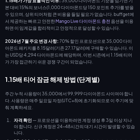
1.15배가 가장 효율적인 이유:
35,000 다이아몬드 기준을 넘기면 기
본 대비 15%의 보너스(1,000 다이아몬드당 150 포인트 추가)를 받을
수 있으며, 상위 티어처럼 큰 비용을 들일 필요가 없습니다. buffget에
서 제공하는 빠르고 안전한
Mango Live 다이아몬드 충전
옵션을 이용
하면 이 임계값을 합리적이고 안정적으로 달성할 수 있습니다.
2026년 7월 주요 변경 사항:
70% 할인 프로모션으로 35,000 다이
아몬드 패키지를 8.15달러(기존 27.17달러)에 구매할 수 있습니다. 이
는 USD당 4,294 다이아몬드에 해당하며, 이번 시즌에서 1.15배 티어
가 가장 접근하기 쉬운 경쟁 구간이 되었습니다.
1.15배 티어 잠금 해제 방법 (단계별)
주간 누적 사용량이 35,000에서 99,999 다이아몬드 사이여야 합니
다. 사용량은 매주 일요일 자정(UTC+8)에 초기화되므로 이 주기에 맞
춰 계획하세요.
자격 확인
— 프로모션을 이용하려면 계정 생성 후 3일 이상 지나
야 합니다. 신규 계정은 24~48시간의 대기 시간이 발생할 수 있습
니다.