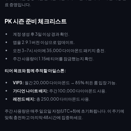
료 증명입니다.
PK 시즌 준비 체크리스트
계정 생성 후 3일 이상 경과 확인.
앱을 2.9.1 버전 이상으로 업데이트.
오전 3~7시 사이에 35,000 다이아몬드 패키지 충전.
주간 사용량이 1.15배 티어를 잠금했는지 확인.
티어 목표와 함께 추적할 마일스톤:
VIP3:
월간 20,000 다이아몬드 → 85% 히든 룸 입장 가능.
가디언 나이트 배지:
주간 100,000 다이아몬드 사용.
레전드 배지:
총 250,000 다이아몬드 사용.
주간 사용량은 매주 일요일 자정(UTC+8)에 초기화됩니다. 이 주기에
맞춰 충전하고 마지막 48시간에 집중하세요.