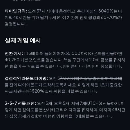
타이밍 규칙:
오전 3
7시 사이에 충전하고, 주간 예산의 30
40%는 마
지막 48시간을 위해 남겨두세요. 이 기간에 전체 랭킹의 60~70%가
결정됩니다.
실제 게임 예시
전환 예시:
1.15배 티어 플레이어가 35,000 다이아몬드를 선물하면
40,250 기본 포인트를 얻습니다. 핵심 구간에서 2.0배 콤보를 유지하
면 효율이 두 배로 뛸 수 있습니다. 양만큼이나 타이밍이 중요합니다.
결정적인 라운드 타이밍:
오전 3
7시 사이에 지갑을 충전하여 저녁 배
틀 전에 다이아몬드가 도착하도록 하세요. 이렇게 하면 1초가 중요한
피크 시간대의 15
20% 실패 위험을 피할 수 있습니다.
3-5-7 선물 패턴:
오전 3개, 오후 5개, 저녁 7개(UTC+8) 선물하기. 이
렇게 하면 참여도를 분산시키고 티어 자격을 유지하며, 마지막 48시간
의 집중 공세와 결합하여 랭킹 영향력을 극대화할 수 있습니다.