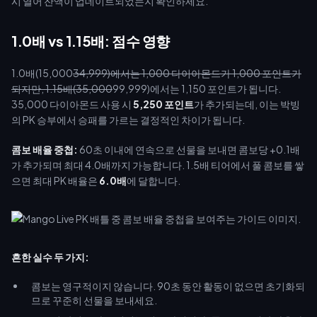
시 열어 잔액이 업데이트되었는지 확인하세요.
1.0배 vs 1.15배: 점수 영향
1.0배(15,000
34,999)에서는 1,000 다이아몬드가 1,000 포인트가
되지만, 1.15배(35,000
99,999)에서는 1,150 포인트가 됩니다.
35,000 다이아몬드 사용 시
5,250 포인트
가 추가되는데, 이는 박빙
의 PK 승부에서 승패를 가르는 결정적인 차이가 됩니다.
콤보 배율 중첩:
60초 이내에 연속으로 선물을 보내면 콤보당 +0.1배
가 추가되며 최대 4.0배까지 가능합니다. 1.5배 티어에서 풀 콤보를 쌓
으면 최대 PK 배율은
6.0배
에 달합니다.
흔한 실수 두 가지:
콤보는 영구적이지 않습니다. 90초 동안 활동이 없으면 초기화되
므로 꾸준히 선물을 보내세요.