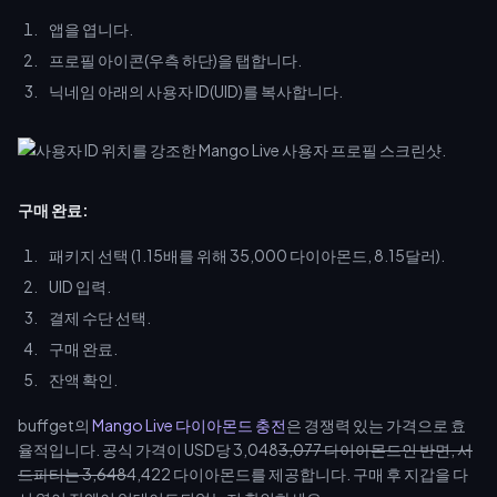
앱을 엽니다.
프로필 아이콘(우측 하단)을 탭합니다.
닉네임 아래의 사용자 ID(UID)를 복사합니다.
구매 완료:
패키지 선택 (1.15배를 위해 35,000 다이아몬드, 8.15달러).
UID 입력.
결제 수단 선택.
구매 완료.
잔액 확인.
buffget의
Mango Live 다이아몬드 충전
은 경쟁력 있는 가격으로 효
율적입니다. 공식 가격이 USD당 3,048
3,077 다이아몬드인 반면, 서
드파티는 3,648
4,422 다이아몬드를 제공합니다. 구매 후 지갑을 다