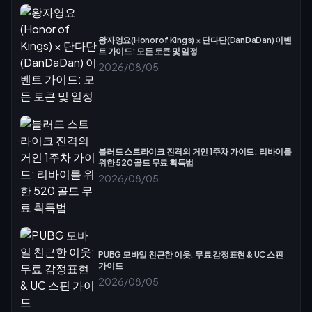
왕자영요(Honor of Kings) × 단다단(DanDaDan) 이벤
트 가이드: 모든 토큰 및 일정
2026/08/05
블러드 스트라이크 진격의 거인 1주차 가이드: 리바이를
위한 520 골드 무료 획득법
2026/08/05
PUBG 모바일 친근한 이웃: 무료 감정표현 & UC 스핀
가이드
2026/08/05