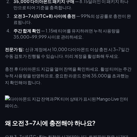
35,000 다이아몬드 패키지 구매
— 8.15달러인 이 패키지 하나
만으로 티어 기준을 충족합니다.
오전 3~7시(UTC+8) 사이에 충전
— 99%의 성공률로 충전이 완
료됩니다.
주간 합계 확인
— 1.15배 티어를 유지하려면 누적 사용량을
35,000~99,999 사이로 관리하세요.
전문가 팁:
신규 계정에서 10,000 다이아몬드 이상 충전 시 3~7일간
수동 검토가 진행될 수 있습니다. 미리 계정을 활성화해 두세요.
충전 후 다이아몬드 지갑을 열어 잔액을 확인하세요. 활성 티어는 주간
누적 사용량을 반영하므로, 중요한 라운드 전에 35,000을 초과했는
지 확인해야 합니다.
왜 오전 3~7시에 충전해야 하나요?
오전 3~7시(UTC+8)는 최적의 시간대입니다. 트래픽이 적은 시간대