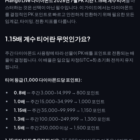
Mango Live 다이아몬드 2026년 7월 PK 시즌 1.15배 계수 티어
를 마
스터하는 것은 선택이 아닌 필수입니다. 이 가이드에서는 다이아몬드
를 결정적인 PK 포인트로 빠르고 안전하게 전환하기 위해 필요한 모든
임계값, 타이밍, 전환 지표를 다룹니다.
1.15배 계수 티어란 무엇인가요?
주간 다이아몬드 사용량에 따라 선물이 PK 배틀 포인트로 전환되는 배
율이 결정됩니다. 이 배율은 일요일 자정(UTC+8) 초기화 전까지 유지
됩니다.
티어 등급 (1,000 다이아몬드당 포인트):
0.8배
— 주간 3,000~14,999 → 800 포인트
1.0배
— 주간 15,000~34,999 → 1,000 포인트
1.15배
— 주간 35,000~99,999 → 1,150 포인트
1.3배
— 주간 100,000~249,999 → 1,300 포인트
1.5배
— 주간 250,000 이상 → 1,500 포인트