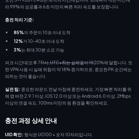
라 99%의 성공률과 6초 미만의 빠른 처리 속도를 보장합니다.
충전 처리 기준:
85%
의 주문이 10초 이내 도착
12%
가 10~40초 이내 도착
3%
는 최대 30분 소요 가능
피크 시간대(오후 7
11시, UTC+8)는 실패율이 15
20%에 달합니다. 또
한 VPN 사용 시 실패 위험이 약 18% 증가하므로, 중요한 PK 순간에는
피하는 것이 좋습니다.
실전 팁:
중요한 라운드 전날 아침에 충전하세요. 가장 빠른 처리를 위
해 앱 버전 2.9.1 이상, iOS 12.0 이상 또는 Android 6.0 이상, 2Mbps
이상의 연결 속도, 100ms 미만의 핑 환경을 확인하세요.
충전 과정 상세 안내
UID 확인:
형식은 U0100 + 숫자 10자리입니다.