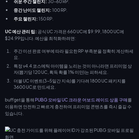
쉬운 주간 챌린지:
30~60 RP.
중간 난이도 챌린지:
100 RP.
주요 챌린지:
150 RP.
UC 예산 관리 팁:
공식 UC 가격은 660 UC에 $9.99, 1800 UC에
$24.99입니다. 예산을 최적화하려면:
주간 미션 완료 여부에 따라 필요한 RP 부족분을 정확히 계산하세
요.
특정 v4.4 코스메틱 아이템을 노리는 것이 아니라면 프리미엄 상
자(뽑기당 120 UC, 획득 확률 1% 미만)는 피하세요.
더블 UC 이벤트(3~5일간 지속)를 기다려 1800 UC 패키지를
3600 UC로 만드세요.
buffget을 통해
PUBG 모바일 UC 크라운 어보드 레이드 상품 구매
를
이용하면 안전하고 빠르게 충전하여 프리미엄 콘텐츠를 즉시 즐길 수
있습니다.