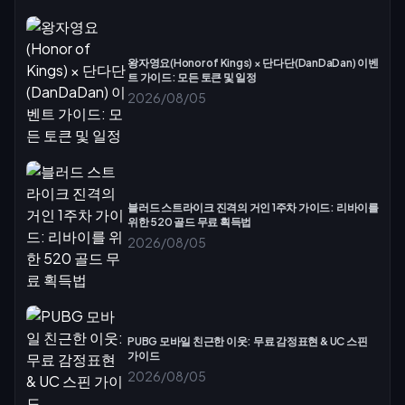
왕자영요(Honor of Kings) × 단다단(DanDaDan) 이벤
트 가이드: 모든 토큰 및 일정
2026/08/05
블러드 스트라이크 진격의 거인 1주차 가이드: 리바이를
위한 520 골드 무료 획득법
2026/08/05
PUBG 모바일 친근한 이웃: 무료 감정표현 & UC 스핀
가이드
2026/08/05