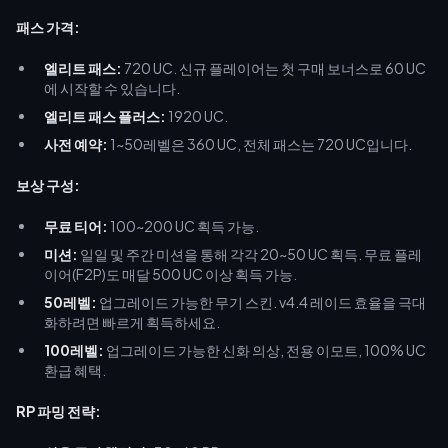
패스 가격:
엘리트 패스:
720 UC. 신규 플레이어는 첫 구매 보너스로 60 UC
에 시작할 수 있습니다.
엘리트 패스 플러스:
1920 UC.
사전 예약:
1~50레벨은 360 UC, 전체 패스는 720 UC입니다.
보상 구성:
무료 티어:
100~200 UC 획득 가능.
미션:
일일 및 주간 미션을 통해 각각 20~50 UC 획득. 무료 플레
이어(F2P)도 매달 500 UC 이상 획득 가능.
50레벨:
업그레이드 가능한 무기 스킨. v4.4 레이드 효율을 극대
화하려면 빠르게 획득하세요.
100레벨:
업그레이드 가능한 신화 의상, 전용 이모트, 100% UC
환급 혜택.
RP 파밍 전략: