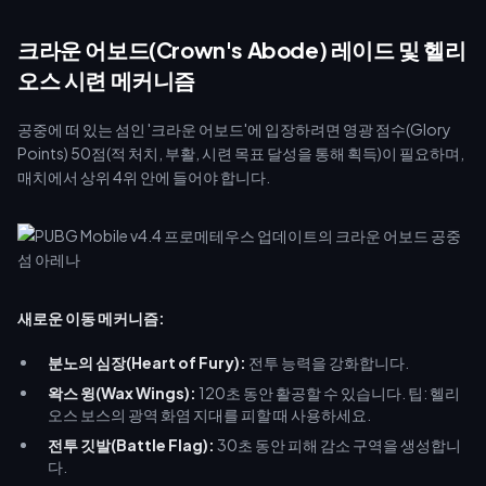
크라운 어보드(Crown's Abode) 레이드 및 헬리
오스 시련 메커니즘
공중에 떠 있는 섬인 '크라운 어보드'에 입장하려면 영광 점수(Glory
Points) 50점(적 처치, 부활, 시련 목표 달성을 통해 획득)이 필요하며,
매치에서 상위 4위 안에 들어야 합니다.
새로운 이동 메커니즘:
분노의 심장(Heart of Fury):
전투 능력을 강화합니다.
왁스 윙(Wax Wings):
120초 동안 활공할 수 있습니다. 팁: 헬리
오스 보스의 광역 화염 지대를 피할 때 사용하세요.
전투 깃발(Battle Flag):
30초 동안 피해 감소 구역을 생성합니
다.