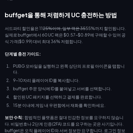
buffget을 통해 저렴하게 UC 충전하는 방법
서드파티 할인율은 11
25%이며, 일부 팩은 35
55%까지 할인됩니다.
실제로 buffget에서 60 UC 팩은 $0.57~$0.89에 구매할 수 있어 공
식 가격($0.99) 대비 최대 36% 저렴합니다.
단계별 충전 가이드:
PUBG 모바일을 실행하고 왼쪽 상단의 프로필 아이콘을 탭합니
다.
9~10자리 플레이어 ID를 복사합니다.
buffget 주문 양식에 ID를 붙여넣고 서버를 선택합니다.
할인된 UC 패키지를 선택하고 결제를 완료합니다.
15분 이내에 게임 내 우편함에서 재화를 확인하세요.
보안 수칙:
합법적인 플랫폼은 절대 민감한 정보를 요구하지 않습니
다. 비밀번호나 2단계 인증(2FA) 코드를 요구하는 곳은 사기입니다.
buffget은 오직 플레이어 ID와 서버 정보만 요구합니다. 로그인 정보