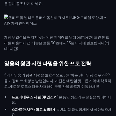
를 절대 공유하지 마세요.
계정 무결성을 해치지 않는 안전한 거래를 위해 buffget의 보안 인프
라를 이용하세요. 배송은 보통 30초에서 15분 이내에 완료됩니다(최
대 1시간).
영웅의 왕관 시련 파밍을 위한 프로 전략
5가지 영웅의 왕관 시련을 효율적으로 공략하는 것이 영광 점수와 RP
를 가장 빠르게 쌓는 방법입니다. 개편된 에란겔 핫드롭 지역에 착륙하
고, 새로운 로드스터를 사용하여 구역 간을 빠르게 이동하세요.
프로메테우스 시련 (루인스):
1분 동안 성스러운 불꽃을 방어하세
요.
스파르탄 시련 (학교 & 밀타):
5번의 적 파상공세에서 살아남으세
요.