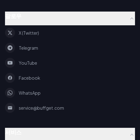
팔로우
X (Twitter)
Telegram
YouTube
Facebook
WhatsApp
service@buffget.com
서비스