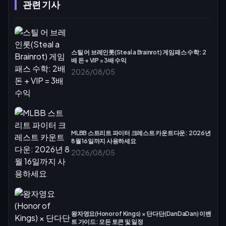
관련 기사
스틸 어 브레인롯(Steal a Brainrot) 게임패스 수학: 2
배 돈 + VIP = 3배 수익
2026/08/05
MLBB 스트리트 파이터 크레스트 카운트다운: 2026년
8월 16일까지 사용하세요
2026/08/05
왕자영요(Honor of Kings) × 단다단(DanDaDan) 이벤
트 가이드: 모든 토큰 및 일정