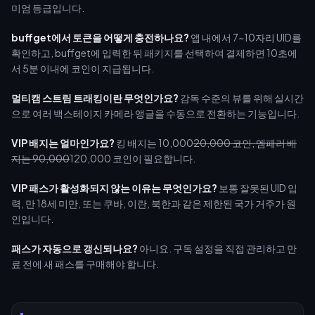
미엄 등급입니다.
buffget에서 토큰을 어떻게 충전하나요?
앱 내에서 7~10자리 UID를
확인하고, buffget에 입력한 뒤 패키지를 선택하여 결제하면 10초에
서 5분 이내에 코인이 지급됩니다.
멀티캠 스트림 트래킹이란 무엇인가요?
감독 수준의 뷰를 위해 실시간
으로 여러 백스테이지 카메라 앵글을 수동으로 전환하는 기능입니다.
VIP 배지는 얼마인가요?
킹 배지는 10,000
20,000 코인, 엠페러 배
지는 90,000
120,000 코인이 필요합니다.
VIP 패스가 활성화되지 않는 이유는 무엇인가요?
보통 잘못된 UID 입
력, 만 18세 미만, 또는 쿠바, 이란, 북한과 같은 제한된 국가 거주가 원
인입니다.
패스가 자동으로 갱신되나요?
아니요. 구독 설정을 직접 관리하고 만
료 전에 새 패스를 구매해야 합니다.