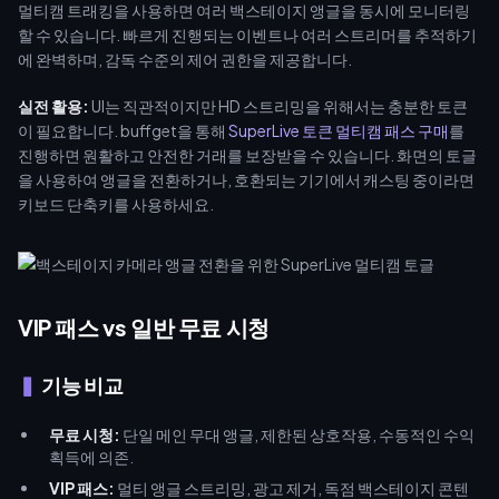
멀티캠 트래킹을 사용하면 여러 백스테이지 앵글을 동시에 모니터링
할 수 있습니다. 빠르게 진행되는 이벤트나 여러 스트리머를 추적하기
에 완벽하며, 감독 수준의 제어 권한을 제공합니다.
실전 활용:
UI는 직관적이지만 HD 스트리밍을 위해서는 충분한 토큰
이 필요합니다. buffget을 통해
SuperLive 토큰 멀티캠 패스 구매
를
진행하면 원활하고 안전한 거래를 보장받을 수 있습니다. 화면의 토글
을 사용하여 앵글을 전환하거나, 호환되는 기기에서 캐스팅 중이라면
키보드 단축키를 사용하세요.
VIP 패스 vs 일반 무료 시청
기능 비교
무료 시청:
단일 메인 무대 앵글, 제한된 상호작용, 수동적인 수익
획득에 의존.
VIP 패스:
멀티 앵글 스트리밍, 광고 제거, 독점 백스테이지 콘텐