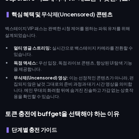
스를 투자할 수 있습니다.
핵심 혜택 및
무삭제(Uncensored)
콘텐츠
백스테이지 VIP 패스는 완벽한 시청 제어를 원하는 파워 유저를 위해
설계되었습니다.
멀티 앵글 스트리밍:
실시간으로 백스테이지 카메라를 전환할 수
있습니다.
독점 액세스:
우선 입장, 독점 라이브 콘텐츠, 향상된 UI 탐색 기능
을 제공합니다.
무삭제(Uncensored) 영상:
이는 선정적인 콘텐츠가 아니라, 편
집되지 않은 날것 그대로의 준비 과정과 대기 시간 영상을 의미합
니다. 메인 무대의 화려함 뒤에 숨겨진 진솔하고 가감 없는 상호작
용을 확인할 수 있습니다.
토큰 충전에 buffget을 선택해야 하는 이유
단계별 충전 가이드