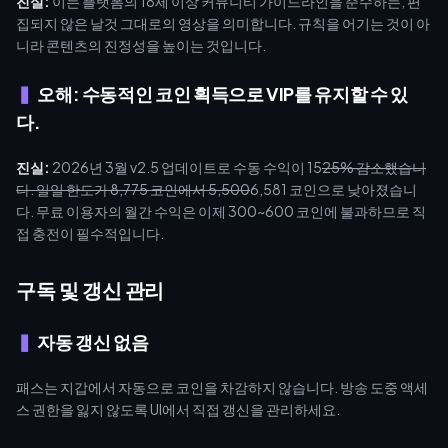
진실:
이는 플랫폼의 18세 이상 커뮤니티 가이드라인을 준수하는, 편
집되지 않은 날것 그대로의 영상을 의미합니다. 규칙을 어기는 것이 아
니라 콘텐츠의 진정성을 높이는 것입니다.
오해: 수동적인 코인 획득으로 VIP를 유지할 수 있
다.
진실:
2026년 3월 v2.5 업데이트로 수동 수익이 15
25% 감소했습니
다. 일일 한도가 8,775 코인에서 5,500
6,581 코인으로 낮아졌습니
다. 무료 이용자의 월간 수익은 이제 300~600 코인에 불과하므로 직
접 충전이 필수적입니다.
구독 및 갱신 관리
자동 갱신 없음
패스는 지갑에서 자동으로 코인을 차감하지 않습니다. 방송 도중 액세
스 권한을 잃지 않도록 UI에서 직접 갱신을 관리하세요.