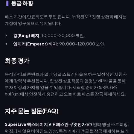
등급 하향
패스 기간이 만료되도록 두면 됩니다. 누적된 VIP 진행 상황과 배지는
계정에 영구적으로 유지됩니다.
킹(King) 배지:
10,000~20,000 코인.
엠페러(Emperor) 배지:
90,000~120,000 코인.
최종 평가
독점 라이브 콘텐츠와 멀티 앵글 스트리밍을 원하는 열성적인 시청자
에게 강력히 추천합니다. 향상된 상호작용과 엄청난 VIP 배율을 통해
투자 이상의 가치를 얻을 수 있습니다. 시작할 준비가 되셨나요?
buffget에서 안전하게 충전하고 오늘 바로 패스를 잠금 해제하세요.
자주 묻는 질문(FAQ)
SuperLive 백스테이지 VIP 패스란 무엇인가요?
멀티 앵글 스트리밍,
편집되지 않은 비하인드 영상, 독점 카메라 앵글을 잠금 해제하는 프리