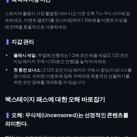
스트리머 활동이 가장 활발한 서버 시간 기준 오후 7시~9시 사이에 접
속하세요. 이벤트 캘린더를 모니터링하여 1.5배 배율 이벤트가 있을
때 잔액을 효율적으로 사용하세요.
지갑 관리
플래시 세일:
주말에 진행되는 1.2배 코인 배율 세일(3,125 코인
이상 패키지 구매 시 30분간 진행)을 놓치지 마세요.
첫 충전 보너스:
3,125 코인 이상 패키지 구매 시 항상 이 보너스를
챙기세요. 이러한 이벤트에 맞춰 구매하면 즉흥적인 선물하기를
위한 코인 경제를 극대화할 수 있습니다.
백스테이지 패스에 대한 오해 바로잡기
오해:
무삭제(Uncensored)
는 선정적인 콘텐츠를
의미한다.