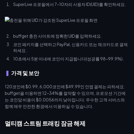
SuperLive 프로필에서 7~10자리 사용자 ID(UID)를 확인하세요.
buffget 충전 사이트에 정확한 UID를 입력하세요.
코인 패키지를 선택하고 PayPal, 신용카드 또는 체크카드로 결제
하세요.
10초에서 5분 이내에 코인이 지급됩니다(성공률 98~99.9%).
가격 및 보안
120코인에 $0.99, 6,000코인에 $49.99인 인앱 결제는 피하세요.
buffget을 이용하면 12~34%를 절약할 수 있으며, 프로모션 기간에
는 코인당 비용이 $0.0056까지 낮아집니다. 우수한 고객 서비스와
함께 매우 안전한 환경에서 이용하실 수 있습니다.
멀티캠 스트림 트래킹 잠금 해제