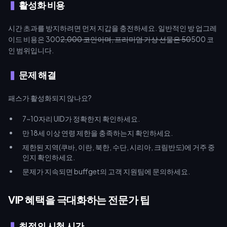
활성화 비용
시간 초과를 방지하려면 먼저 지갑을 충전하세요. 일반적인 방 업그레
이드 비용은 300
2,000 코인이며, 프리미엄 가상 선물은 50
500 코
인 범위입니다.
문제 해결
패스가 활성화되지 않나요?
7~10자리 UID가 정확한지 확인하세요.
만 18세 이상 연령 제한을 충족하는지 확인하세요.
제한된 지역(쿠바, 이란, 북한, 수단, 시리아, 크림반도)에 거주 중
인지 확인하세요.
문제가 지속되면 buffget의 고객 지원팀에 문의하세요.
VIP 혜택을 극대화하는 전문가 팁
최적의 시청 시간