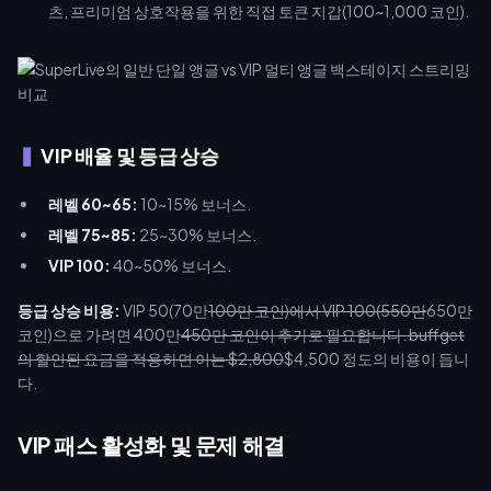
츠, 프리미엄 상호작용을 위한 직접 토큰 지갑(100~1,000 코인).
VIP 배율 및 등급 상승
레벨 60~65:
10~15% 보너스.
레벨 75~85:
25~30% 보너스.
VIP 100:
40~50% 보너스.
등급 상승 비용:
VIP 50(70만
100만 코인)에서 VIP 100(550만
650만
코인)으로 가려면 400만
450만 코인이 추가로 필요합니다. buffget
의 할인된 요금을 적용하면 이는 $2,800
$4,500 정도의 비용이 듭니
다.
VIP 패스 활성화 및 문제 해결