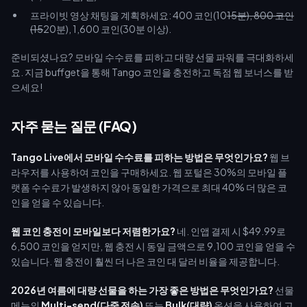
프라이빗 영상 채팅을 계획하세요: 400 코인(10
15분), 800 코인
(15
20분), 1,600 코인(30분 이상).
준비되셨나요? 모바일 수수료를 피하고 대량 선물 파워를 극대화하세
요. 지금 buffget을 통해 Tango 코인을 충전하고 독점 웹 보너스를 받
으세요!
자주 묻는 질문 (FAQ)
Tango Live에서 모바일 수수료를 피하는 방법은 무엇인가요?
웹 브
라우저를 사용하여 코인을 구매하세요. 웹 포털은 30%의 모바일 플
랫폼 수수료가 발생하지 않아 동일한 가격으로 최대 40% 더 많은 코
인을 얻을 수 있습니다.
웹 코인 충전이 모바일보다 저렴한가요?
네. 인앱 결제 시 $49.99로
6,500 코인을 얻지만, 웹 충전 시 동일 금액으로 9,100 코인을 얻을 수
있습니다. 웹 충전이 훨씬 더 나은 코인 대 달러 비율을 제공합니다.
2026년 여름에 대량 선물을 하는 가장 좋은 방법은 무엇인가요?
선물
메뉴의
Multi-send(다중 전송)
또는
Bulk(대량)
옵션을 사용하여 고