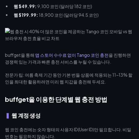
웹 $49.99:
9,100 코인 (달러당 182 코인)
웹 $199.99:
18,900 코인 (달러당 94.5 코인)
buffget을 통해
앱 스토어 수수료 없이 Tango 코인 충전
을 진행하면
경쟁력 있는 가격과 빠른 충전 서비스를 누릴 수 있습니다.
전문가 팁: 여름 축제 기간 동안 기본 번들 상품에 적용되는 11~13% 할
인을 최대한 활용하려면 미리 웹 지갑을 충전해 두세요.
buffget을 이용한 단계별 웹 충전 방법
웹 계정 생성
웹 코인 충전에는 숫자 형태의 사용자 ID(User ID)만 필요합니다. 비밀
번호는 필요하지 않습니다.