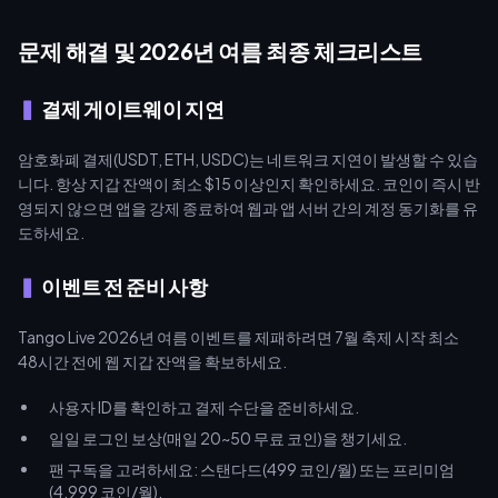
문제 해결 및 2026년 여름 최종 체크리스트
결제 게이트웨이 지연
암호화폐 결제(USDT, ETH, USDC)는 네트워크 지연이 발생할 수 있습
니다. 항상 지갑 잔액이 최소 $15 이상인지 확인하세요. 코인이 즉시 반
영되지 않으면 앱을 강제 종료하여 웹과 앱 서버 간의 계정 동기화를 유
도하세요.
이벤트 전 준비 사항
Tango Live 2026년 여름 이벤트를 제패하려면 7월 축제 시작 최소
48시간 전에 웹 지갑 잔액을 확보하세요.
사용자 ID를 확인하고 결제 수단을 준비하세요.
일일 로그인 보상(매일 20~50 무료 코인)을 챙기세요.
팬 구독을 고려하세요: 스탠다드(499 코인/월) 또는 프리미엄
(4,999 코인/월).