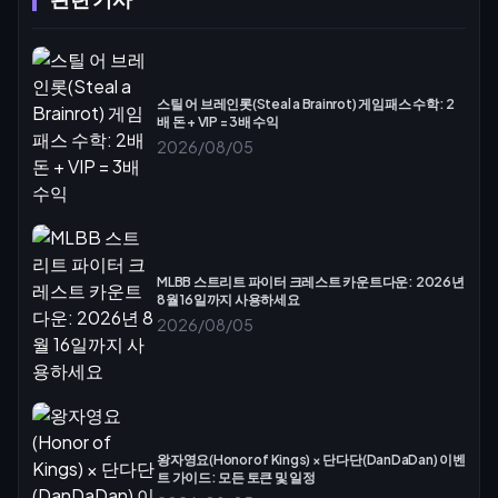
스틸 어 브레인롯(Steal a Brainrot) 게임패스 수학: 2
배 돈 + VIP = 3배 수익
2026/08/05
MLBB 스트리트 파이터 크레스트 카운트다운: 2026년
8월 16일까지 사용하세요
2026/08/05
왕자영요(Honor of Kings) × 단다단(DanDaDan) 이벤
트 가이드: 모든 토큰 및 일정