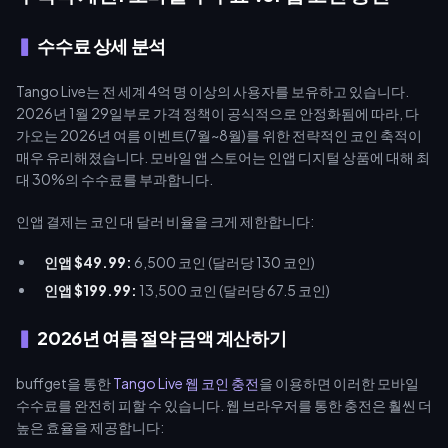
수수료 상세 분석
Tango Live는 전 세계 4억 명 이상의 사용자를 보유하고 있습니다.
2026년 1월 29일부로 가격 정책이 공식적으로 안정화됨에 따라, 다
가오는 2026년 여름 이벤트(7월~8월)를 위한 전략적인 코인 축적이
매우 유리해졌습니다. 모바일 앱 스토어는 인앱 디지털 상품에 대해 최
대 30%의 수수료를 부과합니다.
인앱 결제는 코인 대 달러 비율을 크게 제한합니다:
인앱 $49.99:
6,500 코인 (달러당 130 코인)
인앱 $199.99:
13,500 코인 (달러당 67.5 코인)
2026년 여름 절약 금액 계산하기
buffget을 통한
Tango Live 웹 코인 충전
을 이용하면 이러한 모바일
수수료를 완전히 피할 수 있습니다. 웹 브라우저를 통한 충전은 훨씬 더
높은 효율을 제공합니다: