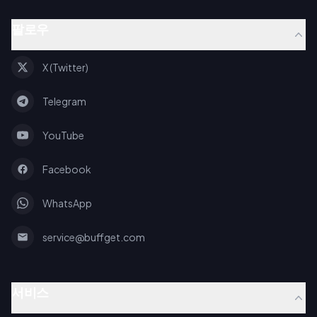
팔로우
X (Twitter)
Telegram
YouTube
Facebook
WhatsApp
service@buffget.com
서비스