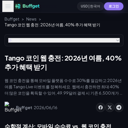
USD | 한국어
로그인
Buffget
>
News
>
Tango 코인 웹 충전: 2026년 여름, 40% 추가 혜택 받기
목차
Tango 코인 웹 충전: 2026년 여름, 40%
추가 혜택 받기
웹 코인 충전을 통해 모바일 플랫폼 수수료 30%를 절감하고 2026년
여름 Tango Live 이벤트를 정복하세요. 웹에서 충전하면 최대 40%
더 많은 코인을 획득할 수 있어, 49.99달러 결제 시 기존 6,500개가 아
닌 9,100개의 코인을 받을 수 있습니다. 여기에 2026년 여름 전용 배
율과 buffget의 안전한 결제 시스템을 활용하여 리더보드 상위권을
·
Buffget
2026/06/16
차지하고 프리미엄 대량 선물 애니메이션을 효율적으로 활성화해 보
세요.
수학적 계산: 모바일 수수료 vs. 웹 코인 충전