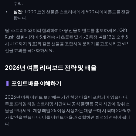
수익.
실전:
1,000 코인 선물은 스트리머에게 500 다이아몬드를 전달
합니다.
팁: 스트리머와 미리 협의하여 대량 선물 이벤트를 홍보하세요. 'Gift
Rush' 챌린지(장미 5개 전송 시 초콜릿 딸기 ×2 증정, 4월 13일 오후 8
시 UTC까지 유효)와 같은 선물을 조합하여 분위기를 고조시키고 VIP
선물 효과를 극대화하세요.
2026년 여름 리더보드 전략 및 배율
포인트 배율 이해하기
2026년 여름 이벤트 보상에는 기간 한정 배율이 포함되어 있습니다.
주로 프라임 타임 스트리밍 시간이나 공식 플랫폼 공지 시간에 맞춰 선
물을 보내세요. 계정 레벨 25 이상 사용자는 대량 구매 시 최대 20% 추
가 할인을 받습니다. 이를 이벤트 배율과 결합하면 최적의 전략이 됩니
다.