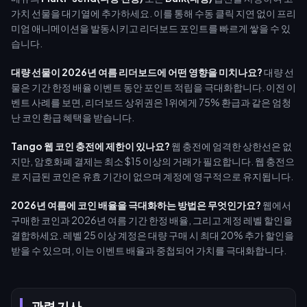
가치 선물을 대기열에 추가하세요. 이를 통해 수동 클릭 지연 없이 프리
미엄 애니메이션을 발동시키고 리더보드 포인트를 빠르게 쌓을 수 있
습니다.
대량 선물이 2026년 여름 리더보드에 어떤 영향을 미치나요?
대량 선
물은 기간 한정 배율 이벤트 동안 포인트 적립을 극대화합니다. 이전 이
벤트 사례를 보면, 리더보드 상위권은 1위에게 75% 환급과 같은 엄청
난 코인 환급 혜택을 받습니다.
Tango 웹 코인 충전에 제한이 있나요?
웹 충전에 엄격한 상한선은 없
지만, 암호화폐 결제는 최소 $15 이상의 거래가 필요합니다. 웹 충전으
로 지급된 코인은 유효 기간이 없으며 계정에 영구적으로 유지됩니다.
2026년 여름에 코인 배율을 극대화하는 방법은 무엇인가요?
웹에서
구매한 코인과 2026년 여름 기간 한정 배율, 그리고 계정 레벨 할인을
결합하세요. 레벨 25 이상 계정은 대량 구매 시 최대 20% 추가 할인을
받을 수 있으며, 이는 이벤트 배율과 중첩되어 가치를 극대화합니다.
관련 기사