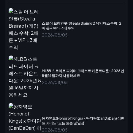
스틸 어 브레인롯(Steal a Brainrot) 게임패스 수학: 2
배 돈 + VIP = 3배 수익
2026/08/05
MLBB 스트리트 파이터 크레스트 카운트다운: 2026년
8월 16일까지 사용하세요
2026/08/05
왕자영요(Honor of Kings) × 단다단(DanDaDan) 이벤
트 가이드: 모든 토큰 및 일정
2026/08/05