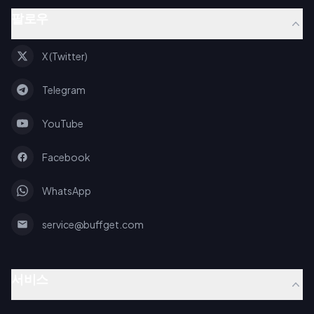
팔로우
X (Twitter)
Telegram
YouTube
Facebook
WhatsApp
service@buffget.com
서비스