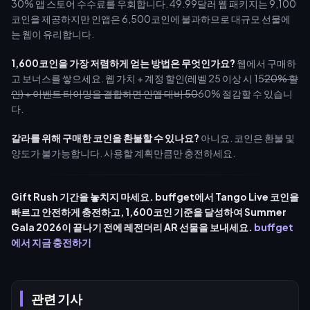
30% 앱 스토어 수수료를 우회합니다. 49.99달러 웹 패키지는 9,100
코인을 제공하지만 인앱은 6,500코인에 불과하므로 대규모 선물에
는 웹이 유리합니다.
1,600코인을 가장 저렴하게 얻는 방법은 무엇인가요?
웹에서 구매하
고 보너스를 쌓으세요. 웹 가치 + 계정 할인(레벨 25 이상 시 15
20% 할
인) + 이벤트 타이밍을 결합하면 인앱 대비 50
60% 절감할 수 있습니
다.
갈라를 위해 구매한 코인을 환불할 수 있나요?
아니요. 코인은 환불 및
양도가 불가능합니다. 사용할 계획만큼만 충전하세요.
Gift Rush 기간을 놓치지 마세요. buffget에서 Tango Live 코인을
빠르고 안전하게 충전하고, 1,600코인 기준을 달성하여 Summer
Gala 2026이 끝나기 전에 레전더리 AR 선물을 보내세요.
buffget
에서 지금 충전하기
관련 기사