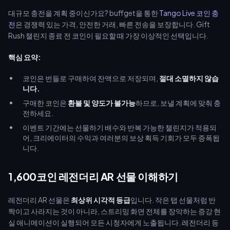
대규모 충전을 계획 중이신가요? buffget을 통한
Tango Live 코인 충
전
은 경쟁력 있는 가격, 안전한 거래, 빠른 전송을 보장합니다. Gift
Rush 챌린지 종료 전 코인이 필요할 때 가장 이상적인 선택입니다.
핵심 요약:
코인은 번들로 구매하여 잔액으로 저장되며,
절대 소멸하지 않습
니다.
구매한 코인은
환불 및 양도가 불가능
하므로, 보낼 계획에 맞춰 충
전하세요.
이벤트 기간에는 선물하기 배수와 반복 가능한 챌린지가 적용되
어, 크리에이터의 수익과 여러분의 보상 획득 기회가 모두 증폭됩
니다.
1,600코인 레전더리 AR 선물 이해하기
레전더리 AR 선물은
최상위 시각적 등급
입니다. 작은 탭 선물처럼 반
짝이고 사라지는 것이 아니라, 스트리밍 화면 전체를 장악하는 증강 현
실 애니메이션이 실행되어 모든 시청자에게 노출됩니다. 레전더리 등