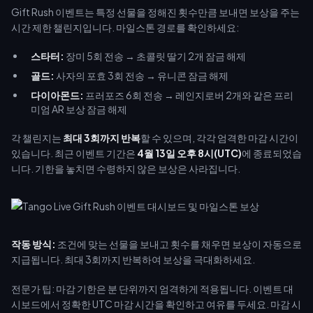
Gift Rush 이벤트는 특정 선물을 정해진 횟수만큼 보내면 보상을 주는
시간 제한 챌린지입니다. 마일스톤 경로를 확인하세요:
스타터:
장미 5회 전송 → 초콜릿 딸기 2개 잠금 해제
골드:
사자의 포효 3회 전송 → 유니콘 잠금 해제
다이아몬드:
프러포즈 6회 전송 → 레인지로버 2개와 같은 프리
미엄 AR 보상 잠금 해제
각 챌린지는
최대 3회까지 반복
할 수 있으며, 각각 엄격한 마감 시간이
있습니다. 최근 이벤트 기간은
4월 13일 오후 8시(UTC)
에 종료되었습
니다. 기한을 놓치면 수령하지 않은 보상은 사라집니다.
작동 방식:
조건에 맞는 선물을 보내고 횟수를 채우면 보상이 자동으로
지급됩니다. 최대 3회까지 반복하여 보상을 극대화하세요.
전문가 팁: 마감 기한은 분 단위까지 엄격하게 적용됩니다. 이벤트 대
시보드에서 정확한 UTC 마감 시간을 확인하고 여유를 두세요. 마감 시