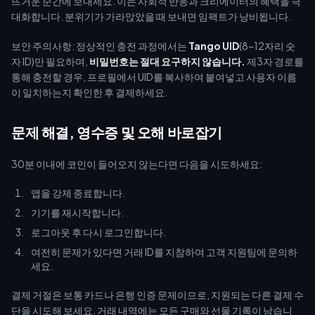
뜨거운 순간에 보내세요. 이는 사회적 반응과 크리에이터의 혜택을 극
대화합니다. 분위기가 가라앉았을 때 보내면 임팩트가 낭비됩니다.
보안 주의사항: 정상적인 충전 과정에서는
Tango UID
(8~12자리 숫
자 ID)만 필요하며,
비밀번호는 절대 요구하지 않습니다.
제3자 경로를
통해 충전할 경우, 프로필에서 UID를 복사하여 붙여넣고 사용자 이름
이 일치하는지 확인한 후 결제하세요.
문제 해결, 영수증 및 오해 바로잡기
30분 이내에 코인이 들어오지 않는다면 다음을 시도하세요:
앱을 강제 종료합니다.
기기를 재시작합니다.
로그아웃 후 다시 로그인합니다.
여전히 문제가 있다면 거래 ID를 지참하여 고객 지원팀에 문의하
세요.
결제 거절은 보통 카드나 은행 인증 문제이므로, 지원되는 다른 결제 수
단을 시도해 보세요. 거래 내역에는 모든 구매와 선물 기록이 남습니