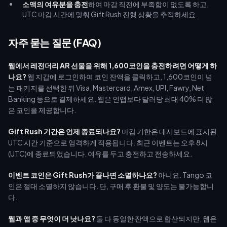
소액의 여유분을 충전
하여 마감 직전에 부족함이 없도록 하고,
UTC 마감 시간에 맞춰 Gift Rush 진행 상황을 추적하세요.
자주 묻는 질문 (FAQ)
웹에서 레전더리 AR 선물을 위해 1,600코인을 충전하려면 어떻게 하
나요?
웹 지갑에 로그인하여 코인 잔액을 클릭하고, 1,600코인이 넘
는 패키지를 선택한 뒤 Visa, Mastercard, Amex, UPI, Fawry, Net
Banking 등으로 결제하세요. 웹은 인앱보다 달러당 최대 40% 더 많
은 코인을 제공합니다.
Gift Rush 기간은 언제 종료되나요?
마감 기한은 대시보드에 표시된
UTC 시간 기준으로 엄격하게 적용됩니다. 최근 이벤트는 오후 8시
(UTC)에 종료되었습니다. 여유를 두고 충전하고 전송하세요.
이벤트 코인은 Gift Rush가 끝나면 소멸하나요?
아니요. Tango 코
인은 절대 소멸하지 않습니다. 단, 구매 후 환불 및 양도는 불가능합니
다.
웹과 앱 중 무엇이 더 낫나요?
둘 다 동일한 잔액으로 합산되지만, 웹은