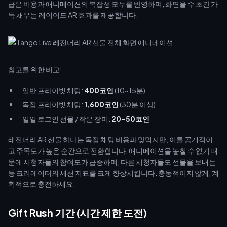
급은 비용과 애니메이션의 복잡성 모두를 반영하며, 화면을 수 초간 가
득 채우는 레이어드 AR 효과를 제공합니다.
참고를 위한 비교:
일반 프라이빗 채팅:
400코인
(10~15분)
독점 프라이빗 채팅:
1,600코인
(30분 이상)
일일 로그인 선물 / 작은 장미:
20~50코인
레전더리 AR 선물 하나는 독점 채팅 비용과 맞먹지만, 이를 공개적이
고 주목도가 높은 순간으로 전환합니다. 애니메이션을 놓칠 수 없기 때
문에 시청자들의 참여도가 급증하며, 다른 시청자들도 선물을 보내는
등 크리에이터의 세션 지표를 크게 향상시킵니다. 충동적이지 않게, 계
획적으로 충전하세요.
Gift Rush 기간 (시간 제한 도전)