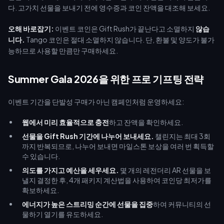
다. 고가치 선물을 보내기 전에 영수증과 코인 잔액을 대조해 보세요.
오해 바로잡기:
이벤트 코인은 Gift Rush가 끝난다고 소멸하지
않습
니다.
Tango 코인은 절대 소멸하지 않습니다. 단, 환불 및 양도가 불가
능하므로 사용할 만큼만 구매하세요.
Summer Gala 2026을 위한 프로 기프팅 전략
이벤트 기간을 단발성 구매가 아닌 캠페인처럼 운영하세요:
웹에서 미리 효율적으로 충전
하고 잔액을 확인하세요.
선물을 Gift Rush 기간에 나누어 보내세요.
챌린지는 최대 3회
까지 반복되므로, 나누어 보내면 마일스톤 보상을 여러 번 획득할
수 있습니다.
의도를 가지고 예산을 세우세요.
몇 개의 레전더리 AR 선물을 보
낼지 결정한 후, 4개 패키지 계산법을 사용하여 코인당 최저가를
확보하세요.
에너지가 높은 스트리밍 순간에 선물을 집중
하여 커뮤니티의 선
물하기 열기를 유도하세요.