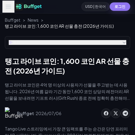
USD | 한국어
로그인
Buffget
>
News
>
탱고 라이브 코인: 1,600 코인 AR 선물 충전 (2026년 가이드)
목차
탱고 라이브 코인: 1,600 코인 AR 선물 충
전 (2026년 가이드)
탱고 라이브 코인은 4억 명 이상의 사용자가 선물을 주고받는 데 사용
됩니다. 2026년 여름 갈라 기간 동안 1,600 코인 상당의 레전더리 AR
선물을 보내려면 기프트 러시(Gift Rush) 종료 전에 정확히 충전해야
합니다. 웹에서 충전하면 인앱 결제보다 달러당 최대 40% 더 많은 코
인을 얻을 수 있습니다. 타이밍만 잘 맞춘다면 낭비 없이 1,600 코인을
·
Buffget
2026/07/06
확보할 수 있는 가장 현명한 방법입니다.
Tango Live 스트리밍에서 가장 큰 임팩트를 주는 순간은 단연 프리미