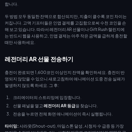
합니다.
두 방법 모두 동일한 잔액으로 합산되지만, 지출이 클수록 코인 차이는
커집니다. 고액 기프터들은 인앱 결제를 고집함으로써 수천 코인을 손
해 보고 있습니다. 따라서 레전더리 AR 선물이나 Gift Rush 챌린지에
는 반드시 웹을 사용하고, 인앱 결제는 아주 작은 금액을 급하게 충전할
때만 사용하세요.
레전더리 AR 선물 전송하기
충전이 완료되면 1,600코인 이상인지 잔액을 확인하세요. 충전이 반
영되지 않았을 수 있으니 새로고침하여 애니메이션 도중 전송 실패가
발생하지 않도록 하세요. 그 후:
크리에이터의 스트리밍에 입장합니다.
선물 패널을 열고
레전더리 AR 등급
을 찾습니다.
전송을 누르면 전체 화면 애니메이션이 즉시 실행됩니다.
타이밍:
샤라웃(Shout-out), 마일스톤 달성, 시청자 수 급증 등 가장