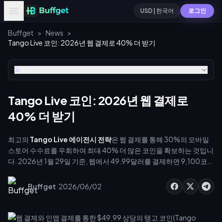
USD | 한국어
로그인
Buffget
>
News
>
Tango Live 코인: 2026년 웹 결제로 40% 더 받기
목차
Tango Live 코인: 2026년 웹 결제로
40% 더 받기
최고의
Tango Live 에이전시 전략
은 웹 결제를 통해 30%의 모바일
스토어 수수료를 우회하여 최대 40% 더 많은 코인을 확보하는 것입니
다. 2026년 1월 29일 기준, 웹에서 49.99달러를 결제하면 9,100코인
을 얻을 수 있으며, 이는 인앱 결제 시 제공되는 6,500코인보다 많습니
다. 이 가이드에서는 이러한 절감액을 활용하여 7일 울트라 룸 핀(7-
·
Buffget
2026/06/02
Day Ultra Room Pins)을 지원하고, 채용 규모를 확대하며, 12개월의
라이프사이클 동안 총 환전액의 10% 수수료를 극대화하는 방법을 자
세히 설명합니다.