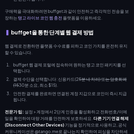
구매력을 극대화하려면 buffget과 같이 안전하고 즉각적인 전송을 보
장하는
탱고 라이브 코인 웹 충전
플랫폼을 이용하세요.
buffget을 통한 단계별 웹 결제 방법
웹 결제로 전환하면 플랫폼 수수료를 피하고 코인 가치를 온전히 유지
할 수 있습니다.
buffget 웹 결제 포털에 접속하여 원하는 탱고 코인 패키지를 선
택합니다.
결제 수단을 선택합니다: 신용카드(2
5분 내 처리) 또는 암호화폐
(15
30분 소요, 최소 $15).
안전한 결제를 완료하면 연결된 계정 지갑으로 코인이 즉시 지급
됩니다.
전문가 팁:
설정 > 계정에서 2단계 인증을 활성화하고 전화번호/이메
일을 확인하여 대량 거래를 안전하게 보호하세요.
다른 기기 연결 해제
(Disconnect Other Devices)
기능을 정기적으로 사용하고, 공식
커뮤니케이션은 @tango.me로 끝나는지 확인하여 피싱을 차단하세