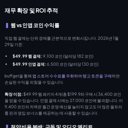
재무 확장 및 ROI 추적
웹 vs 인앱 코인 수익률
직접 웹 결제는 단위 경제를 근본적으로 변화시킵니다. 2026년 1월
29일 기준:
$49.99 웹 결제:
9,100 코인 (달러당 182 코인)
$49.99 인앱 결제:
6,500 코인 (달러당 130 코인)
buffget을 통해
앱 스토어 수수료를 우회하여 탱고 토큰을 구매
하면
손실된 수익을 되찾을 수 있습니다.
확장 이점:
$49.99 웹 패키지 4개(총 $199.96) 구매 시 36,400 코인
을 얻을 수 있습니다. 인앱 결제 시에는 27,000 코인에 불과합니다. 이
9,400 코인의 차액은 월간 운영 예산을 늘리지 않고도 더 많은 울트라
룸 핀과 영입 보너스를 제공하는 데 사용할 수 있습니다.
절약 비용 분배: 구독 및 오디오 엘리트