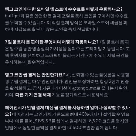
탱고 코인에 대한 모바일 앱 스토어 수수료를 어떻게 우회하나요?
buffget과 같은 안전한 웹 결제 포털을 통해 코인을 구매하면 수수료
를 우회할 수 있습니다. 이 직접 결제 방식은 모바일 스토어 세금을 피
하여 지갑으로 훨씬 더 많은 코인을 즉시 전달합니다.
7일 울트라 룸 핀이란 무엇이며 어떻게 작동하나요?
7일 울트라 룸 핀
은 일주일 동안 방송실의 가시성을 높여주는 프리미엄 기능입니다. 고
액 후원자를 유치하고 트래픽이 몰리는 시간대에 주요 디지털 공간을
유지하는 데 필수적입니다.
탱고 코인 웹 결제는 안전한가요?
네, 신뢰할 수 있는 플랫폼을 사용할
경우 웹 결제는 매우 안전합니다. 안전을 보장하려면 항상 2단계 인증
을 활성화하고, 공식 커뮤니케이션이 @tango.me로 끝나는지 확인
하며,
다른 기기 연결 해제
기능을 정기적으로 사용하세요.
에이전시가 인앱 결제 대신 웹 결제를 사용하면 얼마나 절약할 수 있나
요?
에이전시는 코인 가치 기준으로 최대 40%까지 더 절약할 수 있습
니다. 예를 들어, $199.99를 웹에서 결제하면 18,900 코인을 얻지만,
인앱에서 동일한 금액을 결제하면 13,500 코인만 얻게 됩니다.