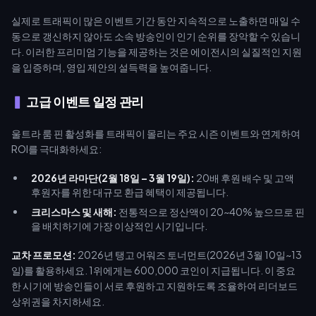
실제로 트래픽이 많은 이벤트 기간 동안 지속적으로 노출하면 매일 수
동으로 갱신하지 않아도 소속 방송인이 인기 순위를 장악할 수 있습니
다. 이러한 프리미엄 기능을 제공하는 것은 에이전시의 실질적인 지원
을 입증하며, 영입 제안의 설득력을 높여줍니다.
고급 이벤트 일정 관리
울트라 룸 핀 활성화를 트래픽이 몰리는 주요 시즌 이벤트와 연계하여
ROI를 극대화하세요:
2026년 라마단(2월 18일 – 3월 19일):
20배 후원 배수 및 고액
후원자를 위한 대규모 환급 혜택이 제공됩니다.
크리스마스 및 새해:
전통적으로 정산액이 20~40% 높으므로 핀
을 배치하기에 가장 이상적인 시기입니다.
교차 프로모션:
2026년 탱고 어워즈 토너먼트(2026년 3월 10일~13
일)를 활용하세요. 1위에게는 600,000 코인이 지급됩니다. 이 중요
한 시기에 방송인들이 서로 후원하고 지원하도록 조율하여 리더보드
상위권을 차지하세요.