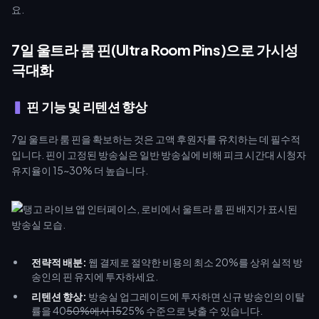
요.
7일 울트라 룸 핀(Ultra Room Pins)으로 가시성
극대화
핀 기능 및 리텐션 향상
7일 울트라 룸 핀을 확보하는 것은 고액 후원자를 유치하는 데 필수적
입니다. 핀이 고정된 방송실은 일반 방송실에 비해 피크 시간대 시청자
유지율이 15~30% 더 높습니다.
전략적 배분:
웹 결제로 절약한 비용의 최소 20%를 상위 실적 방
송인의 핀 유지에 투자하세요.
리텐션 향상:
방송실 업그레이드에 투자하면 신규 방송인의 이탈
률을 40
50%에서 15
25% 수준으로 낮출 수 있습니다.