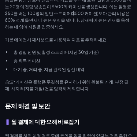
는 20명의 전담 방송인이 $600의 커미션을 생성합니다. 이는 월평균
$50를 버는 100명의 일반 스트리머($500 커미션)보다 관리 비용은
80% 적게 들면서 더 높은 수익을 냅니다. 잠재력이 높은 인재를 육성
하는 데 잉여 자원을 집중하세요.
기본 에이전시 대시보드를 사용하여 다음을 추적하세요:
총 영입 인원 및 활성 스트리머(지난 30일 기준)
총 획득 커미션
대기 중, 처리 중, 지급 완료된 정산 내역
참고:
커미션은 플랫폼 무결성을 유지하기 위해 환불된 거래, 부정 결
제, 차지백(지불 거절) 건을 엄격히 제외합니다.
문제 해결 및 보안
웹 결제에 대한 오해 바로잡기
웹 결제를 하면 계정 검토 중에 코인을 잃을 위험이 있다는 것은 흔한 오