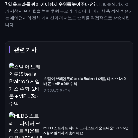
7일 울트라 룸 핀이 에이전시 순위를 높여주나요?
네, 방송실 가시성
과 시청자 유지율을 높여 후원 규모가 커집니다. 이러한 총 정산액 증가
는 에이전시의 전체 커미션과 리더보드 순위를 직접적으로 상승시킵
니다.
관련 기사
스틸 어 브레인롯(Steal a Brainrot) 게임패스 수학: 2
배 돈 + VIP = 3배 수익
2026/08/05
MLBB 스트리트 파이터 크레스트 카운트다운: 2026년
8월 16일까지 사용하세요