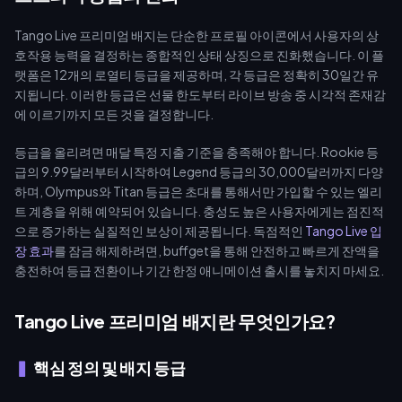
Tango Live 프리미엄 배지는 단순한 프로필 아이콘에서 사용자의 상
호작용 능력을 결정하는 종합적인 상태 상징으로 진화했습니다. 이 플
랫폼은 12개의 로열티 등급을 제공하며, 각 등급은 정확히 30일간 유
지됩니다. 이러한 등급은 선물 한도부터 라이브 방송 중 시각적 존재감
에 이르기까지 모든 것을 결정합니다.
등급을 올리려면 매달 특정 지출 기준을 충족해야 합니다. Rookie 등
급의 9.99달러부터 시작하여 Legend 등급의 30,000달러까지 다양
하며, Olympus와 Titan 등급은 초대를 통해서만 가입할 수 있는 엘리
트 계층을 위해 예약되어 있습니다. 충성도 높은 사용자에게는 점진적
으로 증가하는 실질적인 보상이 제공됩니다. 독점적인
Tango Live 입
장 효과
를 잠금 해제하려면, buffget을 통해 안전하고 빠르게 잔액을
충전하여 등급 전환이나 기간 한정 애니메이션 출시를 놓치지 마세요.
Tango Live 프리미엄 배지란 무엇인가요?
핵심 정의 및 배지 등급