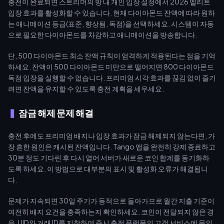
충전이 완료되면 스트리머의 방 내 개인 입장 설정에서 2026 엘리트
입장 효과를 활성화할 수 있습니다. 현재 다이아몬드 잔액에 따라 원하
는 애니메이션 등급(표준, 향상됨, 독점)을 선택하세요. 시스템이 자동
으로 필요한 다이아몬드를 차감하고 애니메이션을 방송합니다.
단, 500 다이아몬드 최소 잔액 규칙이 엄격하게 적용된다는 점을 기억
하세요. 잔액이 500 다이아몬드 미만으로 떨어지면 800 다이아몬드
독점 입장을 실행할 수 없습니다. 프리미엄 시각 효과를 끊김 없이 즐기
려면 잔액을 유지할 수 있도록 충전 계획을 세우세요.
잠금 해제 문제 해결
충전 후에도 프리미엄 배지나 입장 효과가 잠금 해제되지 않는다면, 가
장 흔한 원인은 캐시된 잔액입니다. Tango 앱을 완전히 강제 종료하고
30분 정도 기다린 후 다시 열어 서버가 새로운 코인 합계를 동기화하
도록 하세요. 이 방법으로 대부분의 표시 및 활성화 오류가 해결됩니
다.
문제가 지속되면 30일 주기가 동적으로 돌아가므로 월간 지출 기준이
여전히 배지 요건을 충족하는지 확인하세요. 코인이 전달되지 않은 경
우, UID와 거래 ID를 지참하여 즉시 충전 플랫폼의 고객 서비스에 문의