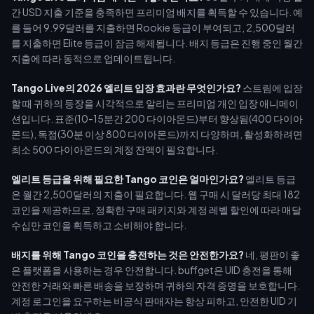
간 USD 지출 기준을 충족하면 프리미엄 배지를 획득할 수 있습니다. 예
를 들어 9.99달러를 지출하면 Rookie 등급이 부여되고, 2,500달러
를 지출하면 Elite 등급이 잠금 해제됩니다. 배지 등급은 진행 중인 월간
지출에 따라 동적으로 업데이트됩니다.
Tango Live의 2026 엘리트 입장 효과란 무엇인가요?
스트림에 입장
할 때 귀하의 등장을 시각적으로 알리는 프리미엄 개인 입장 애니메이
션입니다. 표준(10-15분간 200 다이아몬드)부터 향상됨(400 다이아
몬드), 독점(30분 이상 800 다이아몬드)까지 다양하며, 활성화하려면
최소 500 다이아몬드의 계정 잔액이 필요합니다.
엘리트 등급을 위해 필요한 Tango 코인은 얼마인가요?
엘리트 등급
은 월간 2,500달러의 지출이 필요합니다. 웹 구매 시 달러당 최대 182
코인을 제공하므로, 정확한 구매 패키지와 계정 레벨 할인에 따라 매달
수십만 코인을 획득하고 소비해야 합니다.
배지를 위해 Tango 코인을 충전하는 것은 안전한가요?
네, 평판이 좋
은 플랫폼을 사용하는 경우 안전합니다. buffget은 UID 충전을 통해
안전한 거래와 빠른 배송을 보장하며 귀하의 자격 증명을 보호합니다.
계정 로그인을 요구하는 비공식 판매자는 항상 피하고, 안전한 UID 기