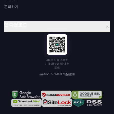
문의하기
앱 다운로드
QR 코드를 스캔하
여 Buffget 앱 다운
로드
Android APK 다운로드