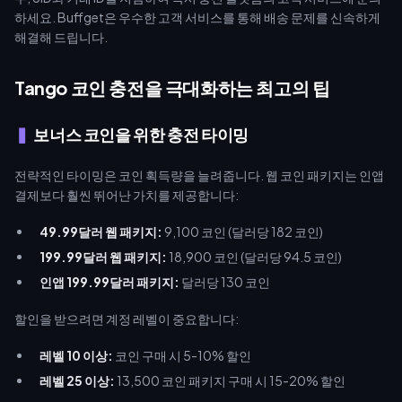
하세요. Buffget은 우수한 고객 서비스를 통해 배송 문제를 신속하게
해결해 드립니다.
Tango 코인 충전을 극대화하는 최고의 팁
보너스 코인을 위한 충전 타이밍
전략적인 타이밍은 코인 획득량을 늘려줍니다. 웹 코인 패키지는 인앱
결제보다 훨씬 뛰어난 가치를 제공합니다:
49.99달러 웹 패키지:
9,100 코인 (달러당 182 코인)
199.99달러 웹 패키지:
18,900 코인 (달러당 94.5 코인)
인앱 199.99달러 패키지:
달러당 130 코인
할인을 받으려면 계정 레벨이 중요합니다:
레벨 10 이상:
코인 구매 시 5-10% 할인
레벨 25 이상:
13,500 코인 패키지 구매 시 15-20% 할인