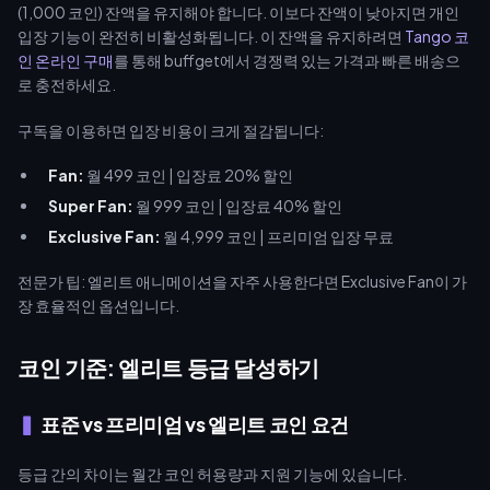
(1,000 코인) 잔액을 유지해야 합니다. 이보다 잔액이 낮아지면 개인
입장 기능이 완전히 비활성화됩니다. 이 잔액을 유지하려면
Tango 코
인 온라인 구매
를 통해 buffget에서 경쟁력 있는 가격과 빠른 배송으
로 충전하세요.
구독을 이용하면 입장 비용이 크게 절감됩니다:
Fan:
월 499 코인 | 입장료 20% 할인
Super Fan:
월 999 코인 | 입장료 40% 할인
Exclusive Fan:
월 4,999 코인 | 프리미엄 입장 무료
전문가 팁: 엘리트 애니메이션을 자주 사용한다면 Exclusive Fan이 가
장 효율적인 옵션입니다.
코인 기준: 엘리트 등급 달성하기
표준 vs 프리미엄 vs 엘리트 코인 요건
등급 간의 차이는 월간 코인 허용량과 지원 기능에 있습니다.