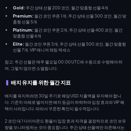
Gold:
주간 상태 선물 200 코인, 월간 맞춤형 선물 4개
Premium:
월간 코인 쿠폰 1개, 주간 상태 선물 300 코인, 월간 맞
춤형 선물 5개
Platinum:
월간 코인 쿠폰 2개, 주간 상태 선물 400 코인, 월간
맞춤형 선물 6개
Elite:
월간 코인 쿠폰 3개, 주간 상태 선물 500 코인, 월간 맞춤형
선물 7개, VIP 매니저 채팅 액세스
참고: 주간 선물은 매주 월요일 00:00 UTC에 수동으로 수령해야 하
며, 그렇지 않으면 소멸됩니다.
배지 유지를 위한 월간 지표
배지를 유지하려면 30일 주기로 해당 USD 지출액을 유지해야 합니
다. 기준치 아래로 떨어지면 배지 등급이 하락하여 입장 효과와 VIP 혜
택이 사라집니다. 따라서 꾸준한 확인이 필수적입니다.
2 코인 대 1 다이아몬드 환율이 입장 효과 자격을 결정하므로 코인 보유
량을 모니터링하는 것이 중요합니다. 주간 상태 선물에만 의존해서는