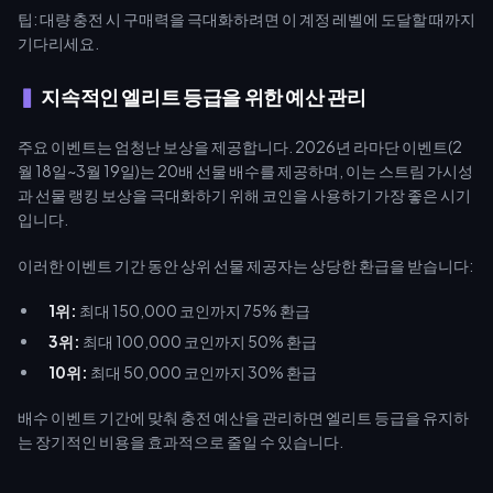
팁: 대량 충전 시 구매력을 극대화하려면 이 계정 레벨에 도달할 때까지
기다리세요.
지속적인 엘리트 등급을 위한 예산 관리
주요 이벤트는 엄청난 보상을 제공합니다. 2026년 라마단 이벤트(2
월 18일~3월 19일)는 20배 선물 배수를 제공하며, 이는 스트림 가시성
과 선물 랭킹 보상을 극대화하기 위해 코인을 사용하기 가장 좋은 시기
입니다.
이러한 이벤트 기간 동안 상위 선물 제공자는 상당한 환급을 받습니다:
1위:
최대 150,000 코인까지 75% 환급
3위:
최대 100,000 코인까지 50% 환급
10위:
최대 50,000 코인까지 30% 환급
배수 이벤트 기간에 맞춰 충전 예산을 관리하면 엘리트 등급을 유지하
는 장기적인 비용을 효과적으로 줄일 수 있습니다.