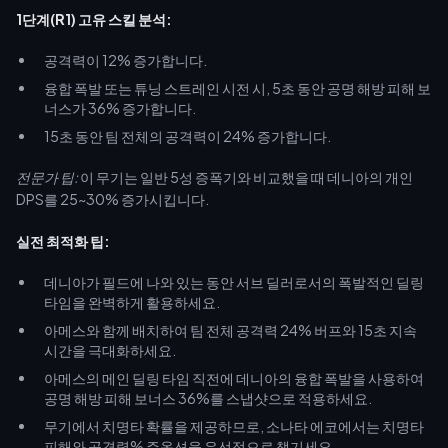
1단계(R1) 고유 스킬 분석:
공격력이 12% 증가합니다.
융합 폭발 또는 튜닝 스트레인 시전 시, 5초 동안 공명 해방 피해 보
너스가 36% 증가합니다.
15초 동안 팀 전체의 공격력이 24% 증가합니다.
전문가 팁:
이 무기는 일반 5성 증폭기와 비교했을 때 데니아의 개인
DPS를 25~30% 증가시킵니다.
실전 최적화 팁:
데니아가 필드에 나와 있는 동안 서브 딜러로서의 폭발적인 딜링
타임을 완벽하게 활용하세요.
아메스와 함께 배치하여 팀 전체 공격력 24% 버프와 15초 지속
시간을 극대화하세요.
아메스의 메인 딜링 타임 직전에 데니아의 융합 폭발을 사용하여
공명 해방 피해 보너스 36%를 스냅샷으로 적용하세요.
무기에서 치명타 확률을 제공하므로, 소나타 에코에서는 치명타
피해와 공격력% 주옵션을 우선적으로 챙기세요.