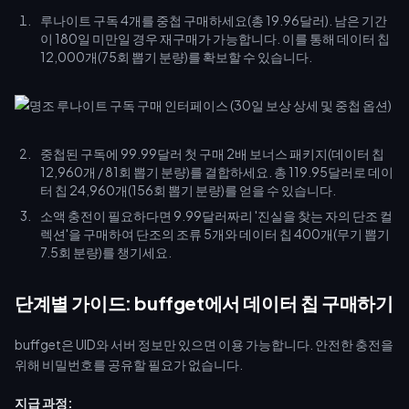
루나이트 구독 4개를 중첩 구매하세요(총 19.96달러). 남은 기간
이 180일 미만일 경우 재구매가 가능합니다. 이를 통해 데이터 칩
12,000개(75회 뽑기 분량)를 확보할 수 있습니다.
중첩된 구독에 99.99달러 첫 구매 2배 보너스 패키지(데이터 칩
12,960개 / 81회 뽑기 분량)를 결합하세요. 총 119.95달러로 데이
터 칩 24,960개(156회 뽑기 분량)를 얻을 수 있습니다.
소액 충전이 필요하다면 9.99달러짜리 '진실을 찾는 자의 단조 컬
렉션'을 구매하여 단조의 조류 5개와 데이터 칩 400개(무기 뽑기
7.5회 분량)를 챙기세요.
단계별 가이드: buffget에서 데이터 칩 구매하기
buffget은 UID와 서버 정보만 있으면 이용 가능합니다. 안전한 충전을
위해 비밀번호를 공유할 필요가 없습니다.
지급 과정: