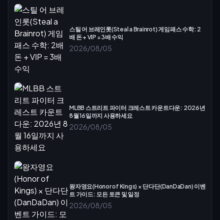
스틸 어 브레인롯(Steal a Brainrot) 게임패스 수학: 2
배 돈 + VIP = 3배 수익
2026/08/05
MLBB 스트리트 파이터 크레스트 카운트다운: 2026년
8월 16일까지 사용하세요
2026/08/05
왕자영요(Honor of Kings) × 단다단(DanDaDan) 이벤
트 가이드: 모든 토큰 및 일정
2026/08/05