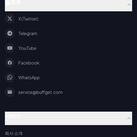
팔로우
X (Twitter)
Telegram
YouTube
Facebook
WhatsApp
service@buffget.com
서비스
회사 소개