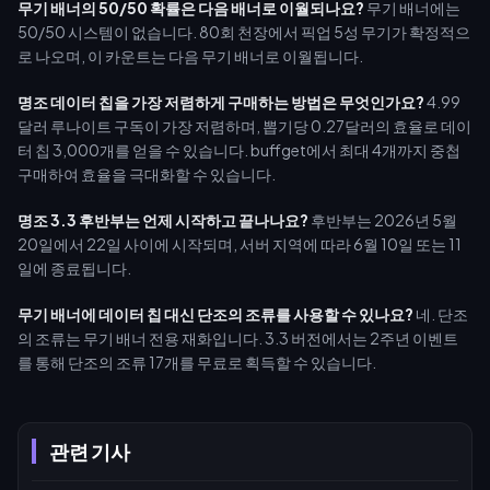
무기 배너의 50/50 확률은 다음 배너로 이월되나요?
무기 배너에는
50/50 시스템이 없습니다. 80회 천장에서 픽업 5성 무기가 확정적으
로 나오며, 이 카운트는 다음 무기 배너로 이월됩니다.
명조 데이터 칩을 가장 저렴하게 구매하는 방법은 무엇인가요?
4.99
달러 루나이트 구독이 가장 저렴하며, 뽑기당 0.27달러의 효율로 데이
터 칩 3,000개를 얻을 수 있습니다. buffget에서 최대 4개까지 중첩
구매하여 효율을 극대화할 수 있습니다.
명조 3.3 후반부는 언제 시작하고 끝나나요?
후반부는 2026년 5월
20일에서 22일 사이에 시작되며, 서버 지역에 따라 6월 10일 또는 11
일에 종료됩니다.
무기 배너에 데이터 칩 대신 단조의 조류를 사용할 수 있나요?
네. 단조
의 조류는 무기 배너 전용 재화입니다. 3.3 버전에서는 2주년 이벤트
를 통해 단조의 조류 17개를 무료로 획득할 수 있습니다.
관련 기사