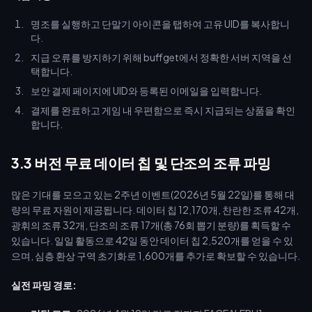
명조를 실행하고 단말기 아이콘을 탭하여 고유 UID를 복사합니
다.
지급 오류를 방지하기 위해 buffget에서 정확한 서버 지역을 선
택합니다.
보안 결제 페이지에 UID와 등록된 이메일을 입력합니다.
결제를 완료하고 게임 내 우편함으로 즉시 지급되는 상품을 확인
합니다.
3.3 버전 무료 데이터 칩 및 단조의 조류 파밍
많은 기대를 모으고 있는 2주년 이벤트(2026년 5월 22일)를 통해 대
량의 무료 자원이 제공됩니다. 데이터 칩 12,170개, 찬란한 조류 42개,
광휘의 조류 32개, 단조의 조류 17개(총 76회 뽑기 분량)를 획득할 수
있습니다. 일일 활동으로 42일 동안 데이터 칩 2,520개를 얻을 수 있
으며, 심층 환상 구역 초기화로 1,600개를 추가로 확보할 수 있습니다.
실전 파밍 경로: