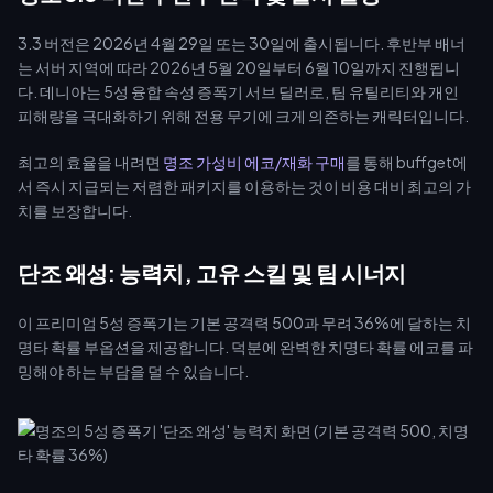
3.3 버전은 2026년 4월 29일 또는 30일에 출시됩니다. 후반부 배너
는 서버 지역에 따라 2026년 5월 20일부터 6월 10일까지 진행됩니
다. 데니아는 5성 융합 속성 증폭기 서브 딜러로, 팀 유틸리티와 개인
피해량을 극대화하기 위해 전용 무기에 크게 의존하는 캐릭터입니다.
최고의 효율을 내려면
명조 가성비 에코/재화 구매
를 통해 buffget에
서 즉시 지급되는 저렴한 패키지를 이용하는 것이 비용 대비 최고의 가
치를 보장합니다.
단조 왜성: 능력치, 고유 스킬 및 팀 시너지
이 프리미엄 5성 증폭기는 기본 공격력 500과 무려 36%에 달하는 치
명타 확률 부옵션을 제공합니다. 덕분에 완벽한 치명타 확률 에코를 파
밍해야 하는 부담을 덜 수 있습니다.