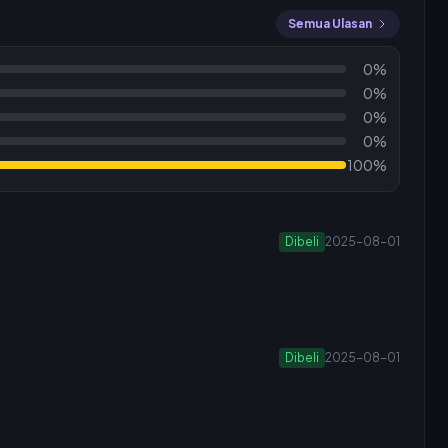
Semua Ulasan
0%
0%
0%
0%
100%
Dibeli
2025-08-01
Dibeli
2025-08-01