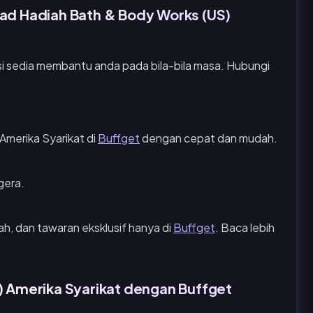
Kad Hadiah Bath & Body Works (US)
 sedia membantu anda pada bila-bila masa. Hubungi
merika Syarikat di
Buffget
dengan cepat dan mudah.
gera.
h, dan tawaran eksklusif hanya di
Buffget
. Baca lebih
) Amerika Syarikat dengan Buffget