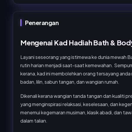
Penerangan
Mengenai Kad Hadiah Bath & Bod
Layani seseorang yang istimewa ke dunia mewah 
rutin harian menjadi saat-saat kemewahan. Sempurna 
kerana, kad ini membolehkan orang tersayang anda m
badan, lilin, sabun tangan, dan wangian rumah.
Dikenali kerana wangian tanda tangan dan kualiti
yang menginspirasi relaksasi, keselesaan, dan kege
menemui kegemaran musiman, klasik abadi, dan tawa
dalam talian.