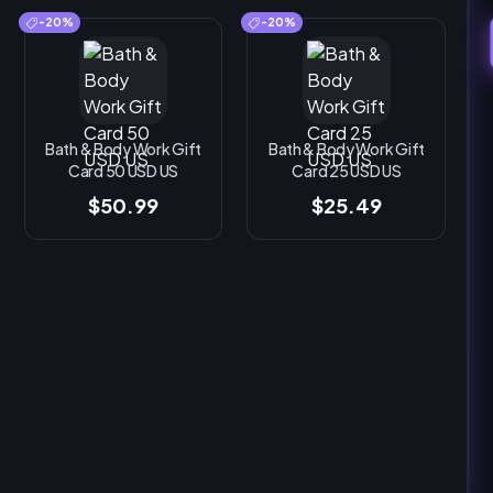
-20%
-20%
Bath & Body Work Gift
Bath & Body Work Gift
Card 50 USD US
Card 25 USD US
$50.99
$25.49