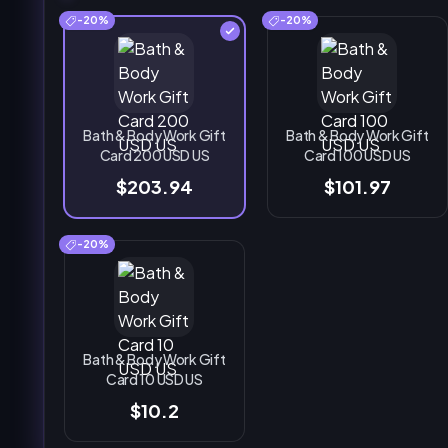
-20%
-20%
Bath & Body Work Gift
Bath & Body Work Gift
Card 200 USD US
Card 100 USD US
$203.94
$101.97
-20%
Bath & Body Work Gift
Card 10 USD US
$10.2