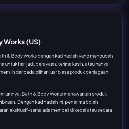
y Works (US)
Bath & Body Works dengan kad hadiah yang mengubah
untuk hari jadi, perayaan, terima kasih, atau hanya
emilih daripada pilihan luar biasa produk penjagaan
 premiumnya, Bath & Body Works menawarkan produk
mbiraan. Dengan kad hadiah ini, penerima boleh
ran eksklusif-sama ada membeli di kedai atau secara