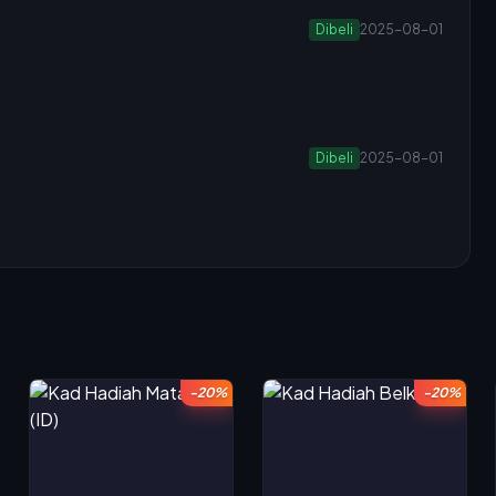
Dibeli
2025-08-01
Dibeli
2025-08-01
-20%
-20%