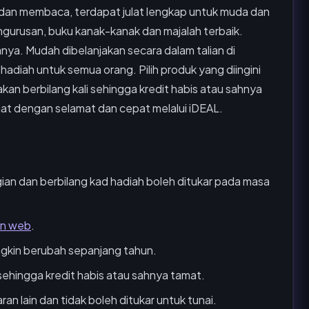
dan membaca, terdapat julat lengkap untuk muda dan
engurusan, buku kanak-kanak dan majalah terbaik.
ya. Mudah dibelanjakan secara dalam talian di
adiah untuk semua orang. Pilih produk yang diingini
kan berbilang kali sehingga kredit habis atau sahnya
t dengan selamat dan cepat melalui iDEAL.
ian dan berbilang kad hadiah boleh ditukar pada masa
an web
.
gkin berubah sepanjang tahun.
sehingga kredit habis atau sahnya tamat.
n lain dan tidak boleh ditukar untuk tunai.