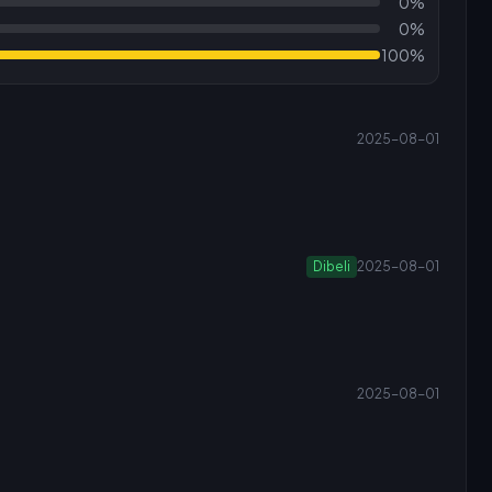
0%
0%
100%
2025-08-01
Dibeli
2025-08-01
2025-08-01