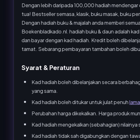
Dengan lebih daripada 100,000 hadiah mendengar 
tua! Bestseller semasa, klasik, buku masak, buku p
Dengan hadiah buku & majalah anda memberi semuan
Boekenbladkado.nl. hadiah buku & daun adalah kad h
dan bayar dengan kad hadiah. Kredit boleh dibelanja
tamat. Sebarang pembayaran tambahan boleh dibua
Syarat & Peraturan
Kad hadiah boleh dibelanjakan secara berbahag
yang sama.
Kad hadiah boleh ditukar untuk julat penuh
lam
Perubahan harga dikekalkan. Harga produk mun
Kad hadiah mengekalkan (sebahagian) nilainya 
Kad hadiah tidak sah digabungkan dengan tawara