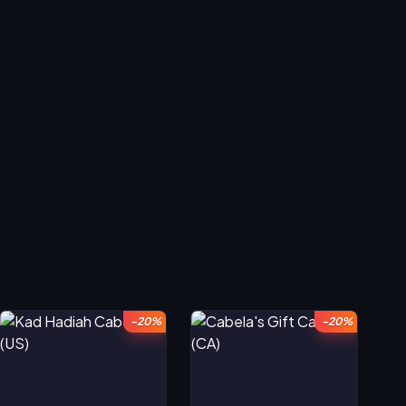
-20%
-20%