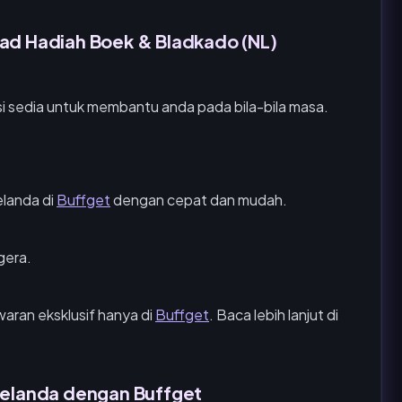
Kad Hadiah Boek & Bladkado (NL)
 sedia untuk membantu anda pada bila-bila masa.
landa di
Buffget
dengan cepat dan mudah.
gera.
aran eksklusif hanya di
Buffget
. Baca lebih lanjut di
Belanda dengan Buffget