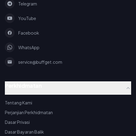
Telegram
YouTube
Facebook
WhatsApp
service@buffget.com
Perkhidmatan
Tentang Kami
Perjanjian Perkhidmatan
Dasar Privasi
Dasar Bayaran Balik