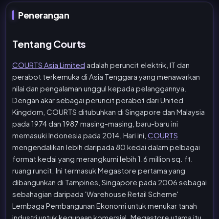
Penerangan
Tentang Courts
COURTS Asia Limited
adalah peruncit elektrik, IT dan
perabot terkemuka di Asia Tenggara yang menawarkan
nilai dan pengalaman unggul kepada pelanggannya.
Dengan akar sebagai peruncit perabot dari United
Kingdom, COURTS ditubuhkan di Singapore dan Malaysia
pada 1974 dan 1987 masing-masing, baru-baru ini
memasuki Indonesia pada 2014. Hari ini,
COURTS
mengendalikan lebih daripada 80 kedai dalam pelbagai
format kedai yang merangkumi lebih 1.6 million sq. ft.
ruang runcit. Ini termasuk Megastore pertama yang
dibangunkan di Tampines, Singapore pada 2006 sebagai
sebahagian daripada 'Warehouse Retail Scheme'
Lembaga Pembangunan Ekonomi untuk menukar tanah
industri untuk kegunaan komersial. Megastore utama itu