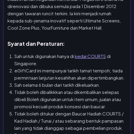
direnovasi dan dibuka semula pada 1 Disember 2012
dengan tawaran runcit terkini. Ia kini menjadi rumah
kepada sub-jenama inovatif seperti Ultimate Screens,
Cool Zone Plus, YourFurniture dan Market Hall.
Syarat dan Peraturan:
Sah untuk digunakan hanya di
kedai COURTS
di
Singapore.
eGiftCard ini mempunyai tarikh tamat tempoh; tiada
permintaan lanjutan kesahihan akan dipertimbangkan.
Sah selama 6 bulan dari tarikh dikeluarkan.
Tidak boleh dibalikkkan atau dikembalikan selepas
dibeli Boleh digunakan untuk item umum, jualan atau
promosi kecuali produk konsesi dan baucar.
Tidak boleh ditukar dengan Baucar Hadiah COURTS /
Kad Hadiah / Tunai / atau sebarang bentuk pampasan
lain yang tidak dianggap sebagai pembelian produk.