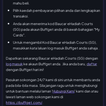
mahu beli.
Pilih kaedah pembayaran pilihan anda dan lengkapkan
transaksi.
Anda akan menerima kod Baucar eHadiah Courts
(SG) pada akaun Buffget anda di bawah bahagian "My
Cards".
Untuk mengambil Kod Baucar eHadiah Courts (SG),
masukkan kata laluan log masuk Buffget anda sahaja
.
Dapatkan sekarang Baucar eHadiah Courts (SG) dengan
log masuk
ke akaun Buffget anda. Jika anda baru,
daftar
dengan Buffget hari ini!
Pasukan sokongan 24/7 kami di sini untuk membantu anda
pada bila-bila masa. Sila jangan ragu untuk menghubungi
untuk bantuan melalui laman '
Hubungi Kami
' kami dan atau
lawati laman web sokongan kami di
https://buffget.com/
.