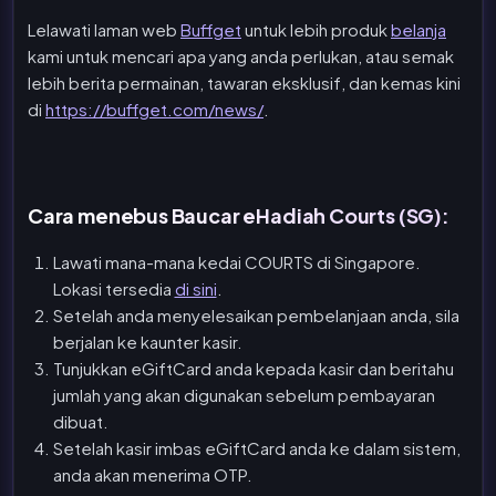
Lelawati laman web
Buffget
untuk lebih produk
belanja
kami untuk mencari apa yang anda perlukan, atau semak
lebih berita permainan, tawaran eksklusif, dan kemas kini
di
https://buffget.com/news/
.
Cara menebus Baucar eHadiah Courts (SG):
Lawati mana-mana kedai COURTS di Singapore.
Lokasi tersedia
di sini
.
Setelah anda menyelesaikan pembelanjaan anda, sila
berjalan ke kaunter kasir.
Tunjukkan eGiftCard anda kepada kasir dan beritahu
jumlah yang akan digunakan sebelum pembayaran
dibuat.
Setelah kasir imbas eGiftCard anda ke dalam sistem,
anda akan menerima OTP.