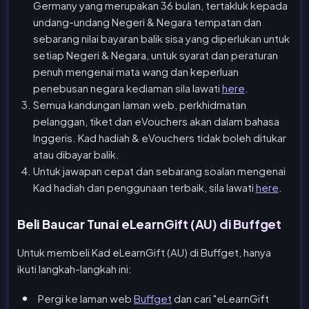
Germany yang merupakan 36 bulan, tertakluk kepada
undang-undang Negeri & Negara tempatan dan
sebarang nilai bayaran balik sisa yang diperlukan untuk
setiap Negeri & Negara, untuk syarat dan peraturan
penuh mengenai mata wang dan keperluan
penebusan negara kediaman sila lawati
here
.
Semua kandungan laman web, perkhidmatan
pelanggan, tiket dan eVouchers akan dalam bahasa
Inggeris. Kad hadiah & eVouchers tidak boleh ditukar
atau dibayar balik.
Untuk jawapan cepat dan sebarang soalan mengenai
Kad hadiah dan penggunaan terbaik, sila lawati
here
.
Beli Baucar Tunai eLearnGift (AU) di Buffget
Untuk membeli Kad eLearnGift (AU) di Buffget, hanya
ikuti langkah-langkah ini:
Pergi ke laman web
Buffget
dan cari "eLearnGift