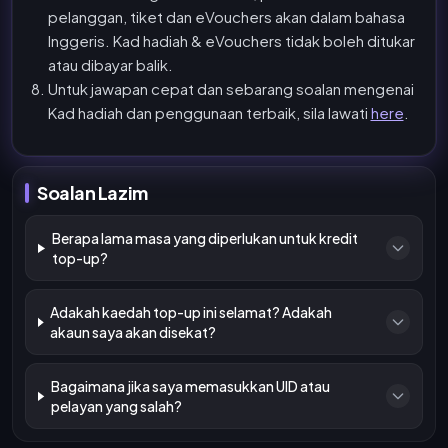
pelanggan, tiket dan eVouchers akan dalam bahasa
Inggeris. Kad hadiah & eVouchers tidak boleh ditukar
atau dibayar balik.
Untuk jawapan cepat dan sebarang soalan mengenai
Kad hadiah dan penggunaan terbaik, sila lawati
here
.
Soalan Lazim
Berapa lama masa yang diperlukan untuk kredit
top-up?
Adakah kaedah top-up ini selamat? Adakah
akaun saya akan disekat?
Bagaimana jika saya memasukkan UID atau
pelayan yang salah?