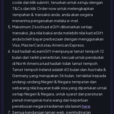
code dan klik submit, teruskan untuk setuju dengan
T&Cs dan klik Order now untuk melengkapkan
tempahan & transaksi anda, anda akan segera
menerima pengesahan melalui e-mel.
Maksimum 2 kod kad eGift dibenarkan setiap
transaksi, jika nilai bakul anda melebihi nilai kad eGift
anda boleh bayar perbezaan dengan menggunakan
Visa, MasterCard atau American Express.
Kad hadiah eLearnGift mempunyai tamat tempoh 12
bulan dari tarikh penerbitan, kecuali untuk penduduk
di North America kad hadiah tidak tamat tempoh.
Tamat tempoh Ireland adalah 60 bulan dan Australia &
Germany yang merupakan 36 bulan, tertakluk kepada
undang-undang Negeri & Negara tempatan dan
sebarang nilai bayaran balik sisa yang diperlukan untuk
setiap Negeri & Negara, untuk syarat dan peraturan
penuh mengenai mata wang dan keperluan
penebusan negara kediaman sila lawati
here
.
Semua kandungan laman web, perkhidmatan