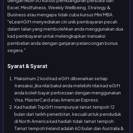
dengan lebih 50 kursus pembangunan peribadi dari
Excel, Mindfulness, Weekly Wellbeing, Strategy &
Business atau mengapa tidak cuba kursus Mini MBA.
"eLearnGift menyediakan ciri unik pembayaran pecah
dalam talian yang membolehkan anda menggunakan dua
kad pembayaran untuk melengkapkan transaksi
pembelian anda dengan ganjaran pelancongan bonus
segera."
Syarat & Syarat
Maksimum 2 kod kad eGift dibenarkan setiap
transaksi, jika nilai bakul anda melebihi nilai kad eGift
anda boleh bayar perbezaan dengan menggunakan
Visa, MasterCard atau American Express.
Kad hadiah TripGift mempunyai tamat tempoh 12
bulan dari tarikh penerbitan, kecuali untuk penduduk
di North America kad hadiah tidak tamat tempoh.
Tamat tempoh Ireland adalah 60 bulan dan Australia &