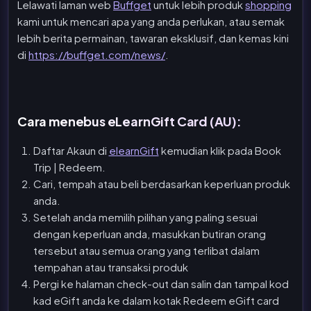
Lelawati laman web
Buffget
untuk lebih produk
shopping
kami untuk mencari apa yang anda perlukan, atau semak
lebih berita permainan, tawaran eksklusif, dan kemas kini
di
https://buffget.com/news/
.
Cara menebus eLearnGift Card (AU):
Daftar Akaun di
elearnGift
kemudian klik pada Book
Trip | Redeem.
Cari, tempah atau beli berdasarkan keperluan produk
anda.
Setelah anda memilih pilihan yang paling sesuai
dengan keperluan anda, masukkan butiran orang
tersebut atau semua orang yang terlibat dalam
tempahan atau transaksi produk
Pergi ke halaman check-out dan salin dan tampal kod
kad eGift anda ke dalam kotak Redeem eGift card