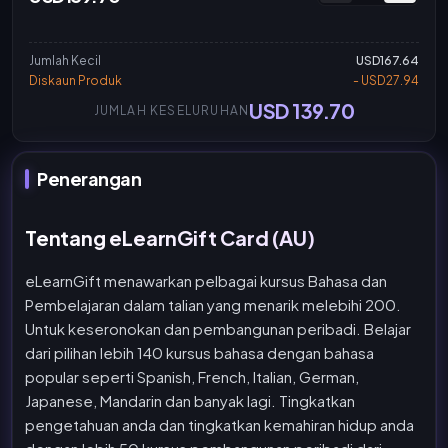
Jumlah Kecil
USD167.64
Diskaun Produk
- USD27.94
USD 139.70
JUMLAH KESELURUHAN
Penerangan
Tentang eLearnGift Card (AU)
eLearnGift menawarkan pelbagai kursus Bahasa dan
Pembelajaran dalam talian yang menarik melebihi 200.
Untuk keseronokan dan pembangunan peribadi. Belajar
dari pilihan lebih 140 kursus bahasa dengan bahasa
popular seperti Spanish, French, Italian, German,
Japanese, Mandarin dan banyak lagi. Tingkatkan
pengetahuan anda dan tingkatkan kemahiran hidup anda