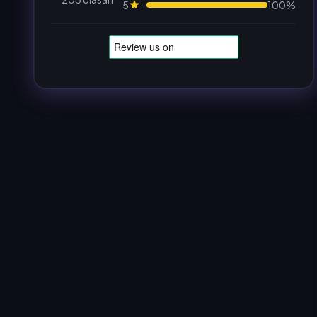
5
100%