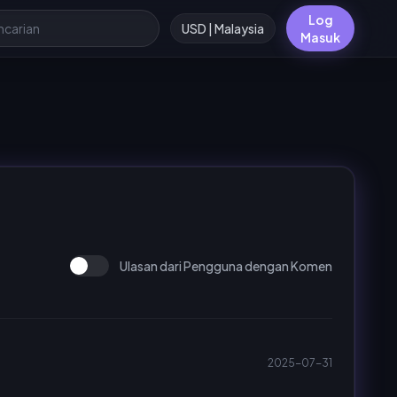
Log
USD | Malaysia
Masuk
Ulasan dari Pengguna dengan Komen
2025-07-31