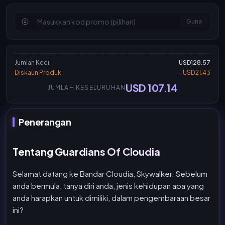
Guna
Jumlah Kecil
USD128.57
Diskaun Produk
- USD21.43
USD 107.14
JUMLAH KESELURUHAN
Penerangan
Tentang Guardians Of Cloudia
Selamat datang ke Bandar Cloudia, Skywalker. Sebelum
anda bermula, tanya diri anda, jenis kehidupan apa yang
anda harapkan untuk dimiliki, dalam pengembaraan besar
ini?