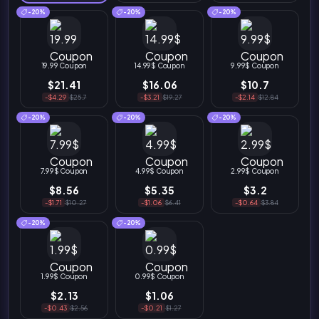
-20%
-20%
-20%
19.99 Coupon
14.99$ Coupon
9.99$ Coupon
$21.41
$16.06
$10.7
-$4.29
$25.7
-$3.21
$19.27
-$2.14
$12.84
-20%
-20%
-20%
7.99$ Coupon
4.99$ Coupon
2.99$ Coupon
$8.56
$5.35
$3.2
-$1.71
$10.27
-$1.06
$6.41
-$0.64
$3.84
-20%
-20%
1.99$ Coupon
0.99$ Coupon
$2.13
$1.06
-$0.43
$2.56
-$0.21
$1.27