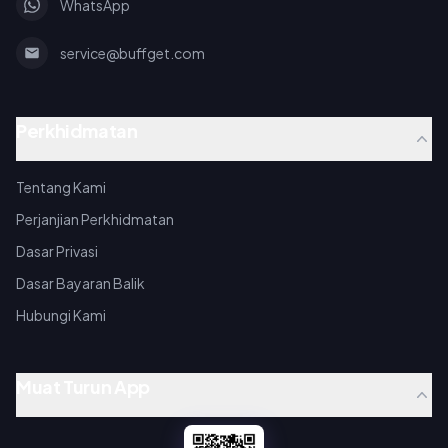
WhatsApp
service@buffget.com
Perkhidmatan
Tentang Kami
Perjanjian Perkhidmatan
Dasar Privasi
Dasar Bayaran Balik
Hubungi Kami
Muat Turun App