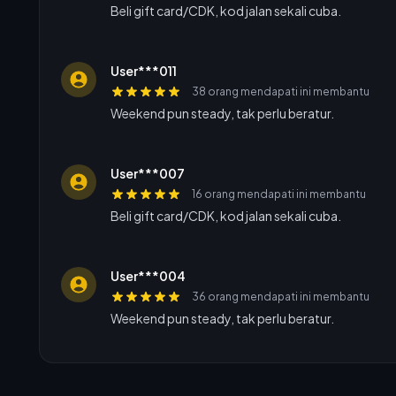
Beli gift card/CDK, kod jalan sekali cuba.
User***011
38 orang mendapati ini membantu
Weekend pun steady, tak perlu beratur.
User***007
16 orang mendapati ini membantu
Beli gift card/CDK, kod jalan sekali cuba.
User***004
36 orang mendapati ini membantu
Weekend pun steady, tak perlu beratur.