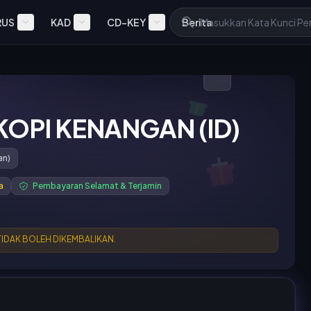
RUS
KAD
CD-KEY
Berita
 KOPI KENANGAN (ID)
an)
a
Pembayaran Selamat & Terjamin
 TIDAK BOLEH DIKEMBALIKAN.