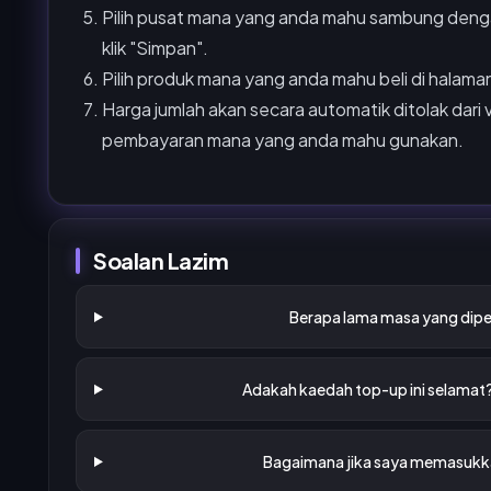
Pilih pusat mana yang anda mahu sambung denga
klik "Simpan".
Pilih produk mana yang anda mahu beli di halam
Harga jumlah akan secara automatik ditolak dari 
pembayaran mana yang anda mahu gunakan.
Soalan Lazim
Berapa lama masa yang dipe
Adakah kaedah top-up ini selamat
Bagaimana jika saya memasukka