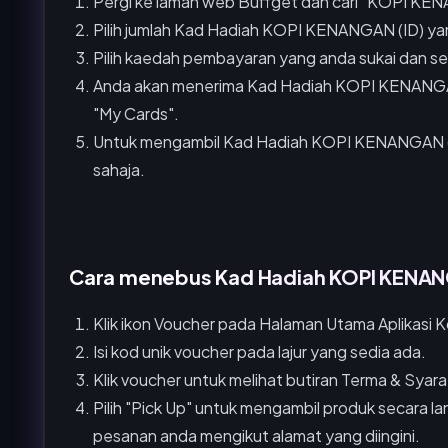
Pergi ke laman web Buffget dan cari "KOPI KEN
Pilih jumlah Kad Hadiah KOPI KENANGAN (ID) ya
Pilih kaedah pembayaran yang anda sukai dan sel
Anda akan menerima Kad Hadiah KOPI KENANGAN
"My Cards".
Untuk mengambil Kad Hadiah KOPI KENANGAN (ID
sahaja.
Cara menebus Kad Hadiah KOPI KENANG
Klik ikon Voucher pada Halaman Utama Aplikasi 
Isi kod unik voucher pada lajur yang sedia ada.
Klik voucher untuk melihat butiran Terma & Syar
Pilih "Pick Up" untuk mengambil produk secara l
pesanan anda mengikut alamat yang diingini.