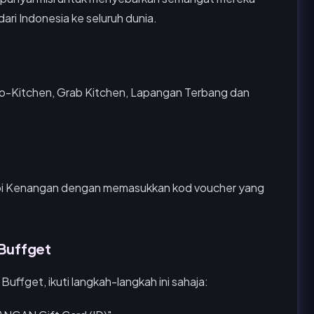
ri Indonesia ke seluruh dunia.
Go-Kitchen, Grab Kitchen, Lapangan Terbang dan
Kopi Kenangan dengan memasukkan kod voucher yang
 Buffget
ffget, ikuti langkah-langkah ini sahaja: