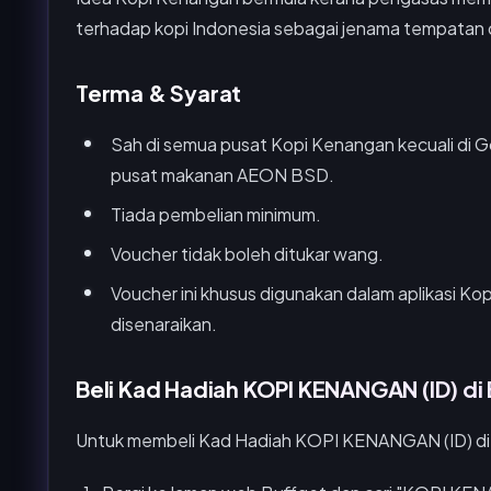
terhadap kopi Indonesia sebagai jenama tempatan da
Terma & Syarat
Sah di semua pusat Kopi Kenangan kecuali di 
pusat makanan AEON BSD.
Tiada pembelian minimum.
Voucher tidak boleh ditukar wang.
Voucher ini khusus digunakan dalam aplikasi 
disenaraikan.
Beli Kad Hadiah KOPI KENANGAN (ID) di
Untuk membeli Kad Hadiah KOPI KENANGAN (ID) di Bu