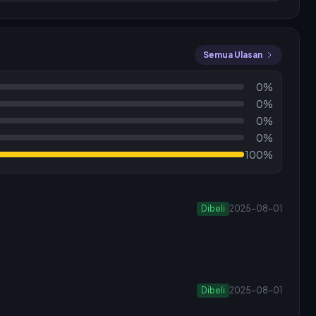
Semua Ulasan
0%
0%
0%
0%
100%
Dibeli
2025-08-01
Dibeli
2025-08-01