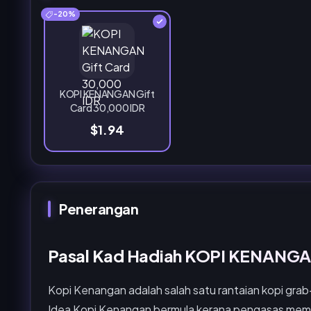
-20%
KOPI KENANGAN Gift
Card 30,000 IDR
$1.94
Penerangan
Pasal Kad Hadiah KOPI KENANGA
Kopi Kenangan adalah salah satu rantaian kopi gra
Idea Kopi Kenangan bermula kerana pengasas mem