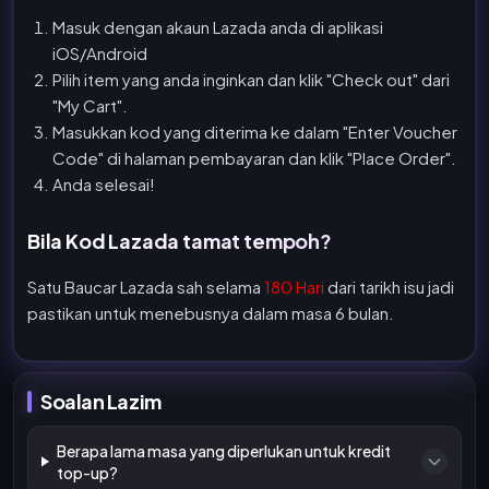
Masuk dengan akaun Lazada anda di aplikasi
iOS/Android
Pilih item yang anda inginkan dan klik "Check out" dari
"My Cart".
Masukkan kod yang diterima ke dalam "Enter Voucher
Code" di halaman pembayaran dan klik "Place Order".
Anda selesai!
Bila Kod Lazada tamat tempoh?
Satu Baucar Lazada sah selama
180 Hari
dari tarikh isu jadi
pastikan untuk menebusnya dalam masa 6 bulan.
Soalan Lazim
Berapa lama masa yang diperlukan untuk kredit
top-up?