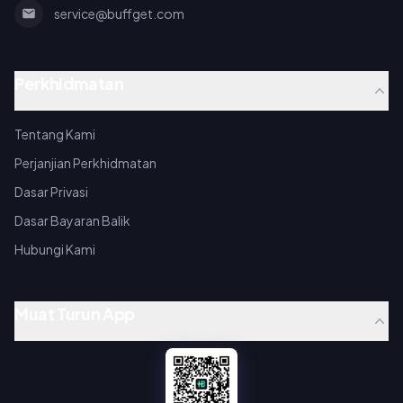
service@buffget.com
Perkhidmatan
Tentang Kami
Perjanjian Perkhidmatan
Dasar Privasi
Dasar Bayaran Balik
Hubungi Kami
Muat Turun App