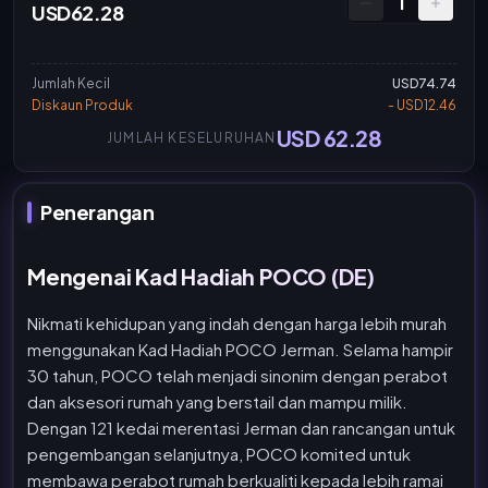
1
USD62.28
Jumlah Kecil
USD74.74
Diskaun Produk
- USD12.46
USD 62.28
JUMLAH KESELURUHAN
Penerangan
Mengenai Kad Hadiah POCO (DE)
Nikmati kehidupan yang indah dengan harga lebih murah
menggunakan Kad Hadiah POCO Jerman. Selama hampir
30 tahun, POCO telah menjadi sinonim dengan perabot
dan aksesori rumah yang berstail dan mampu milik.
Dengan 121 kedai merentasi Jerman dan rancangan untuk
pengembangan selanjutnya, POCO komited untuk
membawa perabot rumah berkualiti kepada lebih ramai