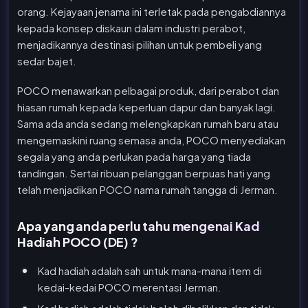
orang. Kejayaan jenama ini terletak pada pengabdiannya
kepada konsep diskaun dalam industri perabot,
menjadikannya destinasi pilihan untuk pembeli yang
sedar bajet.
POCO menawarkan pelbagai produk, dari perabot dan
hiasan rumah kepada keperluan dapur dan banyak lagi.
Sama ada anda sedang melengkapkan rumah baru atau
mengemaskini ruang semasa anda, POCO menyediakan
segala yang anda perlukan pada harga yang tiada
tandingan. Sertai ribuan pelanggan berpuas hati yang
telah menjadikan POCO nama rumah tangga di Jerman.
Apa yang anda perlu tahu mengenai Kad
Hadiah POCO (DE) ?
Kad hadiah adalah sah untuk mana-mana item di
kedai-kedai POCO merentasi Jerman.