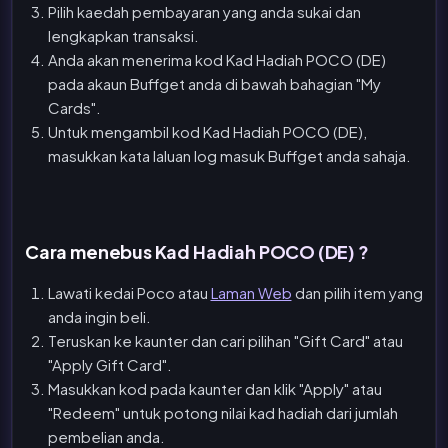
Pilih kaedah pembayaran yang anda sukai dan
lengkapkan transaksi.
Anda akan menerima kod Kad Hadiah POCO (DE)
pada akaun Buffget anda di bawah bahagian "My
Cards".
Untuk mengambil kod Kad Hadiah POCO (DE),
masukkan kata laluan log masuk Buffget anda sahaja.
Cara menebus Kad Hadiah POCO (DE) ?
Lawati kedai Poco atau
Laman Web
dan pilih item yang
anda ingin beli.
Teruskan ke kaunter dan cari pilihan "Gift Card" atau
"Apply Gift Card".
Masukkan kod pada kaunter dan klik "Apply" atau
"Redeem" untuk potong nilai kad hadiah dari jumlah
pembelian anda.