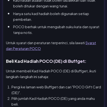
Kad hadiah adalah tidak boleh dibalikkan dan tidak
boleh ditukar dengan wang tunai.
Hanya satu kad hadiah boleh digunakan setiap
pembelian.
POCO berhak untuk mengubah suku kata dan syarat
tanpa notis.
Untuk syarat dan peraturan terperinci, sila lawati
Syarat
dan Peraturan POCO
Beli Kad Hadiah POCO (DE) di Buffget:
Untuk membeli Kad Hadiah POCO (DE) di Buffget, ikuti
langkah-langkah ini sahaja:
Pergi ke laman web Buffget dan cari "POCO Gift Card
(DE)".
Pilih jumlah Kad Hadiah POCO (DE) yang anda mahu
beli.