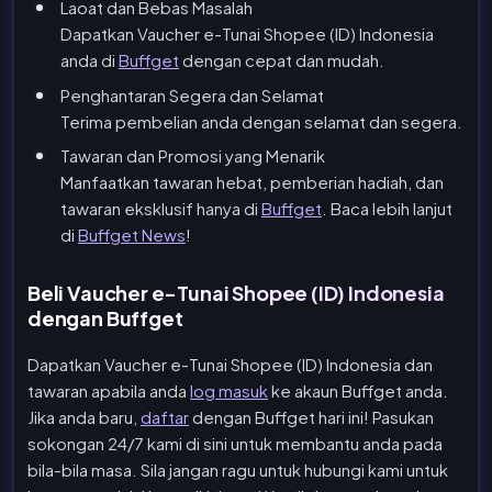
Laoat dan Bebas Masalah
Dapatkan Vaucher e-Tunai Shopee (ID) Indonesia
anda di
Buffget
dengan cepat dan mudah.
Penghantaran Segera dan Selamat
Terima pembelian anda dengan selamat dan segera.
Tawaran dan Promosi yang Menarik
Manfaatkan tawaran hebat, pemberian hadiah, dan
tawaran eksklusif hanya di
Buffget
. Baca lebih lanjut
di
Buffget News
!
Beli Vaucher e-Tunai Shopee (ID) Indonesia
dengan Buffget
Dapatkan Vaucher e-Tunai Shopee (ID) Indonesia dan
tawaran apabila anda
log masuk
ke akaun Buffget anda.
Jika anda baru,
daftar
dengan Buffget hari ini! Pasukan
sokongan 24/7 kami di sini untuk membantu anda pada
bila-bila masa. Sila jangan ragu untuk hubungi kami untuk