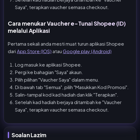
Saya", terapkan vaucher semasa checkout.
Cara menukar Vaucher e-Tunai Shopee (ID)
melalui Aplikasi
Pertama sekali anda mesti muat turun aplikasi Shopee
dari
App Store (IOS)
atau
Google play (Android)
Log masuk ke aplikasi Shopee.
Pergi ke bahagian "Saya" akaun.
Pilih pilihan "Vaucher Saya" dalam menu.
Di bawah tab "Semua", pilih "Masukkan Kod Promosi".
Salin-tampal kod kad hadiah dan klik "Terapkan".
Setelah kad hadiah berjaya ditambah ke "Vaucher
Saya", terapkan vaucher semasa checkout.
Soalan Lazim