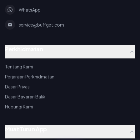
WhatsApp
service@buffget.com
Perkhidmatan
Tentang Kami
Perjanjian Perkhidmatan
Dasar Privasi
Dasar Bayaran Balik
Hubungi Kami
Muat Turun App