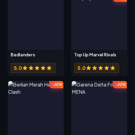
Badlanders
Top Up Marvel Rivals
5.0
5.0
-20%
-20%