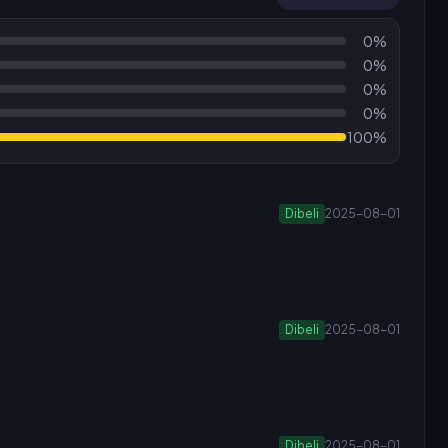
0%
0%
0%
0%
100%
Dibeli
2025-08-01
Dibeli
2025-08-01
Dibeli
2025-08-01