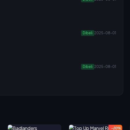
Dibeli
2025-08-01
Dibeli
2025-08-01
-20%