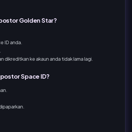
postor Golden Star?
e ID anda.
.
dikreditkan ke akaun anda tidak lama lagi.
mpostor Space ID?
nan.
dipaparkan.