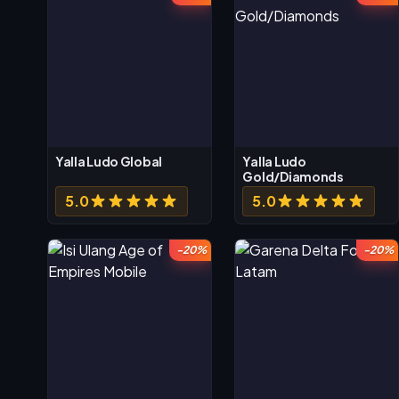
Yalla Ludo Global
Yalla Ludo
Gold/Diamonds
5.0
5.0
-20%
-20%