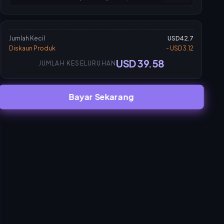
Jumlah Kecil
USD42.7
Diskaun Produk
- USD3.12
USD 39.58
JUMLAH KESELURUHAN
Bayar Sekarang