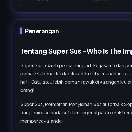
Penerangan
Tentang Super Sus -Who Is The I
Super Sus adalah permainan parti kerjasama dan pe
pemain sebenar lain ketika anda cuba menahan kapa
hati. Satu atau lebih pemain rawak di kalangan kr
orang!
Super Sus, Permainan Penyisihan Sosial Terbaik Se
dan penipuan anda untuk mengenal pasti pihak bers
mempercayai anda!