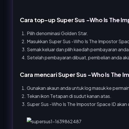
Cara top-up Super Sus -Who Is The Im
Pilih denominasi Golden Star.
Masukkan Super Sus -Who Is The Impostor Spac
Semak keluar dan pilih kaedah pembayaran anda
Setelah pembayaran dibuat, pembelian anda akan 
Cara mencari Super Sus -Who Is The I
Gunakan akaun anda untuk log masuk ke permai
Tekan ikon Tetapan di sudut kanan atas.
Super Sus -Who Is The Impostor Space ID akan 