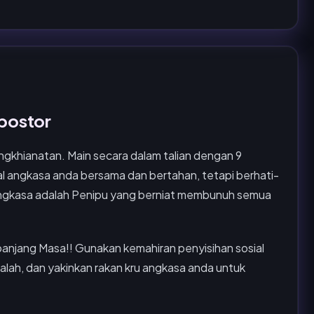
mpostor
ngkhianatan. Main secara dalam talian dengan 9
l angkasa anda bersama dan bertahan, tetapi berhati-
u angkasa adalah Penipu yang berniat membunuh semua
panjang Masa!! Gunakan kemahiran penyisihan sosial
alah, dan yakinkan rakan kru angkasa anda untuk