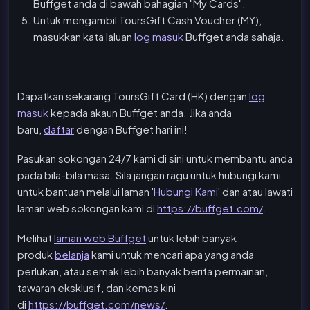
Buffget anda di bawah bahagian "My Cards".
Untuk mengambil ToursGift Cash Voucher (MY),
masukkan kata laluan
log masuk
Buffget anda sahaja.
Dapatkan sekarang ToursGift Card (HK) dengan
log
masuk
kepada akaun Buffget anda. Jika anda
baru,
daftar
dengan Buffget hari ini!
Pasukan sokongan 24/7 kami di sini untuk membantu anda
pada bila-bila masa. Sila jangan ragu untuk hubungi kami
untuk bantuan melalui laman '
Hubungi Kami
' dan atau lawati
laman web sokongan kami di
https://buffget.com/
.
Melihat
laman web Buffget
untuk lebih banyak
produk
belanja
kami untuk mencari apa yang anda
perlukan, atau semak lebih banyak berita permainan,
tawaran eksklusif, dan kemas kini
di
https://buffget.com/news/
.