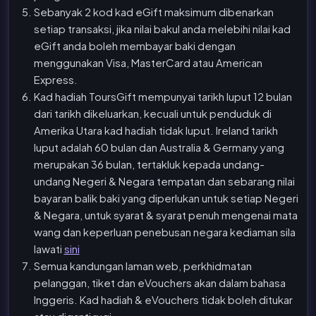
Sebanyak 2 kod kad eGift maksimum dibenarkan
setiap transaksi, jika nilai bakul anda melebihi nilai kad
eGift anda boleh membayar baki dengan
menggunakan Visa, MasterCard atau American
Express.
Kad hadiah ToursGift mempunyai tarikh luput 12 bulan
dari tarikh dikeluarkan, kecuali untuk penduduk di
Amerika Utara kad hadiah tidak luput. Ireland tarikh
luput adalah 60 bulan dan Australia & Germany yang
merupakan 36 bulan, tertakluk kepada undang-
undang Negeri & Negara tempatan dan sebarang nilai
bayaran balik baki yang diperlukan untuk setiap Negeri
& Negara, untuk syarat & syarat penuh mengenai mata
wang dan keperluan penebusan negara kediaman sila
lawati
sini
Semua kandungan laman web, perkhidmatan
pelanggan, tiket dan eVouchers akan dalam bahasa
Inggeris. Kad hadiah & eVouchers tidak boleh ditukar