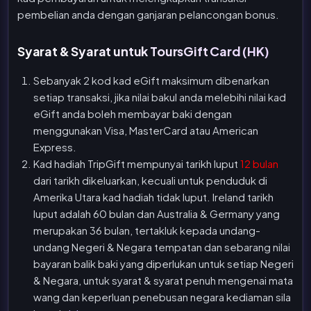
pembelian anda dengan ganjaran pelancongan bonus.
Syarat & Syarat untuk ToursGift Card (HK)
Sebanyak 2 kod kad eGift maksimum dibenarkan
setiap transaksi, jika nilai bakul anda melebihi nilai kad
eGift anda boleh membayar baki dengan
menggunakan Visa, MasterCard atau American
Express.
Kad hadiah TripGift mempunyai tarikh luput
12 bulan
dari tarikh dikeluarkan, kecuali untuk penduduk di
Amerika Utara kad hadiah tidak luput. Ireland tarikh
luput adalah 60 bulan dan Australia & Germany yang
merupakan 36 bulan, tertakluk kepada undang-
undang Negeri & Negara tempatan dan sebarang nilai
bayaran balik baki yang diperlukan untuk setiap Negeri
& Negara, untuk syarat & syarat penuh mengenai mata
wang dan keperluan penebusan negara kediaman sila