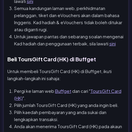
lawati
sini
Semua kandungan laman web, perkhidmatan
pelanggan, tiket dan eVouchers akan dalam bahasa
Inggeris. Kad hadiah & eVouchers tidak boleh ditukar
atau diganti rugi.
Untuk jawapan pantas dan sebarang soalan mengenai
Kad hadiah dan penggunaan terbaik, sila lawati
sini
Beli ToursGift Card (HK) di Buffget
Untuk membeli ToursGift Card (HK) di Buffget, ikuti
langkah-langkah ini sahaja:
Pergi ke laman web
Buffget
dan cari "
ToursGift Card
(HK)
".
Pilih jumlah ToursGift Card (HK) yang anda ingin beli.
Pilih kaedah pembayaran yang anda sukai dan
lengkapkan transaksi.
Anda akan menerima ToursGift Card (HK) pada akaun