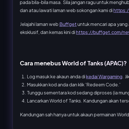
pada bila-bila masa. Sila jangan ragu untuk menghub
dan atau lawati laman web sokongan kami di
https:
Jelajahi laman web
Buffget
untuk mencari apa yang 
eksklusif, dan kemas kini di
https://buffget.com/ne
Cara menebus World of Tanks (APAC)?
Log masuk ke akaun anda di
kedai Wargaming
. J
Masukkan kod anda dan klik 'Redeem Code.'
Tunggu sementara kod sedang diproses (ia mun
Lancarkan World of Tanks. Kandungan akan ters
Kandungan sah hanya untuk akaun permainan World 