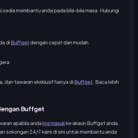
 sedia membantu anda pada bila-bila masa. Hubungi
da di
Buffget
dengan cepat dan mudah.
gera.
 dan tawaran eksklusif hanya di
Buffget
. Baca lebih
 dengan Buffget
awaran apabila anda
log masuk
ke akaun Buffget anda.
kan sokongan 24/7 kami di sini untuk membantu anda