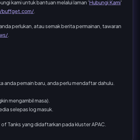
ungi kami untuk bantuan melalui laman '
Hubungi Kami
'
//buffget.com/
.
anda perlukan, atau semak berita permainan, tawaran
ws/
.
ika anda pemain baru, anda perlu mendaftar dahulu.
gkin mengambil masa).
edia selepas log masuk.
of Tanks yang didaftarkan pada kluster APAC.