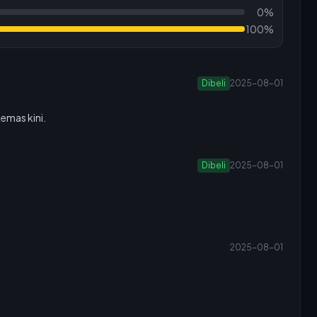
0%
100%
Dibeli
2025-08-01
emas kini.
Dibeli
2025-08-01
2025-08-01