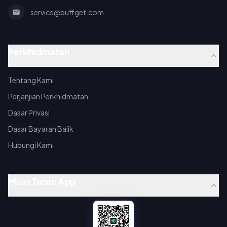
service@buffget.com
Perkhidmatan
Tentang Kami
Perjanjian Perkhidmatan
Dasar Privasi
Dasar Bayaran Balik
Hubungi Kami
Muat Turun App