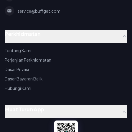
service@buffget.com
Perkhidmatan
Tentang Kami
Perjanjian Perkhidmatan
Dasar Privasi
Dasar Bayaran Balik
Hubungi Kami
Muat Turun App