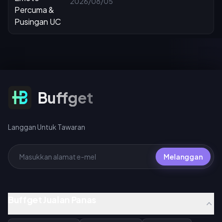
2026/08/05
Langgan Untuk Tawaran
Buffget
Langgan Untuk Tawaran
Melanggan
Buffget Jualan Panas