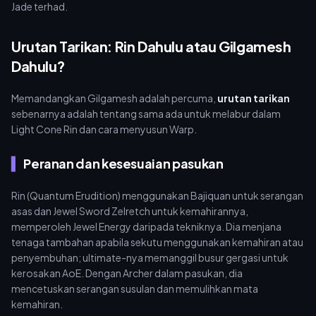
Jade terhad.
Urutan Tarikan: Rin Dahulu atau Gilgamesh
Dahulu?
Memandangkan Gilgamesh adalah percuma,
urutan tarikan
sebenarnya adalah tentang sama ada untuk melabur dalam
Light Cone Rin dan cara menyusun Warp.
Peranan dan kesesuaian pasukan
Rin (Quantum Erudition) menggunakan Bajiquan untuk serangan
asas dan Jewel Sword Zelretch untuk kemahirannya,
memperoleh Jewel Energy daripada tekniknya. Dia menjana
tenaga tambahan apabila sekutu menggunakan kemahiran atau
penyembuhan; ultimate-nya memanggil busur gergasi untuk
kerosakan AoE. Dengan Archer dalam pasukan, dia
mencetuskan serangan susulan dan memulihkan mata
kemahiran.