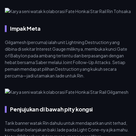
Impak Meta
Gilgamesh (percuma) ialah unit Lightning Destruction yang
dibina di sekitar Interest Gauge miliknya, membuka kunci Gate
of Babylon pada ambang tertentu dan berpasangan dengan
hebat bersama Saber melalui Joint Follow-Up Attacks. Setiap
pemain mendapat pilihan Destruction yang kukuh secara
percuma—jadi utamakan Jade untuk Rin.
Penjujukan di bawah pity kongsi
Tarik banner watak Rin dahulu untuk mendapatkan unit terhad,
kemudian belanjakan baki Jade pada Light Cone-nya jika mahu.