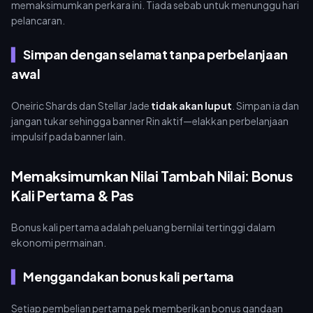
memaksimumkan perkara ini. Tiada sebab untuk menunggu hari
pelancaran.
Simpan dengan selamat tanpa perbelanjaan
awal
Oneiric Shards dan Stellar Jade
tidak akan luput
. Simpan ia dan
jangan tukar sehingga banner Rin aktif—elakkan perbelanjaan
impulsif pada banner lain.
Memaksimumkan Nilai Tambah Nilai: Bonus
Kali Pertama & Pas
Bonus kali pertama adalah peluang bernilai tertinggi dalam
ekonomi permainan.
Menggandakan bonus kali pertama
Setiap pembelian pertama pek memberikan bonus gandaan