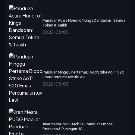
Panduan Acara Honor of Kings Dandadan: Semua
Token & Tarikh
2026/08/05
Panduan Minggu Pertama Blood Strike AoT: 520
Emas Percuma untuk Levi
2026/08/05
Jiran Mesra PUBG Mobile: Panduan Emote
Percuma & Pusingan UC