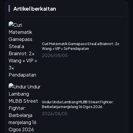
Artikel berkaitan
Curi Matematik Gamepass Steal a Brainrot: 2x
Wang + VIP = 3x Pendapatan
2026/08/05
Undur Undur Lambang MLBB Street Fighter:
Berbelanja menjelang 16 Ogos 2026
2026/08/05