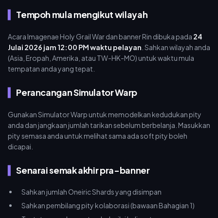
Tempoh mula mengikut wilayah
Acara Imagenae Holy Grail War dan banner Rin dibuka pada
24
Julai 2026 jam 12:00 PM waktu pelayan
. Sahkan wilayah anda
(Asia, Eropah, Amerika, atau TW-HK-MO) untuk waktu mula
tempatan anda yang tepat.
Perancangan Simulator Warp
Gunakan Simulator Warp untuk memodelkan kedudukan pity
anda dan jangkaan jumlah tarikan sebelum berbelanja. Masukkan
pity semasa anda untuk melihat sama ada soft pity boleh
dicapai.
Senarai semak akhir pra-banner
Sahkan jumlah Oneiric Shards yang disimpan
Sahkan pembilang pity kolaborasi (bawaan Bahagian 1)