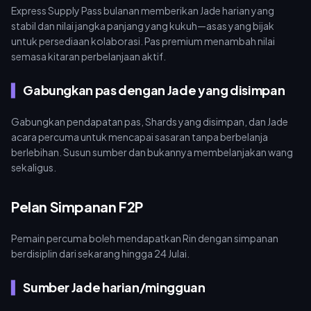
Express Supply Pass bulanan memberikan Jade harian yang
stabil dan nilai jangka panjang yang kukuh—asas yang bijak
untuk persediaan kolaborasi. Pas premium menambah nilai
semasa kitaran perbelanjaan aktif.
Gabungkan pas dengan Jade yang disimpan
Gabungkan pendapatan pas, Shards yang disimpan, dan Jade
acara percuma untuk mencapai sasaran tanpa berbelanja
berlebihan. Susun sumber dan bukannya membelanjakan wang
sekaligus.
Pelan Simpanan F2P
Pemain percuma boleh mendapatkan Rin dengan simpanan
berdisiplin dari sekarang hingga 24 Julai.
Sumber Jade harian/mingguan