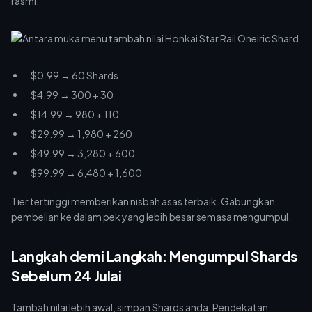
rasmi:
$0.99 → 60 Shards
$4.99 → 300 + 30
$14.99 → 980 + 110
$29.99 → 1,980 + 260
$49.99 → 3,280 + 600
$99.99 → 6,480 + 1,600
Tier tertinggi memberikan nisbah asas terbaik. Gabungkan
pembelian ke dalam pek yang lebih besar semasa mengumpul.
Langkah demi Langkah: Mengumpul Shards
Sebelum 24 Julai
Tambah nilai lebih awal, simpan Shards anda. Pendekatan