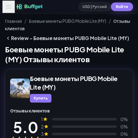
USD | Русский
Войти
/
/
Главная
Боевые монеты PUBG Mobile Lite (MY)
Отзывы
клиентов
Review - Боевые монеты PUBG Mobile Lite (MY)
Боевые монеты PUBG Mobile Lite
(MY) Отзывы клиентов
Боевые монеты PUBG Mobile
Lite (MY)
Купить
Отзывы клиентов
1
0%
5.0
2
0%
3
0%