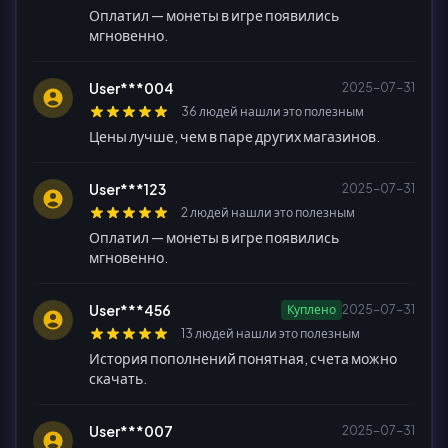
Оплатил — монеты в игре появились
мгновенно.
User***004
2025-07-31
36 людей нашли это полезным
Цены лучше, чем в паре других магазинов.
User***123
2025-07-31
2 людей нашли это полезным
Оплатил — монеты в игре появились
мгновенно.
User***456
Куплено
2025-07-31
13 людей нашли это полезным
История пополнений понятная, счета можно
скачать.
User***007
2025-07-31